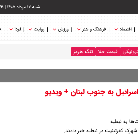
شنبه ۱۷ مرداد ۱۴۰۵
|
26
اقتصاد
فرهنگ و هنر
ورزش
روایت
فردا
ف
ترونیکی
قیمت طلا
تنگه هرمز
ائیل به جنوب لبنان + ویدیو
ها به نبطیه
هرک کفرتبنیت در نبطیه خبر دادند.