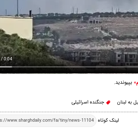
بپیوندید.
م»
 به لبنان
جنگنده اسرائیلی
لینک کوتاه