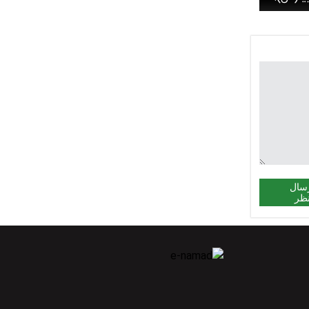
 بی‌پاسخ
سال
ظر