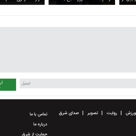
بیروت نباید رخ می‌داد،
بدون شک جنایات
صهیونیست‌ها در لبنان
نمی‌ماند
ار
ن
رزش
روایت
تصویر
صدای شرق
تماس با ما
درباره ما
حمایت از شرق