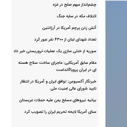
چشم‌انداز مبهم صلح در غزه
ائتلاف مکه در سایه جنگ
آتش زدن پرچم آمریکا در آرژانتین
تعداد شهدای لبنان از ۴۳۰۰ نفر عبور کرد
سوریه از خنثی سازی یک عملیات تروریستی خبر داد
مقام سابق آمریکایی: ماجرای ساخت سلاح هسته
ای در ایران پروپاگانداست
خبرنگار آکسیوس: توافق ایران و آمریکا در انتظار
تایید شورای عالی امنیت ملی
بیانیه نیروهای مسلح یمن علیه حملات عربستان
سنای آمریکا لایحه تحریم ایران را تصویب کرد