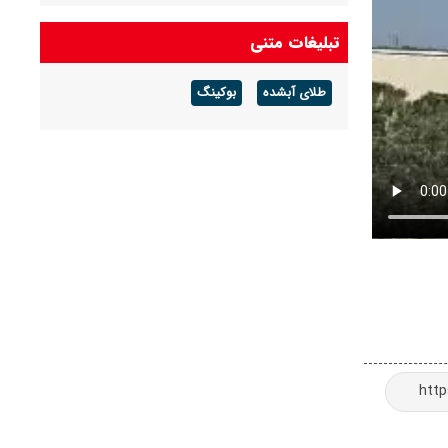
تبلیغات متنی
طلای آبشده
بوکینگ