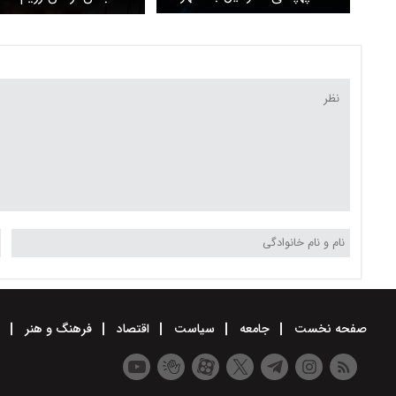
میفدون در جنوب لبنان + ویدیو
بیم پاسخ ایران
صفحه نخست
جامعه
سیاست
اقتصاد
فرهنگ و هنر
و