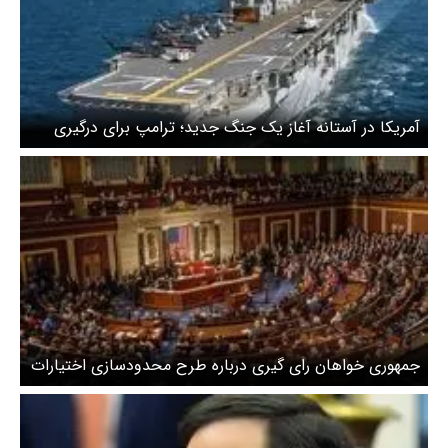
آمریکا در آستانه آغاز یک جنگ جدید؛ ترامپ برای درگیری
بزرگ آماده می‌شود
جمهوری خواهان رای گیری درباره طرح محدودسازی اختیارات
جنگی ترامپ را لغو کردند