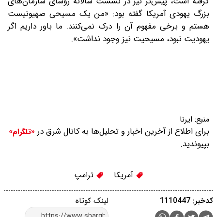
گرفته است، پیش‌تر نیز در نشست سالانه رؤسای سازمان‌های
بزرگ یهودی آمریکا گفته بود: «من یک مسیحی صهیونیست
هستم و برخی مفهوم آن را درک نمی‌کنند. ما باور داریم اگر
یهودیت نبود، مسیحیت نیز وجود نداشت».
منبع:
ایرنا
برای اطلاع از آخرین اخبار و تحلیل‌ها به کانال شرق در
«تلگرام»
بپیوندید.
آمریکا
ترامپ
کدخبر: 1110447
لینک کوتاه