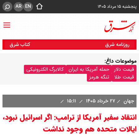
AR
EN
پنجشنبه ۱۵ مرداد ۱۴۰۵
روزنامه شرق
کتاب شرق
موضوعات داغ:
قیمت دلار
حمله آمریکا به ایران
کالابرگ الکترونیکی
قیمت طلا
تنگه هرمز
جهان
۲۷ خرداد ۱۴۰۵
۱۵:۱۱
انتقاد سفیر آمریکا از ترامپ: اگر اسرائیل نبود،
ایالات متحده هم وجود نداشت