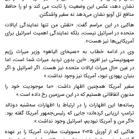
نشان دهد، عکس این وضعیت را ثابت می کند و او را حافظ
منافع تل آویو نشان می‌دهد نه سفیر واشنگتن.
هاکبی در این مراسم گفت: «نقش من تنها نمایندگی ایالات
متحده در اسرائیل نیست، بلکه نمایندگی اهمیت اسرائیل برای
آمریکایی‌ها نیز هست».
وی در ادامه خطاب به «عمیحای الیاهو» وزیر میراث رژیم
صهیونیستی نیز افزود: «این بدون تردید میراث شما است، اما
در عین حال میراث ایالات متحده نیز هست. اگر اسرائیل و اگر
بنیان یهودی نبود، آمریکا نیز وجود نداشت.»
سفیر آمریکا همچنین اظهار داشت: «ما موجودیت خود را
مدیون اتفاقاتی هستیم که در این سرزمین رخ داده است.»
رسانه‌ها این اظهارات را در ارتباط با اظهارات سه‌شنبه دونالد
ترامپ ارزیابی کرده‌اند؛ جایی که رئیس‌جمهور آمریکا گفته بود:
«اگر من و آمریکا نبودیم، اسرائیل وجود نداشت.»
هاکبی که از آوریل ۲۰۲۵ مسوولیت سفارت آمریکا را بر عهده