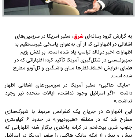
به گزارش گروه رسانه‌ای
شرق
،
سفیر آمریکا در سرزمین‌های
اشغالی در اظهاراتی که از آن به‌عنوان پاسخی غیرمستقیم به
اظهارات اخیر دونالد ترامپ یاد شده است، بر نقش رژیم
صهیونیستی در شکل‌گیری آمریکا تأکید کرد؛ اظهاراتی که در
فضای افزایش اختلاف‌نظرها میان واشنگتن و تل‌آویو مطرح
شده است.
«مایک هاکبی» سفیر آمریکا در سرزمین‌های اشغالی اظهار
داشت: «اگر اسرائیل وجود نداشت، ایالات متحده نیز وجود
نداشت.»
این اظهارات در جریان یک کنفرانس مرتبط با شهرک‌سازی
مطرح شد که در منطقه «هیرودیون» در حدود ۶ کیلومتری
جنوب شرق بیت‌لحم در کرانه باختری برگزار شد؛ اظهاراتی که
بیش و پیش از آنکه مایک هاکبی را سفیر آمریکا در اسرائیل