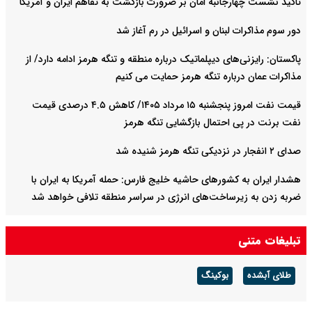
تاکید نشست چهارجانبه امان بر ضرورت بازگشت به تفاهم ایران و آمریکا
دور سوم مذاکرات لبنان و اسرائیل در رم آغاز شد
پاکستان: رایزنی‌های دیپلماتیک درباره منطقه و تنگه هرمز ادامه دارد/ از
مذاکرات عمان درباره تنگه هرمز حمایت می کنیم
قیمت نفت امروز پنجشنبه ۱۵ مرداد ۱۴۰۵/ کاهش ۴.۵ درصدی قیمت
نفت برنت در پی احتمال بازگشایی تنگه هرمز
صدای ۲ انفجار در نزدیکی تنگه هرمز شنیده شد
هشدار ایران به کشورهای حاشیه خلیج‌ فارس: حمله آمریکا به ایران با
ضربه زدن به زیرساخت‌های انرژی در سراسر منطقه تلافی خواهد شد
روسیه ۲ کشتی باری حامل محموله‌های نظامی را در دریای سیاه هدف
تبلیغات متنی
گرفت
طلای آبشده
بوکینگ