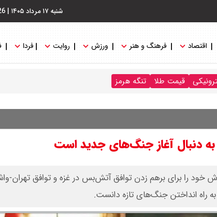
شنبه ۱۷ مرداد ۱۴۰۵
|
26
اقتصاد
فرهنگ و هنر
ورزش
روایت
فردا
ف
ترونیکی
قیمت طلا
تنگه هرمز
 به دنبال‌ آغاز جنگ‌های جدید است
تلاش خود را برای برهم زدن توافق آتش‌بس در غزه و توافق تهران-وا
به راه انداختن جنگ‌های تازه دانست.