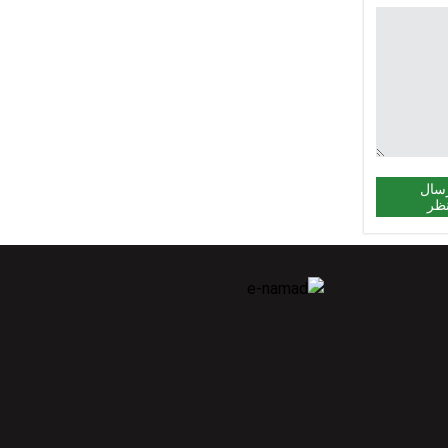
سال
ظر