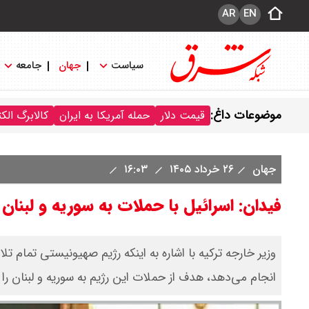
AR
EN
سیاست
جهان
جامعه
موضوعات داغ:
قیمت دلار
حمله آمریکا به ایران
کالابرگ الک
جهان
۲۶ خرداد ۱۴۰۵
۱۶:۰۳
فیدان: اسرائیل با حملات به سوریه و لبنان
وزیر خارجه ترکیه با اشاره به اینکه رژیم صهیونیستی تمام 
انجام می‌دهد، هدف از حملات این رژیم به سوریه و لبنان را 