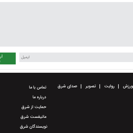
ار
ن
رزش
روایت
تصویر
صدای شرق
تماس با ما
درباره ما
حمایت از شرق
مانیفست شرق
نویسندگان شرق