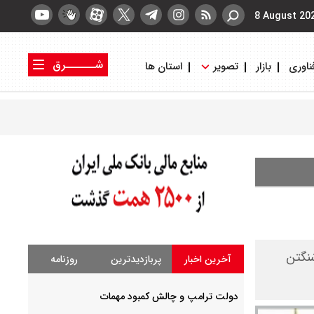
8 August 20
شــــــرق
ناوری
بازار
تصویر
استان ها
کتاب شرق
روزنامه شرق
شنگتن
آخرین اخبار
پربازدیدترین
روزنامه
دولت ترامپ و چالش کمبود مهمات