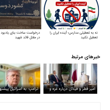
نه به تعطیلی مدارس؛ آینده ایران را
درخواست ساخت بنای یادبود 
تعطیل نکنید
در مقتل قائد شهید
خبرهای مرتبط
امیر قطر و فیدان درباره غزه و
ترامپ: به اسرائیل پیشنه
سوریه گفتگو کردند
دادم اجازه بدهد سوریه ب
حساب حزب‌الله برسد