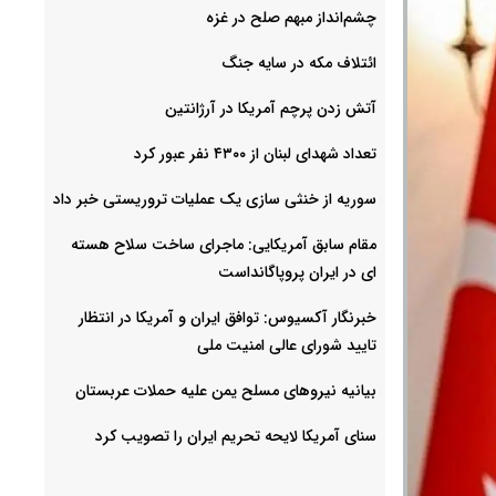
چشم‌انداز مبهم صلح در غزه
ائتلاف مکه در سایه جنگ
آتش زدن پرچم آمریکا در آرژانتین
تعداد شهدای لبنان از ۴۳۰۰ نفر عبور کرد
سوریه از خنثی سازی یک عملیات تروریستی خبر داد
مقام سابق آمریکایی: ماجرای ساخت سلاح هسته
ای در ایران پروپاگانداست
خبرنگار آکسیوس: توافق ایران و آمریکا در انتظار
تایید شورای عالی امنیت ملی
بیانیه نیروهای مسلح یمن علیه حملات عربستان
سنای آمریکا لایحه تحریم ایران را تصویب کرد