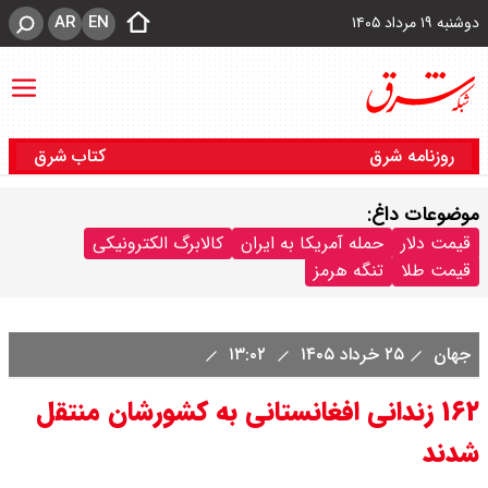
AR
EN
دوشنبه ۱۹ مرداد ۱۴۰۵
روزنامه شرق
کتاب شرق
موضوعات داغ:
قیمت دلار
حمله آمریکا به ایران
کالابرگ الکترونیکی
قیمت طلا
تنگه هرمز
جهان
۲۵ خرداد ۱۴۰۵
۱۳:۰۲
۱۶۲ زندانی افغانستانی به کشورشان منتقل
شدند