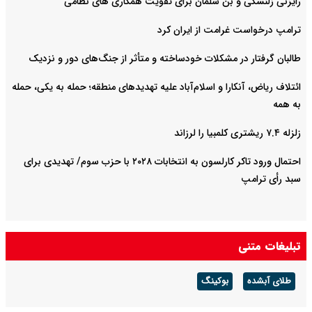
رایزنی زلنسکی و بن سلمان برای تقویت همکاری های نظامی
ترامپ درخواست غرامت از ایران کرد
طالبان گرفتار در مشکلات خودساخته و متأثر از جنگ‌های دور و نزدیک
ائتلاف ریاض، آنکارا و اسلام‌آباد علیه تهدیدهای منطقه؛ حمله به یکی، حمله
به همه
زلزله ۷.۴ ریشتری کلمبیا را لرزاند
احتمال ورود تاکر کارلسون به انتخابات ۲۰۲۸ با حزب سوم/ تهدیدی برای
سبد رأی ترامپ
تبلیغات متنی
طلای آبشده
بوکینگ