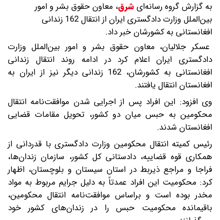
به گزارش گروه رسانه‌ای
شرق
،
معاون حقوق بشر و امور
بین‌الملل وزارت دادگستری ایران از انتقال 162 زندانی
افغانستانی به کشورشان خبر داد.
عسکر جلالیان، معاون حقوق بشر و امور بین‌الملل وزارت
دادگستری ایران اعلام کرد در ادامه روند انتقال زندانی
افغانستانی به کشورشان، 162 زندانی دیگر نیز از ایران به
افغانستان انتقال یافتند.
وی افزود: این افراد پس از اجرایی شدن موافقت‌نامه انتقال
محکومین به حبس میان دو کشور، تحویل مقامات قضایی
افغانستان شدند.
رئیس کمیته انتقال محکومین وزارت دادگستری با قدردانی از
همکاری قوه قضاییه، دادستانی کل کشور، سازمان زندان‌ها،
فراجا و مراجع ذیربط در استان سیستان و بلوچستان، اظهار
کرد: محکومیت این افراد عمدتاً به دلیل جرایم مربوط به مواد
مخدر بوده است و براساس موافقت‌نامه انتقال محکومین،
باقیمانده محکومیت حبس را در زندان‌های کشور خود