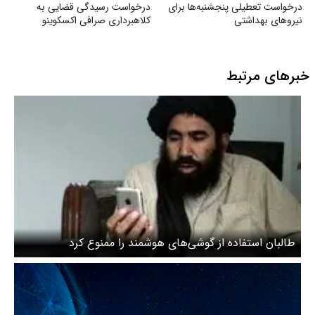
درخواست تعطیلی پنجشنبه‌ها برای
درخواست رسیدگی قضایی به
نیروهای بهداشتی
کلاهبرداری صرافی اکسکوینو
خبرهای مرتبط
طالبان استفاده از گوشی‌های هوشمند را ممنوع کرد