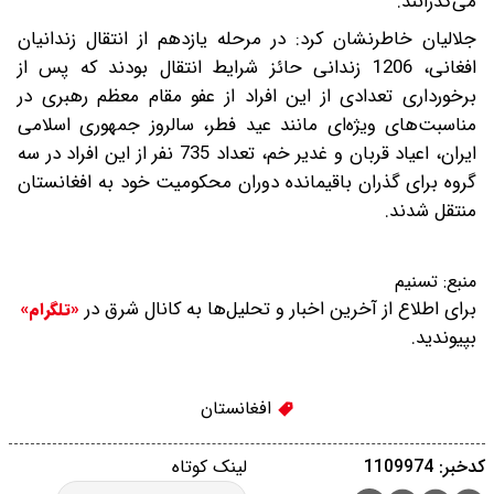
می‌گذرانند.
جلالیان خاطرنشان کرد: در مرحله یازدهم از انتقال زندانیان
افغانی، 1206 زندانی حائز شرایط انتقال بودند که پس از
برخورداری تعدادی از این افراد از عفو مقام معظم رهبری در
مناسبت‌های ویژه‌ای مانند عید فطر، سالروز جمهوری اسلامی
ایران، اعیاد قربان و غدیر خم، تعداد 735 نفر از این افراد در سه
گروه برای گذران باقیمانده دوران محکومیت خود به افغانستان
منتقل شدند.
منبع:
تسنیم
برای اطلاع از آخرین اخبار و تحلیل‌ها به کانال شرق در
«تلگرام»
بپیوندید.
افغانستان
کدخبر: 1109974
لینک کوتاه