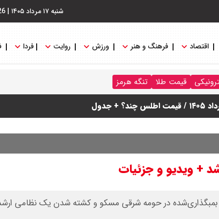
شنبه ۱۷ مرداد ۱۴۰۵
|
26
اقتصاد
فرهنگ و هنر
ورزش
روایت
فردا
ف
ترونیکی
قیمت طلا
تنگه هرمز
دول
شد + ویدیو و جزئیات
وی بمبگذاری‌شده در حومه شرقی مسکو و کشته شدن یک نظامی ارشد