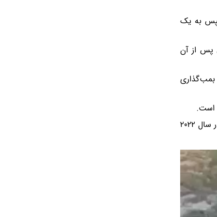
سپس به یک
کی پس از آن
 بمب‌گذاری
 است.
این بمب‌گذاری در پی یک رشته توطئه‌های ترور در داخل روسیه که مقامات نظامی و فراریان اوکراینی را از زمان جنگ اوکراین در سال ۲۰۲۲