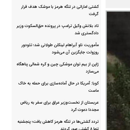
کشتی اماراتی در تنگه هرمز با موشک هدف قرار
گرفت
تاد بلانش وکیل ترامپ در پرونده حق‌السکوت وزیر
دادگستری شد
مأموریت ناو آبراهام لینکلن طولانی شد؛ تئودور
روزولت جایگزین آن می‌شود
ژاپن از بیم توان موشکی چین و کره شمالی پناهگاه
می‌سازد
کوبا: آمریکا در حال آماده‌سازی برای حمله به خاک
ماست
عربستان از نخست‌وزیر عراق برای سفر به ریاض
مجددا دعوت کرد
تردد کشتی‌ها در تنگه هرمز کاهش یافت؛ پنجشنبه
تنها ۸ کشتی عبور کردند