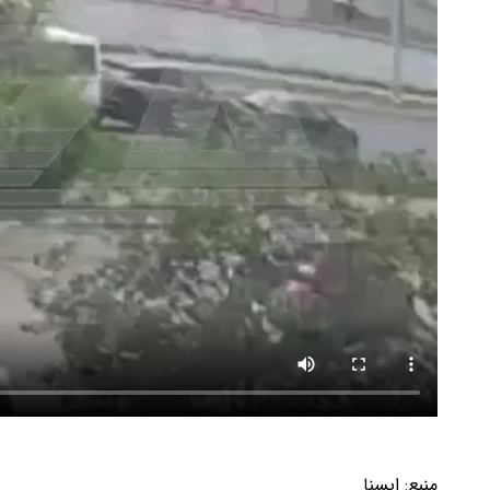
منبع:
ایسنا