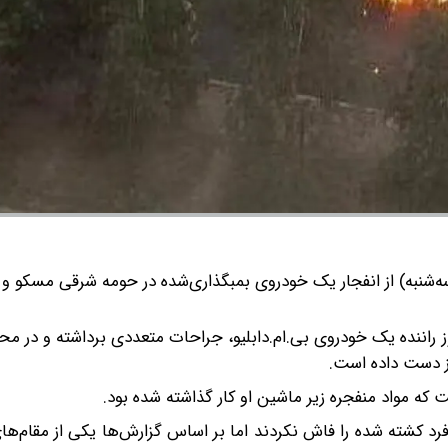
ه‌شنبه) از انفجار یک خودروی بمبگذاری‌شده در حومه شرقی مسکو 
وز راننده یک خودروی بی.ام.دابلیو، جراحات متعددی برداشته و در محل
 که مواد منفجره زیر ماشین او کار گذاشته شده بود.
د کشته شده را فاش نکردند اما بر اساس گزارش‌ها یکی از مقام‌های