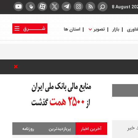
8 August 20
شــــــرق
ناوری
بازار
تصویر
استان ها
کتاب شرق
روزنامه شرق
 خبر
آخرین اخبار
پربازدیدترین
روزنامه