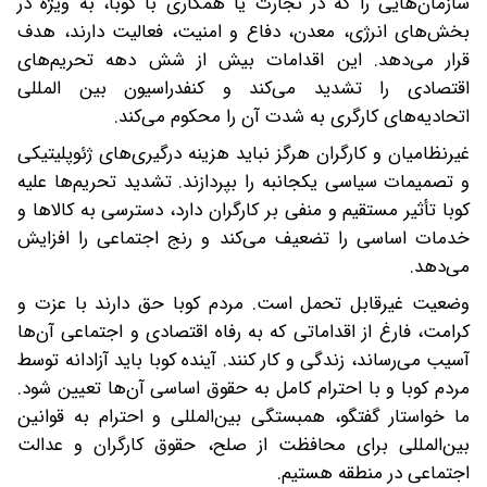
سازمان‌هایی را که در تجارت یا همکاری با کوبا، به ویژه در
بخش‌های انرژی، معدن، دفاع و امنیت، فعالیت دارند، هدف
قرار می‌دهد. این اقدامات بیش از شش دهه تحریم‌های
اقتصادی را تشدید می‌کند و کنفدراسیون بین المللی
اتحادیه‌های کارگری به شدت آن را محکوم می‌کند.
غیرنظامیان و کارگران هرگز نباید هزینه درگیری‌های ژئوپلیتیکی
و تصمیمات سیاسی یکجانبه را بپردازند. تشدید تحریم‌ها علیه
کوبا تأثیر مستقیم و منفی بر کارگران دارد، دسترسی به کالاها و
خدمات اساسی را تضعیف می‌کند و رنج اجتماعی را افزایش
می‌دهد.
وضعیت غیرقابل تحمل است. مردم کوبا حق دارند با عزت و
کرامت، فارغ از اقداماتی که به رفاه اقتصادی و اجتماعی آن‌ها
آسیب می‌رساند، زندگی و کار کنند. آینده کوبا باید آزادانه توسط
مردم کوبا و با احترام کامل به حقوق اساسی آن‌ها تعیین شود.
ما خواستار گفتگو، همبستگی بین‌المللی و احترام به قوانین
بین‌المللی برای محافظت از صلح، حقوق کارگران و عدالت
اجتماعی در منطقه هستیم.