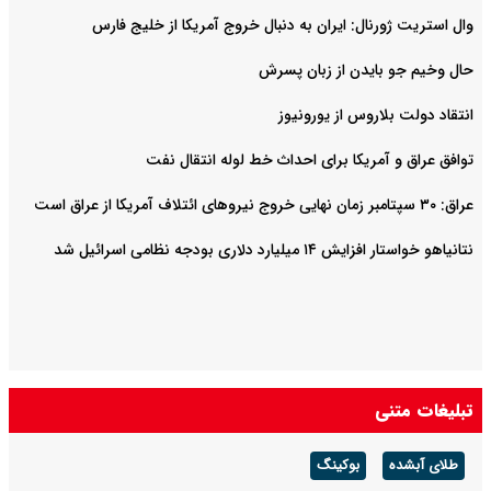
وال استریت ژورنال: ایران به دنبال خروج آمریکا از خلیج فارس
حال وخیم جو بایدن از زبان پسرش
انتقاد دولت بلاروس از یورونیوز
توافق عراق و آمریکا برای احداث خط لوله انتقال نفت
عراق: ۳۰ سپتامبر زمان نهایی خروج نیروهای ائتلاف آمریکا از عراق است
نتانیاهو خواستار افزایش ۱۴ میلیارد دلاری بودجه نظامی اسرائیل شد
تبلیغات متنی
طلای آبشده
بوکینگ