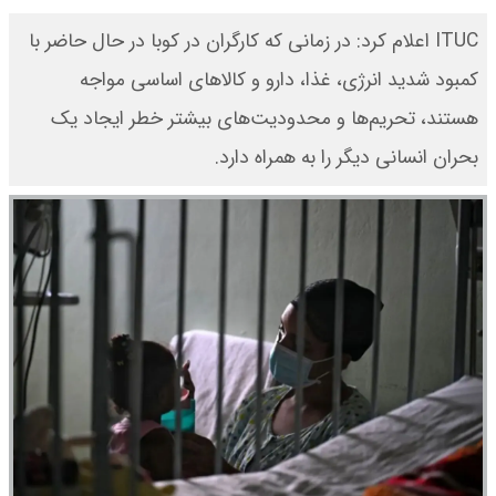
ITUC اعلام کرد: در زمانی که کارگران در کوبا در حال حاضر با
کمبود شدید انرژی، غذا، دارو و کالاهای اساسی مواجه
هستند، تحریم‌ها و محدودیت‌های بیشتر خطر ایجاد یک
بحران انسانی دیگر را به همراه دارد.