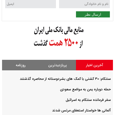
ارسال نظر
آخرین اخبار
پربازدیدترین
روزنامه
سنتکام: ۳۰ کشتی با کمک های بشردوستانه از محاصره گذشتند
حمله دوباره یمن به مواضع سعودی
سفر فرمانده سنتکام به اسرائیل
آلمانی ها خواستار استعفای مرتس شدند