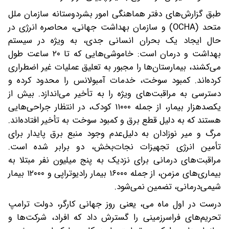
طبق گزارش‌های دفتر هماهنگی امور بشردوستانه سازمان ملل
متحد (OCHA) و سازمان بهداشت جهانی، محاصره انرژی در
حال ایجاد یک بحران انسانی جدی، به ویژه در سیستم
بهداشت و درمان است: خاموشی‌هایی که تا ۲۰ ساعت طول
می‌کشند، بیمارستان‌ها را مجبور به تعلیق عملیات غیر اضطراری
کرده‌اند. کمبود سوخت، خدمات آمبولانس را محدود کرده و
دسترسی به مراقبت‌های ویژه را به تأخیر می‌اندازد. بیش از
یکصدهزار بیمار، از جمله ۱۱۰۰۰ کودک، در انتظار جراحی‌هایی
هستند که به دلیل قطع برق و کمبود سوخت به تأخیر افتاده‌اند.
مرگ و میر نوزادان به دلیل‌عدم وجود منبع برق پایدار برای
تأمین انرژی تجهیزات نجات‌بخش، دو برابر شده است.
مراقبت‌های درمانی برای نزدیک به پنج میلیون نفر مبتلا به
بیماری‌های مزمن، از جمله ۱۶۰۰۰ بیمار رادیوتراپی و ۱۲۰۰۰ بیمار
شیمی‌درمانی، تضمین نمی‌شود.
درست در اول ماه می، یعنی روز جهانی کارگر، دولت ترامپ
تحریم‌های فراسرزمینی را گسترش داد که افراد، شرکت‌ها و