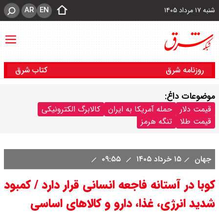
AR
EN
شنبه ۱۷ مرداد ۱۴۰۵
روزنامه شرق
کتاب شرق
موضوعات داغ:
قیمت دلار
حمله آمریکا به ایران
کالابرگ الکترونیکی
قیمت طلا
تنگه هرمز
جهان
۱۵ خرداد ۱۴۰۵
۰۹:۵۵
کوبا در آستانه فاجعه انسانی قرار دارد / کمبود
شدید انرژی، غذا، دارو و کالاهای اساسی