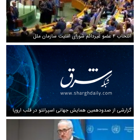
انتخاب ۴ عضو غیردائم شورای امنیت سازمان ملل
گزارشی از صدودهمین همایش جهانی اسپرانتو در قلب اروپا