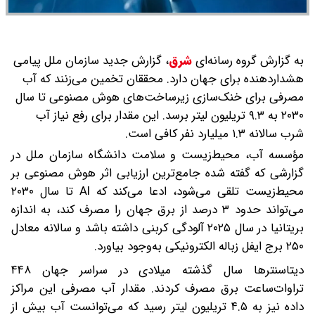
به گزارش گروه رسانه‌ای
شرق
،
گزارش جدید سازمان ملل پیامی
هشداردهنده برای جهان دارد. محققان تخمین می‌زنند که آب
مصرفی برای خنک‌سازی زیرساخت‌های هوش مصنوعی تا سال
۲۰۳۰ به ۹.۳ تریلیون لیتر برسد. این مقدار برای رفع نیاز آب
شرب سالانه ۱.۳ میلیارد نفر کافی است.
مؤسسه آب، محیط‌زیست و سلامت دانشگاه سازمان ملل در
گزارشی که گفته شده جامع‌ترین ارزیابی اثر هوش مصنوعی بر
محیط‌زیست تلقی می‌شود، ادعا می‌کند که AI تا سال ۲۰۳۰
می‌تواند حدود ۳ درصد از برق جهان را مصرف کند، به اندازه
بریتانیا در سال ۲۰۲۵ آلودگی کربنی داشته باشد و سالانه معادل
۲۵۰ برج ایفل زباله الکترونیکی به‌وجود بیاورد.
دیتاسنترها سال گذشته میلادی در سراسر جهان ۴۴۸
تراوات‌ساعت برق مصرف کردند. مقدار آب مصرفی این مراکز
داده نیز به ۴.۵ تریلیون لیتر رسید که می‌توانست آب بیش از