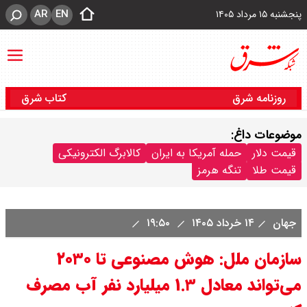
AR
EN
پنجشنبه ۱۵ مرداد ۱۴۰۵
روزنامه شرق
کتاب شرق
موضوعات داغ:
قیمت دلار
حمله آمریکا به ایران
کالابرگ الکترونیکی
قیمت طلا
تنگه هرمز
جهان
۱۴ خرداد ۱۴۰۵
۱۹:۵۰
سازمان ملل: هوش مصنوعی تا ۲۰۳۰
می‌تواند معادل ۱.۳ میلیارد نفر آب مصرف