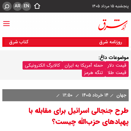
AR
EN
پنجشنبه ۱۵ مرداد ۱۴۰۵
روزنامه شرق
کتاب شرق
موضوعات داغ:
قیمت دلار
حمله آمریکا به ایران
کالابرگ الکترونیکی
قیمت طلا
تنگه هرمز
جهان
۱۴ خرداد ۱۴۰۵
۱۲:۵۰
طرح جنجالی اسرائیل برای مقابله با
پهپادهای حزب‌الله چیست؟