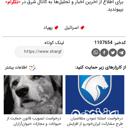
برای اطلاع از آخرین اخبار و تحلیل‌ها به کانال شرق در
«تلگرام»
بپیوندید.
اسرائیل
پهپاد
کدخبر: 1107654
لینک کوتاه
از کارزارهای زیر حمایت کنید:
درخواست استثنا نمودن متقاضیان
درخواست تصویب قانون حمایت از
طرح مشارکت ایران‌خودرو از افزایش
حیوانات و مجازات حیوان‌آزاران