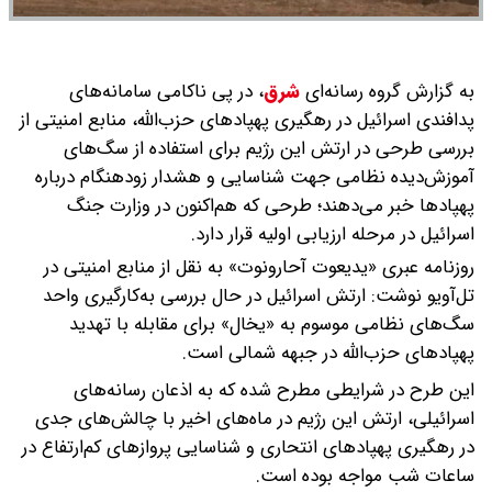
به گزارش گروه رسانه‌ای
شرق
،
در پی ناکامی سامانه‌های
پدافندی اسرائیل در رهگیری پهپادهای حزب‌الله، منابع امنیتی از
بررسی طرحی در ارتش این رژیم برای استفاده از سگ‌های
آموزش‌دیده نظامی جهت شناسایی و هشدار زودهنگام درباره
پهپادها خبر می‌دهند؛ طرحی که هم‌اکنون در وزارت جنگ
اسرائیل در مرحله ارزیابی اولیه قرار دارد.
روزنامه عبری «یدیعوت آحارونوت» به نقل از منابع امنیتی در
تل‌آویو نوشت: ارتش اسرائیل در حال بررسی به‌کارگیری واحد
سگ‌های نظامی موسوم به «یخال» برای مقابله با تهدید
پهپادهای حزب‌الله در جبهه شمالی است.
این طرح در شرایطی مطرح شده که به اذعان رسانه‌های
اسرائیلی، ارتش این رژیم در ماه‌های اخیر با چالش‌های جدی
در رهگیری پهپادهای انتحاری و شناسایی پروازهای کم‌ارتفاع در
ساعات شب مواجه بوده است.