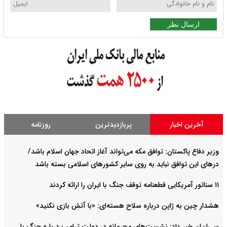
ارسال نظر
آخرین اخبار
پربازدیدترین
روزنامه
وزیر دفاع پاکستان: توافق مکه می‌تواند آغاز اتحاد جهان اسلام باشد/
درهای این توافق نباید به روی سایر کشورهای اسلامی بسته باشد
۱۱ سناتور آمریکایی قطعنامه توقف جنگ با ایران را ارائه کردند
هشدار چین به ژاپن درباره سلاح هسته‌ای: «با آتش بازی نکنید»
سی‌ان‌ان خبر داد: نشست‌های محرمانه در دولت ترامپ درباره جنگ با