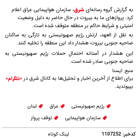
به گزارش گروه رسانه‌ای
شرق
،
سازمان هواپیمایی عراق اعلام
کرد: پروازهای ما به بیروت در حال حاضر به دلیل وضعیت
امنیتی و شرایط حاکم بر منطقه متوقف شده است.
به نقل از العهد، ارتش رژیم صهیونیستی به تازگی به ساکنان
ضاحیه جنوبی بیروت هشدار داد این منطقه را تخلیه کنند.
این هشدار در آستانه احتمال حملات رژیم صهیونیستی به
ضاحیه جنوبی صادر شده است.
منبع:
ايسنا
برای اطلاع از آخرین اخبار و تحلیل‌ها به کانال شرق در
«تلگرام»
بپیوندید.
رژیم صهیونیستی
عراق
لبنان
سازمان هواپیمایی
توقف پرواز
کدخبر: 1107252
لینک کوتاه