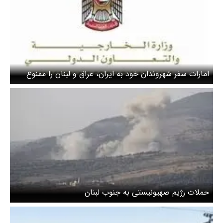
امارات سفر شهروندان خود به ایران، عراق و لبنان را ممنوع
کرد
حملات رژیم صهیونیستی به جنوب لبنان