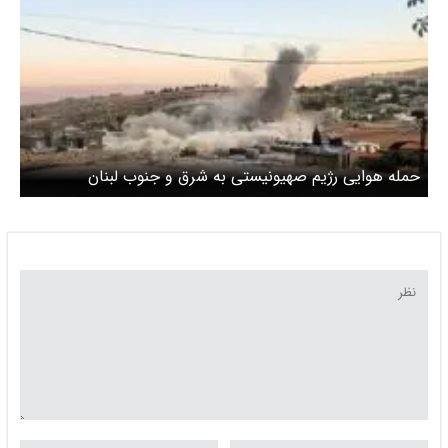
حمله هوایی رژیم صهیونیستی به شرق و جنوب لبنان