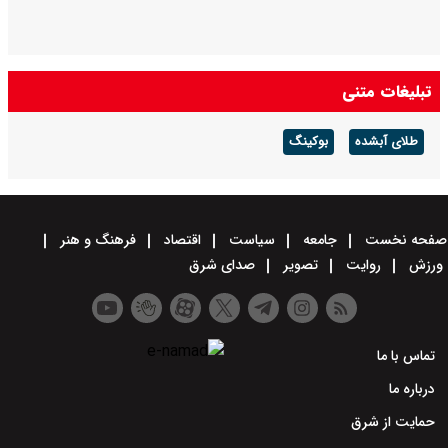
تبلیغات متنی
طلای آبشده
بوکینگ
صفحه نخست
جامعه
سیاست
اقتصاد
فرهنگ و هنر
ورزش
روایت
تصویر
صدای شرق
تماس با ما
درباره ما
حمایت از شرق