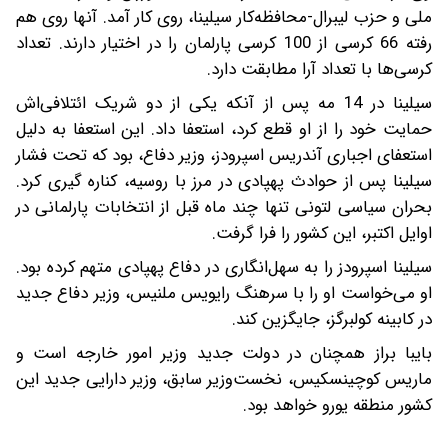
ملی و حزب لیبرال-محافظه‌کار سیلینا، روی کار آمد. آنها روی هم
رفته 66 کرسی از 100 کرسی پارلمان را در اختیار دارند. تعداد
کرسی‌ها با تعداد آرا مطابقت دارد.
سیلینا در 14 مه پس از آنکه یکی از دو شریک ائتلافی‌اش
حمایت خود را از او قطع کرد، استعفا داد. این استعفا به دلیل
استعفای اجباری آندریس اسپرودز، وزیر دفاع، بود که تحت فشار
سیلینا پس از حوادث پهپادی در مرز با روسیه، کناره گیری کرد.
بحران سیاسی لتونی تنها چند ماه قبل از انتخابات پارلمانی در
اوایل اکتبر، این کشور را فرا گرفت.
سیلینا اسپرودز را به سهل‌انگاری در دفاع پهپادی متهم کرده بود.
او می‌خواست او را با سرهنگ رایویس ملنیس، وزیر دفاع جدید
در کابینه کولبرگز، جایگزین کند.
بایبا براز همچنان در دولت جدید وزیر امور خارجه است و
ماریس کوچینسکیس، نخست‌وزیر سابق، وزیر دارایی جدید این
کشور منطقه یورو خواهد بود.