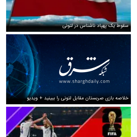
سقوط یک پهپاد ناشناس در لتونی
خلاصه بازی صربستان مقابل لتونی را ببینید + ویدیو