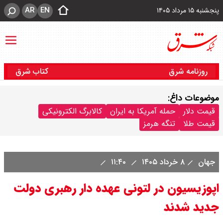
AR
EN
پنجشنبه ۱۵ مرداد ۱۴۰۵
روزنامه شرق
کتاب شرق
موضوعات داغ:
قیمت دلار
حمله آمریکا به ایران
کالابرگ الکترونیکی
قیمت طلا
تنگه هرمز
جهان
۸ خرداد ۱۴۰۵
۱۱:۴۰
اپوزیسیون در لتونی عهده دار رهبری دولت
جدید شدند