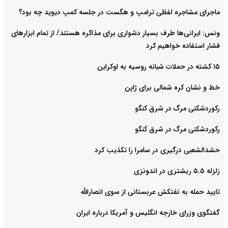
ماجرای مشاجره لفظی ترامپ و هگست در جلسه کمپ دیوید چه بود؟
ونس: ایرانی‌ها طرف بسیار دشواری برای مذاکره هستند/ از تمام ابزارهای
فشار استفاده خواهیم کرد
۱۵ کشته در حملات شبانه روسیه به اوکراین
خط و نشان کره شمالی برای ژاپن
رکوردشکنی مرگ در شرق کنگو
رکوردشکنی مرگ در شرق کنگو
حشدالشعبی درگیری در سامرا را تکذیب کرد
زلزله ۵.۵ ریشتری در اندونزی
تایید حمله به نفتکش عربستانی از سوی انصارالله
گفتگوی وزرای خارجه انگلیس و آمریکا درباره ایران