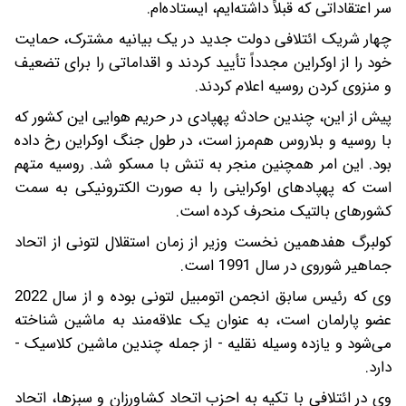
سر اعتقاداتی که قبلاً داشته‌ایم، ایستاده‌ام.
چهار شریک ائتلافی دولت جدید در یک بیانیه مشترک، حمایت
خود را از اوکراین مجدداً تأیید کردند و اقداماتی را برای تضعیف
و منزوی کردن روسیه اعلام کردند.
پیش از این، چندین حادثه پهپادی در حریم هوایی این کشور که
با روسیه و بلاروس هم‌مرز است، در طول جنگ اوکراین رخ داده
بود. این امر همچنین منجر به تنش با مسکو شد. روسیه متهم
است که پهپادهای اوکراینی را به صورت الکترونیکی به سمت
کشورهای بالتیک منحرف کرده است.
کولبرگ هفدهمین نخست وزیر از زمان استقلال لتونی از اتحاد
جماهیر شوروی در سال 1991 است.
وی که رئیس سابق انجمن اتومبیل لتونی بوده و از سال 2022
عضو پارلمان است، به عنوان یک علاقه‌مند به ماشین شناخته
می‌شود و یازده وسیله نقلیه - از جمله چندین ماشین کلاسیک -
دارد.
وی در ائتلافی با تکیه به احزب اتحاد کشاورزان و سبزها، اتحاد