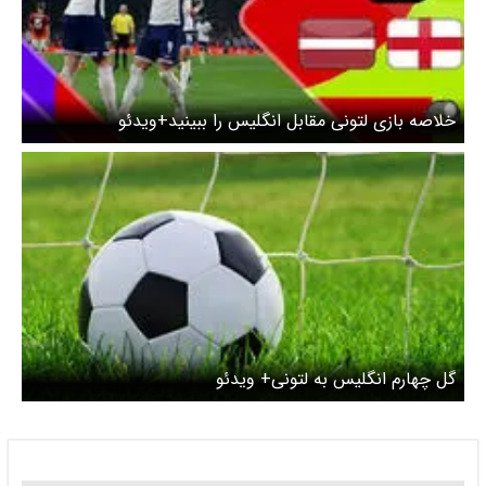
خلاصه بازی لتونی مقابل انگلیس را ببینید+ویدئو
گل چهارم انگلیس به لتونی+ ویدئو