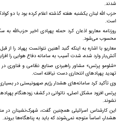
شدند.
حزب الله لبنان یکشنبه هفته گذشته اعلام کرده بود با دو کو
است.
روزنامه معاریو اذعان کرد حمله پهپادی اخیر حزب‌الله به
محسوب می‌شود.
معاریو با اشاره به اینکه گنبد آهنین نتوانست پهپاد را از 
آتش‌بار وارد شده، شدت آسیب به سامانه دفاع هوایی را افزا
«شلومو پرتس» مشاور راهبردی صنایع نظامی و فناوری در رژیم
تهدید پهپادهای انتحاری دست نیافته است.
وی تأکید کرد سامانه‌های هشدار رژیم صهیونیستی در بسیاری از 
پرتس افزود مشکل اصلی، ناتوانی در کشف زودهنگام پهپادها 
نشوند.
این کارشناس اسرائیلی همچنین گفت، شهرک‌نشینان در منا
هشدار، اساساً متوجه نمی‌شوند که باید به پناهگاه‌ها بروند.