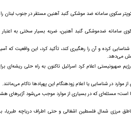
ادکوپتر سکوی سامانه ضد موشکی گنبد آهنین مستقر در جنوب لبنان را 
 سکوی سامانه ضدموشکی گنبد آهنین، ضربه بسیار سختی به اعتبار 
قبل شناسایی کرده و آن را رهگیری کند، تأکید کرد، این واقعیت که آ
یش می‌دهد.
 صهیونیستی اعلام کرد اسرائیل تاکنون به راه ‌حلی ریشه‌ای برای
موارد در شناسایی یا اعلام زودهنگام این پهپادها ناکام می‌مانند.
است؛ مسئله‌ای که در بسیاری از موارد موجب می‌شود آژیرهای هشدا
طق مرزی شمال فلسطین اشغالی و حتی اطراف دریاچه طبریا، به 