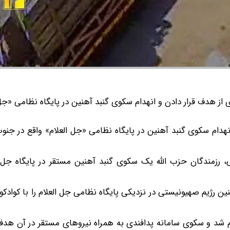
‌ای از هدف قرار دادن و انهدام سکوی گنبد آهنین در پایگاه نظامی «جل
انهدام سکوی گنبد آهنین در پایگاه نظامی «جل العلام» واقع در جنوب
عت ۱۳:۲۵ امروز به وقت محلی، رزمندگان حزب الله یک سکوی گنبد آهنین مستقر در پایگاه جل
نین رژیم صهیونیستی در نزدیکی پایگاه نظامی جل العلام را با کوادکوپ
جام شد و سکوی سامانه پدافندی به همراه نیروهای مستقر در آن هدف 