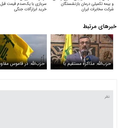
و بیمه تکمیلی درمان بازنشستگان
سربازی با یک‌صدم قیمت قبل
شرکت مخابرات ایران
خرید ابزارآلات جنگی
خبرهای مرتبط
حزب‌الله: مذاکره مستقیم با
حزب‌الله: در قاموس مقا
اسرائیل مردود است
خط‌هایی که دشمن تحمیل
وجود ندارد