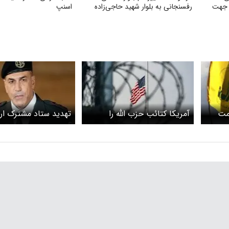
 جهت
رفسنجانی به بلوار شهید حاجی‌زاده
اسنپ
ومت
آمریکا کتائب حزب الله را
تهدید ستاد مشترک ا
 کند،
تحریم کرد
اسرائیل علیه ایران و ح