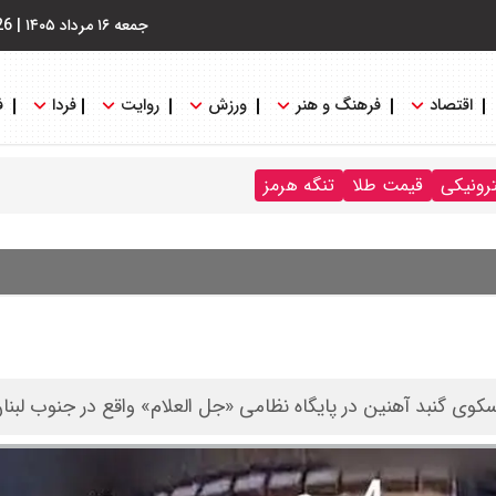
جمعه ۱۶ مرداد ۱۴۰۵
|
26
اقتصاد
فرهنگ و هنر
ورزش
روایت
فردا
ف
ترونیکی
قیمت طلا
تنگه هرمز
ام سکوی گنبد آهنین در پایگاه نظامی «جل العلام» واقع در جنوب لبنان