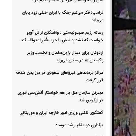
ترامپ: فکر می‌کنم جنگ با ایران خیلی زود پایان
می‌یابد
رسانه رژیم صهیونیستی : واشنگتن از تل آویو
خواست که تشدید تنش با حزب‌الله را متوقف کند
اردوغان برای دیدار با بن‌سلمان و نخست‌وزیر
پاکستان به عربستان می‌رود
مراکز فرماندهی نیروهای سعودی در مرز یمن هدف
قرار گرفت
دبیرکل سازمان ملل باز هم خواستار آتش‌بس فوری
در اوکراین شد
گفتگوی تلفنی وزرای امور خارجه ایران و موریتانی
برکناری دو مقام ارشد موساد