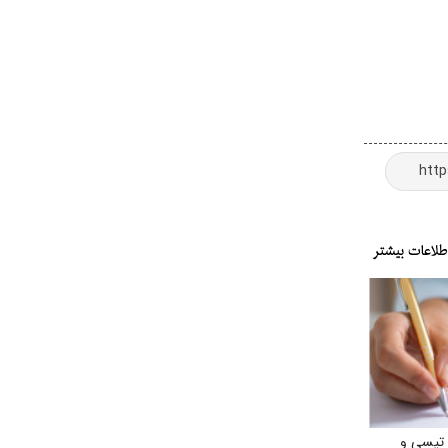
 تپسی و