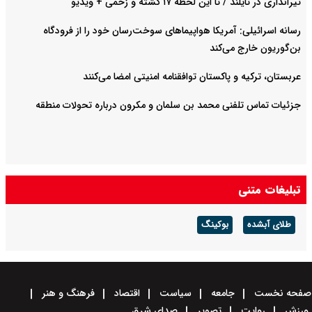
تیرانداری در تایلند / تا این لحظه ۱۷ کشته و زخمی + ویدیو
رسانه اسرائیلی: آمریکا هواپیماهای سوخت‌رسان خود را از فرودگاه
بن‌گوریون خارج می‌کند
عربستان، ترکیه و پاکستان توافقنامه امنیتی امضا می‌کنند
جزئیات تماس تلفنی محمد بن سلمان و مکرون درباره تحولات منطقه
تبلیغات متنی
طلای آبشده
بوکینگ
صفحه نخست
جامعه
سیاست
اقتصاد
فرهنگ و هنر
ورزش
روایت
تصویر
صدای شرق