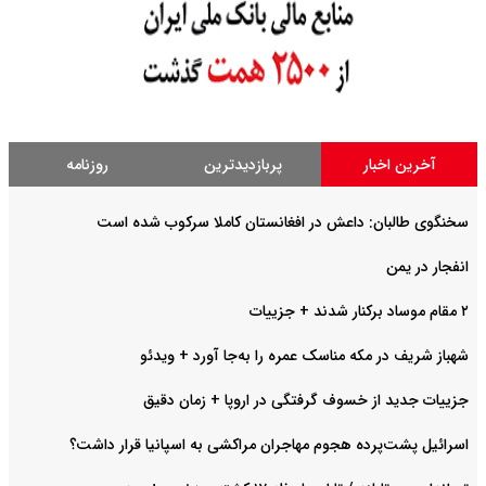
آخرین اخبار
پربازدیدترین
روزنامه
سخنگوی طالبان: داعش در افغانستان کاملا سرکوب شده است
انفجار در یمن
۲ مقام موساد برکنار شدند + جزییات
شهباز شریف در مکه مناسک عمره را به‌جا آورد + ویدئو
جزییات جدید از خسوف گرفتگی در اروپا + زمان دقیق
اسرائیل پشت‌پرده هجوم مهاجران مراکشی به اسپانیا قرار داشت؟