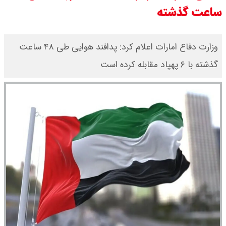
ساعت گذشته
قیمت بیت کوین،تتر و اتریوم امروز
جمعه ۱۶ مرداد۱۴۰۵ / قیمت بیت
وزارت دفاع امارات اعلام کرد: پدافند هوایی طی ۴۸ ساعت
گذشته با ۶ پهپاد مقابله کرده است
کوین چند؟ + جدول
قیمت طلای جهان امروز جمعه
۱۶مرداد۱۴۰۵ /هر اونس طلا چند ؟ +
جدول