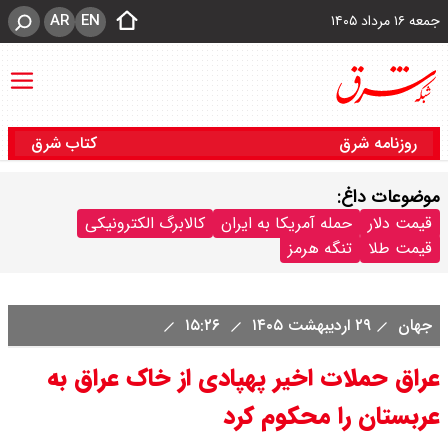
AR
EN
جمعه ۱۶ مرداد ۱۴۰۵
روزنامه شرق
کتاب شرق
موضوعات داغ:
قیمت دلار
حمله آمریکا به ایران
کالابرگ الکترونیکی
قیمت طلا
تنگه هرمز
جهان
۲۹ اردیبهشت ۱۴۰۵
۱۵:۲۶
عراق حملات اخیر پهپادی از خاک عراق به
عربستان را محکوم کرد