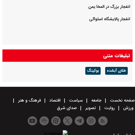
انفجار بزرگ در المخا یمن
انفجار پالایشگاه اسلواکی
تبلیغات متنی
طلای آبشده
بوکینگ
صفحه نخست
جامعه
سیاست
اقتصاد
فرهنگ و هنر
ورزش
روایت
تصویر
صدای شرق