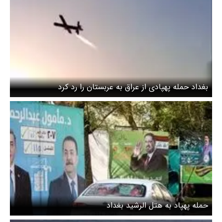
بغداد حمله پهپادی از عراق به عربستان را رد کرد
حمله پهپاد به هتل الرشید بغداد