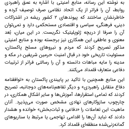
به نوشته این رسانه، منابع امنیتی با اشاره به عمق راهبردی
روابط، آن را فراتر از یک اتحاد نظامی صرف توصیف کرده و
خاطرنشان ساختند که پیوندهای ۲ کشور ریشه در اشتراکات
دینی، فرهنگی، سیاسی و اقتصادی مستحکمی دارد و نمی‌توان
آن را صرفا از دریچه ژئوپلیتیک نگریست. در این میان، بُعد
معنوی و عاطفی این همکاری نیز برجسته بوده و منابع امنیتی
مذکور تصریح کردند که مردم و نیروهای مسلح پاکستان،
مسئولیت تاریخی خود در قبال امنیت حرمین شریفین در مکه و
مدینه را مایه مباهات دانسته و آن را رسالتی فراتر از ترتیبات
دفاعی متعارف قلمداد می‌کنند.
این منابع همچنین با تاکید بر پایبندی پاکستان به «توافقنامه
دفاع متقابل راهبردی» و دیگر تفاهم‌نامه‌های دوجانبه، تصریح
کردند که تمامی استقرارها، آموزش‌ها و سایر اشکال همکاری، در
چارچوب سازوکارهای نهادی مشخص صورت می‌پذیرد. آنان
ماهیت این تعاملات را «دفاعی و ثبات‌بخش» خوانده و هشدار
دادند که نباید آن‌ها را اقدامی تهاجمی یا مرتبط با سناریوهای
گمانه‌زنی‌شده منطقه‌ای قلمداد کرد.