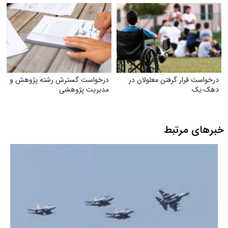
فرهنگسازی عمومی
درخواست قرار گرفتن معلولان در
درخواست گسترش رشته پژوهش و
دهک یک
مدیریت پژوهشی
خبرهای مرتبط