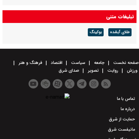
تبلیغات متنی
طلای آبشده
بوکینگ
صفحه نخست
جامعه
سیاست
اقتصاد
فرهنگ و هنر
ورزش
روایت
تصویر
صدای شرق
تماس با ما
درباره ما
حمایت از شرق
مانیفست شرق