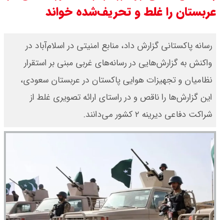
عربستان را غلط و تحریف‌شده خواند
چرا معوقات بازنشستگان تامین
اجتماعی پرداخت نمی شود؟
رسانه پاکستانی گزارش داد، منابع امنیتی در اسلام‌آباد در
واکنش به گزارش‌هایی در رسانه‌های غربی مبنی بر استقرار
جزئیات عرضه اولیه احیا در فرابورس
نظامیان و تجهیزات هوایی پاکستان در عربستان سعودی،
اعلام شد
این گزارش‌ها را ناقص و در راستای ارائه تصویری غلط از
شراکت دفاعی دیرینه ۲ کشور می‌دانند.