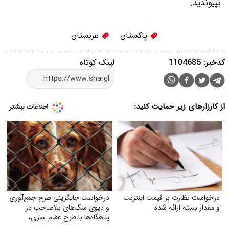
بپیوندید.
پاکستان
عربستان
کدخبر: 1104685
لینک کوتاه
از کارزارهای زیر حمایت کنید:
درخواست نظارت بر قیمت اینترنت
درخواست جایگزینی طرح جمع‌آوری
و مقدار بسته ارائه شده
و دپوی سگ‌های بلاصاحب در
پناهگاه‌ها با طرح عقیم سازی،
واکسیناسیون، رهاسازی و