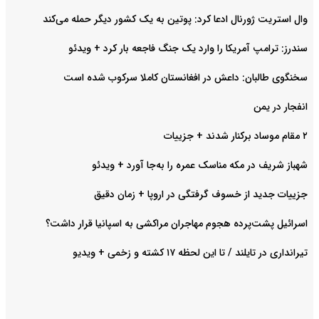
وال استریت ژورنال ادعا کرد: پوتین به یک کشور دیگر حمله می‌کند
سندرز: ترامپ آمریکا را وارد یک جنگ فاجعه بار کرد + ویدئو
سخنگوی طالبان: داعش در افغانستان کاملا سرکوب شده است
انفجار در یمن
۲ مقام موساد برکنار شدند + جزییات
شهباز شریف در مکه مناسک عمره را به‌جا آورد + ویدئو
جزییات جدید از خسوف گرفتگی در اروپا + زمان دقیق
اسرائیل پشت‌پرده هجوم مهاجران مراکشی به اسپانیا قرار داشت؟
تیرانداری در تایلند / تا این لحظه ۱۷ کشته و زخمی + ویدیو