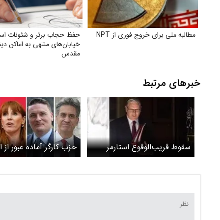
مطالبه ملی برای خروج فوری از NPT
حفظ حجاب برتر و شئونات اسل
خیابان‌های منتهی به اماکن دی
مقدس
خبرهای مرتبط
سقوط قریب‌الوقوع استارمر
حزب کارگر آماده عبور از ا
می‌شود؟