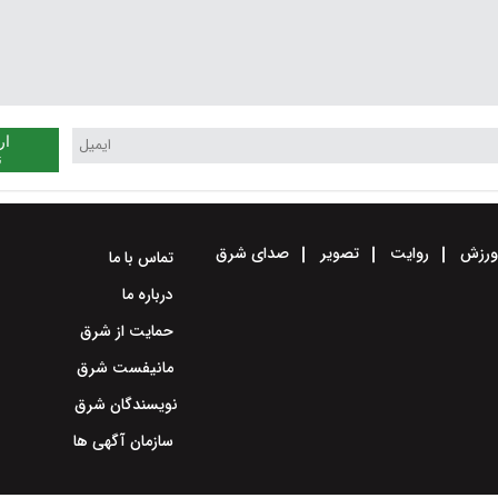
ار
ن
رزش
روایت
تصویر
صدای شرق
تماس با ما
درباره ما
حمایت از شرق
مانیفست شرق
نویسندگان شرق
سازمان آگهی ها