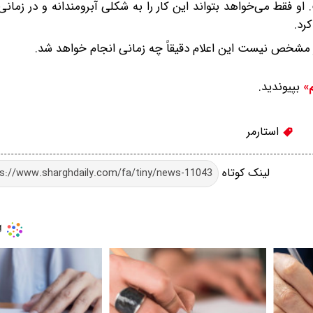
. او فقط می‌خواهد بتواند این کار را به شکلی آبرومندانه و در زما
رد.
وز مشخص نیست این اعلام دقیقاً چه زمانی انجام خواهد شد.
بپیوندید.
م»
استارمر
لینک کوتاه