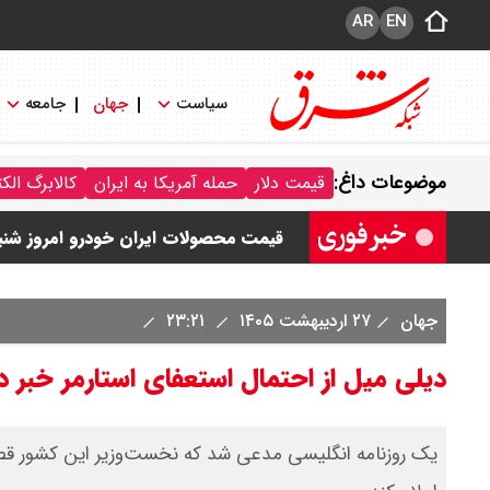
AR
EN
سیاست
جهان
جامعه
قیمت خودرو امروز شنبه ۱۷ مرداد ۱۴۰۵/ کاهش ۱۰۵ میلیون تومانی قیمت کوییک
موضوعات داغ:
قیمت دلار
حمله آمریکا به ایران
کالابرگ الک
قیمت محصولات سایپا امروز شنبه ۱۷ مرداد ۱۴۰۵ / قیمت اطلس چند؟ + جدول
قیمت محصولات ایران خودرو امروز شنبه ۱۷ مرداد ۱۴۰۵ / قیمت دنا چند ؟ + ج
ثبت نام سایپا از امروز ۱۷ مرداد ۱۴۰۵ آغاز شد / خرید کوییک با پیش پرداخت ۵۰۰ میلیون تومان + لینک
جهان
۲۷ اردیبهشت ۱۴۰۵
۲۳:۲۱
شاخص بورس امروز شنبه ۱۷ مرداد ۱۴۰۵ / شاخص افزایشی شد + تحلیل
دیلی میل از احتمال استعفای استارمر خبر د
یک روزنامه انگلیسی مدعی شد که نخست‌وزیر این کشور قصد 