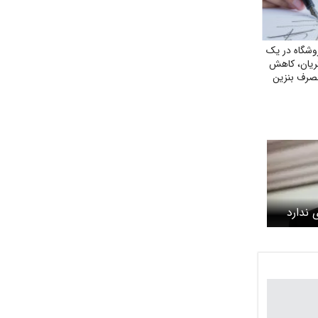
شگاه در یک
ریان، کاهش
صرف بنزین
 ندارد