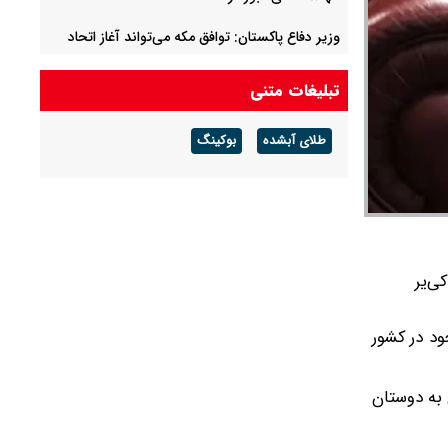
وزیر دفاع پاکستان: توافق مکه می‌تواند آغاز اتحاد
جهان اسلام باشد/ درهای این توافق نباید به روی
سایر کشورهای اسلامی بسته باشد
تبلیغات متنی
۱۱ سناتور آمریکایی قطعنامه توقف جنگ با ایران را
طلای آبشده
بوکینگ
ارائه کردند
هشدار چین به ژاپن درباره سلاح هسته‌ای: «با آتش
بازی نکنید»
ی‌یر
ود در کشور
 به دوستان