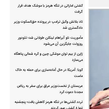
کشتی اماراتی در تنگه هرمز با موشک هدف قرار
گرفت
تاد بلانش وکیل ترامپ در پرونده حق‌السکوت وزیر
دادگستری شد
مأموریت ناو آبراهام لینکلن طولانی شد؛ تئودور
روزولت جایگزین آن می‌شود
ژاپن از بیم توان موشکی چین و کره شمالی پناهگاه
می‌سازد
کوبا: آمریکا در حال آماده‌سازی برای حمله به خاک
ماست
عربستان از نخست‌وزیر عراق برای سفر به ریاض
مجددا دعوت کرد
تردد کشتی‌ها در تنگه هرمز کاهش یافت؛ پنجشنبه
تنها ۸ کشتی عبور کردند