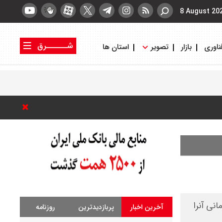
8 August 20
شــــــرق
ناوری
بازار
تصویر
استان ها
کتاب شرق
روزنامه شرق
نی آنرا
آخرین اخبار
پربازدیدترین
روزنامه