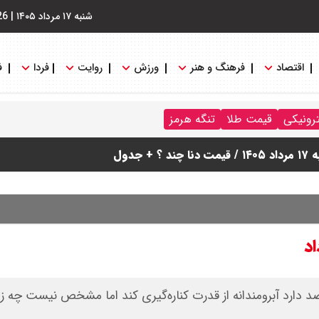
شنبه ۱۷ مرداد ۱۴۰۵
|
26
اقتصاد
فرهنگ و هنر
ورزش
روایت
فردا
ف
ترونیکی
قیمت طلا
تنگه هرمز
دول
اد
دارد آبرومندانه از قدرت کناره‌گیری کند اما مشخص نیست چه زما