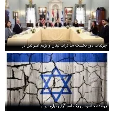
جزئیات دور نخست مذاکرات لبنان و رژیم اسرائیل در
واشنگتن
پرونده جاسوسی یک اسرائیلی برای ایران