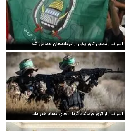
اسرائیل مدعی ترور یکی از فرماندهان حماس شد
اسرائیل از ترور فرمانده گردان های قسام خبر داد