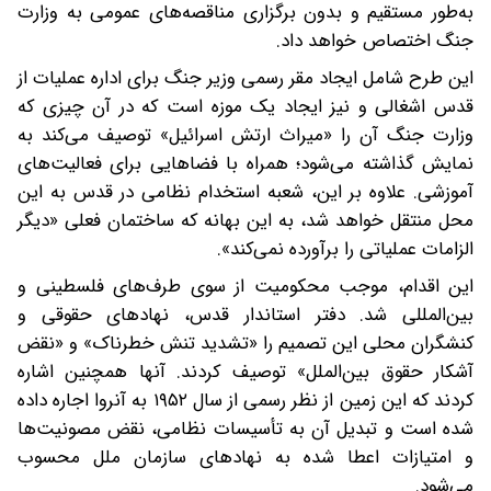
به‌طور مستقیم و بدون برگزاری مناقصه‌های عمومی به وزارت
جنگ اختصاص خواهد داد.
این طرح شامل ایجاد مقر رسمی وزیر جنگ برای اداره عملیات از
قدس اشغالی و نیز ایجاد یک موزه است که در آن چیزی که
وزارت جنگ آن را «میراث ارتش اسرائیل» توصیف می‌کند به
نمایش گذاشته می‌شود؛ همراه با فضاهایی برای فعالیت‌های
آموزشی. علاوه بر این، شعبه استخدام نظامی در قدس به این
محل منتقل خواهد شد، به این بهانه که ساختمان فعلی «دیگر
الزامات عملیاتی را برآورده نمی‌کند».
این اقدام، موجب محکومیت از سوی طرف‌های فلسطینی و
بین‌المللی شد. دفتر استاندار قدس، نهادهای حقوقی و
کنشگران محلی این تصمیم را «تشدید تنش خطرناک» و «نقض
آشکار حقوق بین‌الملل» توصیف کردند. آنها همچنین اشاره
کردند که این زمین از نظر رسمی از سال ۱۹۵۲ به آنروا اجاره داده
شده است و تبدیل آن به تأسیسات نظامی، نقض مصونیت‌ها
و امتیازات اعطا شده به نهادهای سازمان ملل محسوب
می‌شود.