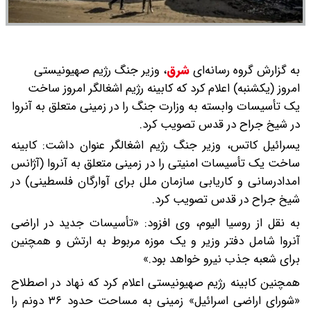
به گزارش گروه رسانه‌ای
شرق
،
وزیر جنگ رژیم صهیونیستی
امروز (یکشنبه) اعلام کرد که کابینه رژیم اشغالگر امروز ساخت
یک تأسیسات وابسته به وزارت جنگ را در زمینی متعلق به آنروا
در شیخ جراح در قدس تصویب کرد.
یسرائیل کاتس، وزیر جنگ رژیم اشغالگر عنوان داشت: کابینه
ساخت یک تأسیسات امنیتی را در زمینی متعلق به آنروا (آژانس
امدادرسانی و کاریابی سازمان ملل برای آوارگان فلسطینی) در
شیخ جراح در قدس تصویب کرد.
به نقل از روسیا الیوم، وی افزود: «تأسیسات جدید در اراضی
آنروا شامل دفتر وزیر و یک موزه مربوط به ارتش و همچنین
برای شعبه جذب نیرو خواهد بود.»
همچنین کابینه رژیم صهیونیستی اعلام کرد که نهاد در اصطلاح
«شورای اراضی اسرائیل» زمینی به مساحت حدود ۳۶ دونم را