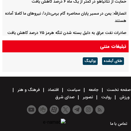
حمایت از نتانیاهو در کمتر از یک ماه ۶ درصد کاهش یافت
انصارالله: یمن در مسیر پایان محاصره گام برمی‌دارد/ نیروهای ما کاملا آماده
هستند
صادرات نفت عراق به دلیل بسته شدن تنگه هرمز ۷۵ درصد کاهش یافت
تبلیغات متنی
طلای آبشده
بوکینگ
صفحه نخست
جامعه
سیاست
اقتصاد
فرهنگ و هنر
ورزش
روایت
تصویر
صدای شرق
تماس با ما