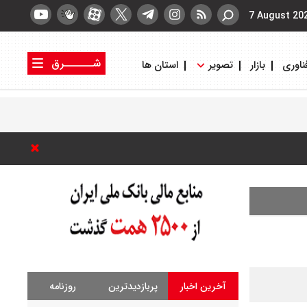
7 August 20
شــــــرق
ناوری
بازار
تصویر
استان ها
کتاب شرق
روزنامه شرق
آخرین اخبار
پربازدیدترین
روزنامه