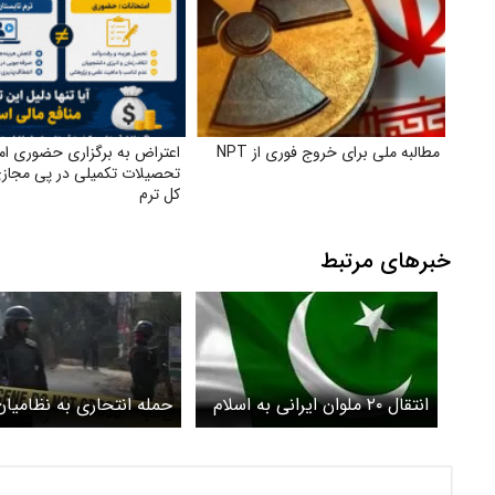
مطالبه ملی برای خروج فوری از NPT
اعتراض به برگزاری حضوری ام
تحصیلات تکمیلی در پی مجاز
کل ترم
خبرهای مرتبط
انتقال ۲۰ ملوان ایرانی به اسلام
حمله انتحاری به نظامیان
آباد امشب
پاکستانی هشت کشته بر
گذاشت