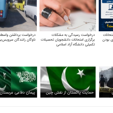
تحانات
درخواست رسیدگی به مشکلات
درخواست برداشتن واسطه 
ی بودن
برگزاری امتحانات دانشجویان تحصیلات
ناوگان رانندگان سرویس‌بر
تکمیلی دانشگاه آزاد اسلامی
حمایت پاکستان از نقش چین
‌پیمان دفاعی عربستان
جای
در میانجیگری میان ایران و
پاکستان گسترش می‌یا
آمریکا