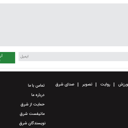
ار
ن
رزش
روایت
تصویر
صدای شرق
تماس با ما
درباره ما
حمایت از شرق
مانیفست شرق
نویسندگان شرق