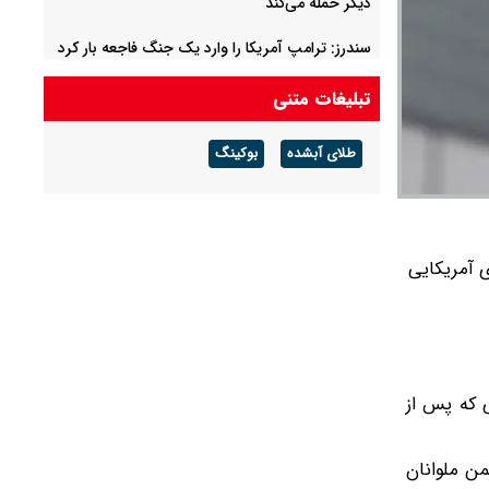
دیگر حمله می‌کند
سندرز: ترامپ آمریکا را وارد یک جنگ فاجعه بار کرد
+ ویدئو
تبلیغات متنی
طلای آبشده
بوکینگ
ط نیروهای آمریکایی
یند بازگشت امن ۱۱ ملوان پاکستانی و ۲۰ ملوان ایرانی که پس از
من ملوانان