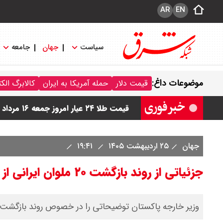
AR
EN
سیاست
جهان
جامعه
قیمت دینار عراق امروز جمعه ۱۶ مرداد ۱۴۰۵ اعلام شد + جدول
موضوعات داغ:
قیمت دلار
حمله آمریکا به ایران
کالابرگ الک
قیمت سکه امامی امروز جمعه ۱۶ مرداد ۱۴۰۵ اعلام شد/ کاهش قیمت سکه
قیمت طلا ۲۴ عیار امروز جمعه ۱۶ مرداد ۱۴۰۵/ صعود طلا ادامه‌دار شد
قیمت طلا ۱۸ عیار امروز جمعه ۱۶ مرداد ۱۴۰۵ اعلام شد/ طلا بر مدار صعود
جهان
۲۵ اردیبهشت ۱۴۰۵
۱۹:۴۱
قیمت نفت امروز جمعه ۱۶ مرداد ۱۴۰۵ / نفت صعودی شد + جدول
جزئیاتی از روند بازگشت ۲۰ ملوان ایرانی از پاکستان
وزیر خارجه پاکستان توضیحاتی را در خصوص روند بازگشت ۲۰ ملوان ایرانی به کشورمان ارائه داد