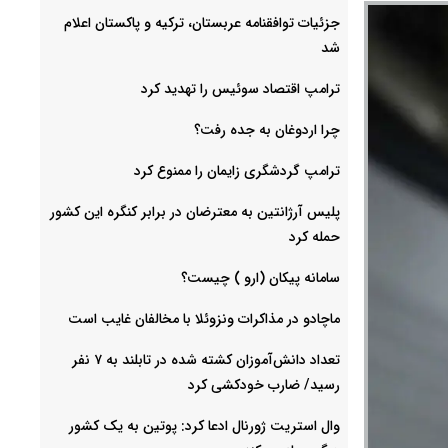
جزئیات توافقنامه عربستان، ترکیه و پاکستان اعلام
شد
ترامپ اقتصاد سوئیس را تهدید کرد
چرا اردوغان به جده رفت؟
ترامپ گردشگری زایمان را ممنوع کرد
پلیس آرژانتین به معترضان در برابر کنگره این کشور
حمله کرد
سامانه پیکان (ارو ) چیست؟
ماچادو در مذاکرات ونزوئلا با مخالفان غایب است
تعداد دانش‌آموزان کشته شده در تابلند به ۷ نفر
رسید/ ضارب خودکشی کرد
وال استریت ژورنال ادعا کرد: پوتین به یک کشور