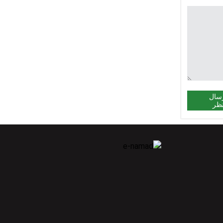
سال
ظر