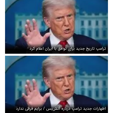
ترامپ تاریخ جدید برای توافق با ایران اعلام کرد
اظهارات جدید ترامپ درباره آتش‌بس / برایم فرقی ندارد