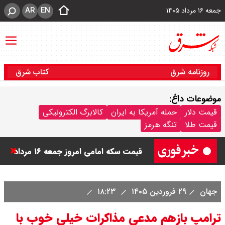
AR
EN
جمعه ۱۶ مرداد ۱۴۰۵
روزنامه شرق
کتاب شرق
موضوعات داغ:
قیمت دینار عراق امروز جمعه ۱۶ مرداد
قیمت دلار
حمله آمریکا به ایران
کالابرگ الکترونیکی
قیمت طلا
تنگه هرمز
۱۴۰۵ اعلام شد + جدول
قیمت سکه امامی امروز جمعه ۱۶ مرداد
۱۴۰۵ اعلام شد/ کاهش قیمت سکه
جهان
۲۹ فروردین ۱۴۰۵
۱۸:۲۳
ترامپ بازهم مدعی مذاکرات خیلی خوب با