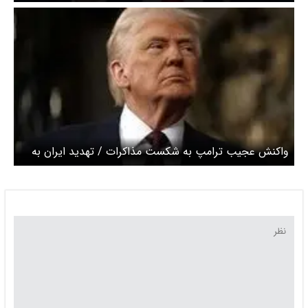
ایران به مذاکرات برگردد یا نه
واکنش عجیب ترامپ به شکست مذاکرات / تهدید ایران به
محاصره دریایی