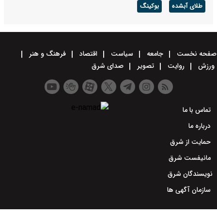
طلای آبشده
بوکینگ
صفحه نخست
جامعه
سیاست
اقتصاد
فرهنگ و هنر
ورزش
روایت
تصویر
صدای شرق
تماس با ما
درباره ما
حمایت از شرق
مانیفست شرق
نویسندگان شرق
سازمان آگهی ها