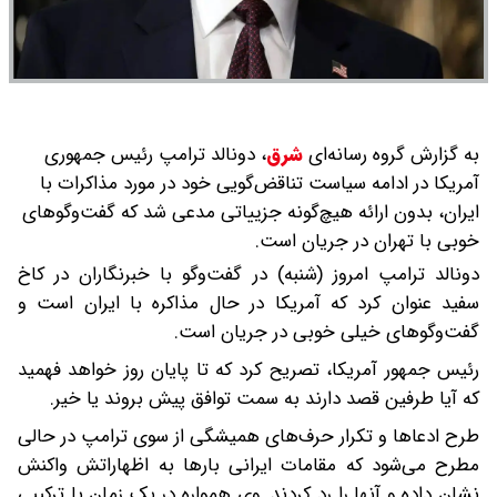
به گزارش گروه رسانه‌ای
شرق
،
دونالد ترامپ رئیس جمهوری
آمریکا در ادامه سیاست تناقض‌گویی خود در مورد مذاکرات با
ایران، بدون ارائه هیچ‌گونه جزییاتی مدعی شد که گفت‌وگوهای
خوبی با تهران در جریان است.
دونالد ترامپ امروز (شنبه) در گفت‌وگو با خبرنگاران در کاخ
سفید عنوان کرد که آمریکا در حال مذاکره با ایران است و
گفت‌وگوهای خیلی خوبی در جریان است.
رئیس جمهور آمریکا، تصریح کرد که تا پایان روز خواهد فهمید
که آیا طرفین قصد دارند به سمت توافق پیش بروند یا خیر.
طرح ادعاها و تکرار حرف‌های همیشگی از سوی ترامپ در حالی
مطرح می‌شود که مقامات ایرانی بارها به اظهاراتش واکنش
نشان داده و آنها را رد کردند. وی همواره در یک زمان با ترکیبی