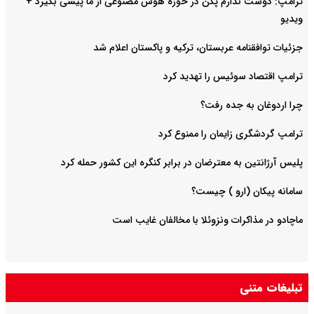
ترامپ: دوست ندارم پکن در حوزه هوش مصنوعی از ما پیشی بگیرد +
ویدیو
جزئیات توافقنامه عربستان، ترکیه و پاکستان اعلام شد
ترامپ اقتصاد سوئیس را تهدید کرد
چرا اردوغان به جده رفت؟
ترامپ گردشگری زایمان را ممنوع کرد
پلیس آرژانتین به معترضان در برابر کنگره این کشور حمله کرد
سامانه پیکان (ارو ) چیست؟
ماچادو در مذاکرات ونزوئلا با مخالفان غایب است
تبلیغات متنی