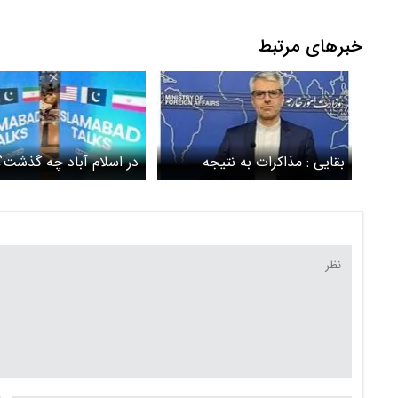
خبرهای مرتبط
بقایی : مذاکرات به نتیجه
در اسلام آباد چه گذشت؟
نرسید، اما دیپلماسی ادامه دارد
ایران و آمریکا به توافق
نرسیدند؟