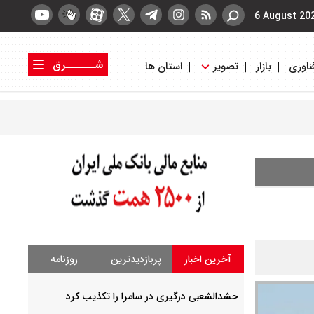
6 August 20
شــــــرق
ناوری
بازار
تصویر
استان ها
کتاب شرق
روزنامه شرق
آخرین اخبار
پربازدیدترین
روزنامه
حشدالشعبی درگیری در سامرا را تکذیب کرد