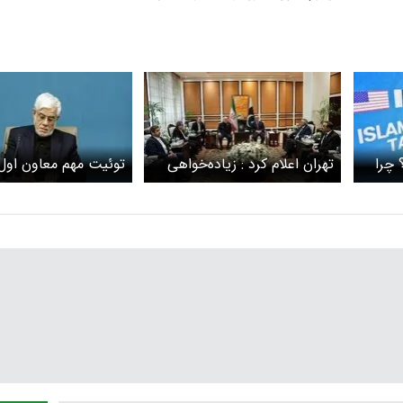
 چرا
تهران اعلام کرد : زیاده‌خواهی
توئیت مهم معاون اول
آمریکا مانع رسیدن به توافق
رئیس‌جمهور درباره شر
شد
موفقیت مذاکرات