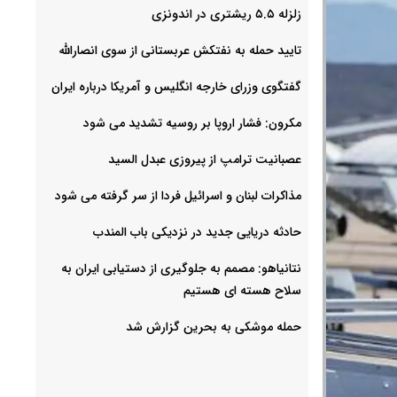
زلزله ۵.۵ ریشتری در اندونزی
تایید حمله به نفتکش عربستانی از سوی انصارالله
گفتگوی وزرای خارجه انگلیس و آمریکا درباره ایران
مکرون: فشار اروپا بر روسیه تشدید می شود
عصبانیت ترامپ از پیروزی عبدل السید
مذاکرات لبنان و اسرائیل فردا از سر گرفته می شود
حادثه دریایی جدید در نزدیکی باب المندب
نتانیاهو: مصمم به جلوگیری از دستیابی ایران به
سلاح هسته ای هستیم
حمله موشکی به بحرین گزارش شد