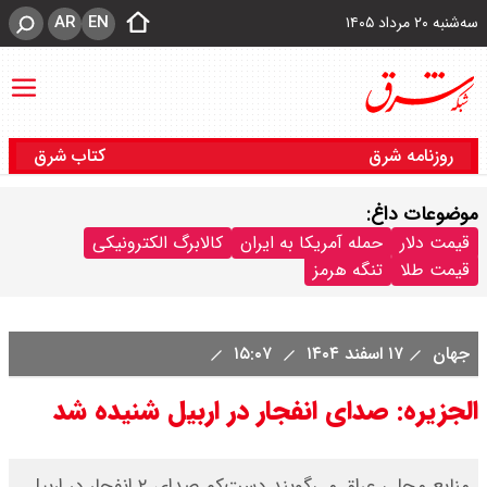
AR
EN
سه‌شنبه ۲۰ مرداد ۱۴۰۵
روزنامه شرق
کتاب شرق
موضوعات داغ:
قیمت دلار
حمله آمریکا به ایران
کالابرگ الکترونیکی
قیمت طلا
تنگه هرمز
جهان
۱۷ اسفند ۱۴۰۴
۱۵:۰۷
الجزیره: صدای انفجار در اربیل شنیده شد
منابع محلی عراق می‌‌گویند دست‌کم صدای ۲ انفجار در اربیل