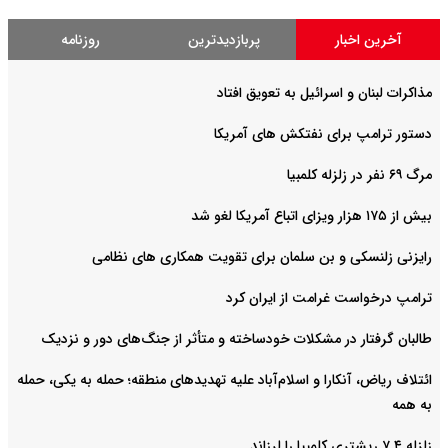
آخرین اخبار
پربازدیدترین
روزنامه
مذاکرات لبنان و اسرائیل به تعویق افتاد
دستور ترامپ برای نفتکش های آمریکا
مرگ ۶۹ نفر در زلزله کلمبیا
بیش از ۱۷۵ هزار ویزای اتباع آمریکا لغو شد
رایزنی زلنسکی و بن سلمان برای تقویت همکاری های نظامی
ترامپ درخواست غرامت از ایران کرد
طالبان گرفتار در مشکلات خودساخته و متأثر از جنگ‌های دور و نزدیک
ائتلاف ریاض، آنکارا و اسلام‌آباد علیه تهدیدهای منطقه؛ حمله به یکی، حمله
به همه
زلزله ۷.۴ ریشتری کلمبیا را لرزاند