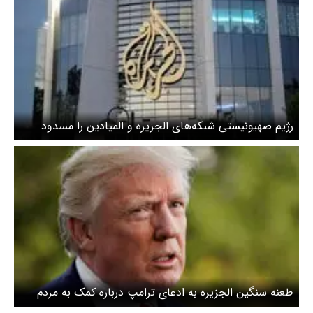
رژیم صهیونیستی شبکه‌های الجزیره و المیادین را مسدود
می‌کند
طعنه سنگین الجزیره به ادعای ترامپ درباره کمک به مردم
ایران