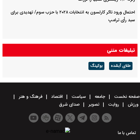
احتمال ورود تاکر کارلسون به انتخابات ۲۰۲۸ با حزب سوم/ تهدیدی برای
سبد رأی ترامپ
تبلیغات متنی
طلای آبشده
بوکینگ
صفحه نخست
جامعه
سیاست
اقتصاد
فرهنگ و هنر
ورزش
روایت
تصویر
صدای شرق
تماس با ما