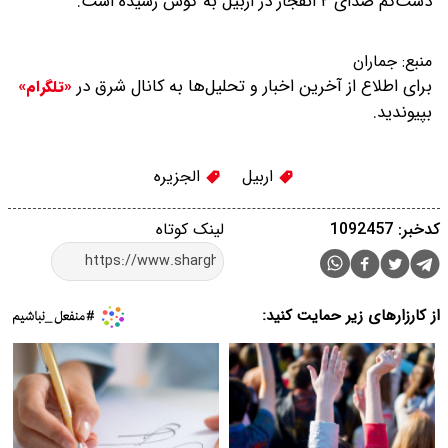
دست‌کم صدای ۲ انفجار در اربیل به گوش رسیده است.
منبع:
جماران
برای اطلاع از آخرین اخبار و تحلیل‌ها به کانال شرق در
«تلگرام»
بپیوندید.
اربیل
الجزیره
کدخبر: 1092457
لینک کوتاه
از کارزارهای زیر حمایت کنید: