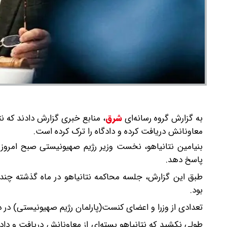
به گزارش گروه رسانه‌ای
شرق
،
منابع خبری گزارش دادند که نتا
معاونانش دریافت کرده و دادگاه را ترک کرده است.
بنیامین نتانیاهو، نخست وزیر رژیم صهیونیستی صبح امروز 
پاسخ دهد.
طبق این گزارش، جلسه محاکمه نتانیاهو در ماه گذشته چندی
بود.
تعدادی از وزرا و اعضای کنست(پارلمان رژیم صهیونیستی) در داد
طولی نکشید که نتانیاهو بسته‌ای از معاونانش دریافت و دادگا