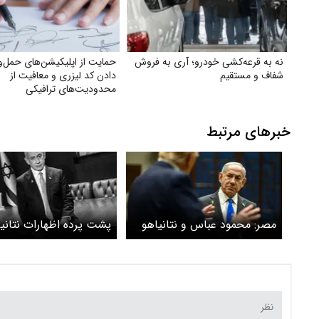
نه به قرعه‌کشی خودرو؛ آری به فروش
حمایت از اپلیکیشن‌های حمل‌ون
شفاف و مستقیم
دادن کد لیزری و معافیت از
محدودیت‌های ترافیکی
خبرهای مرتبط
مصر: محمود عباس و نتانیاهو
پشت پرده اظهارات نتانی
در نشست شرم‌الشیخ شرکت
درباره موشک‌های قاره‌پی
می‌کنند
ایران