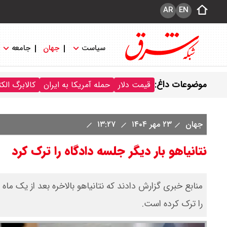
AR
EN
سیاست
جهان
جامعه
موضوعات داغ:
قیمت دلار
حمله آمریکا به ایران
کالابرگ الک
جهان
۲۳ مهر ۱۴۰۴
۱۳:۲۷
نتانیاهو بار دیگر جلسه دادگاه را ترک کرد
منابع خبری گزارش دادند که نتانیاهو بالاخره بعد از یک ماه
را ترک کرده است.