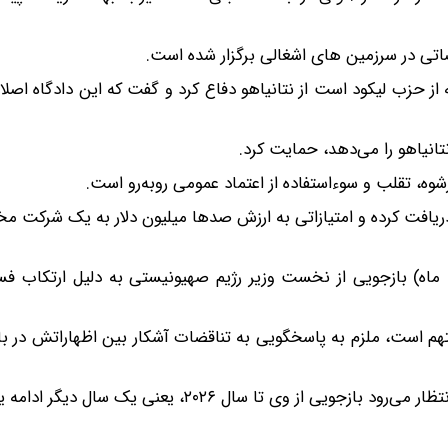
ضاتی در سرزمین های اشغالی برگزار شده است.
ز حزب لیکود است از نتانیاهو دفاع کرد و گفت که این دادگاه اصلا نب
انیاهو را می‌دهد، حمایت کرد.
وه، تقلب و سوءاستفاده از اعتماد عمومی روبه‌رو است.
زار دلار هدیه از تاجران دریافت کرده و امتیازاتی به ارزش صدها میلیون دلار به یک شرکت
د ماه) بازجویی از نخست وزیر رژیم صهیونیستی به دلیل ارتکاب فس
متهم است، ملزم به پاسخگویی به تناقضات آشکار بین اظهاراتش در ب
 وی تا سال ۲۰۲۶، یعنی یک سال دیگر ادامه یابد.