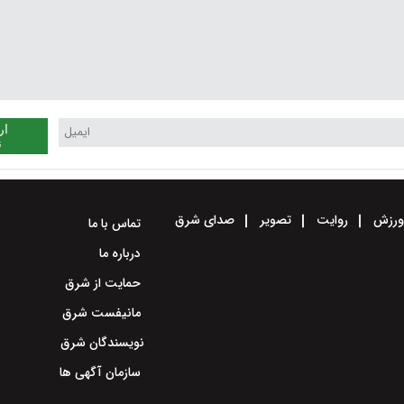
ار
ن
رزش
روایت
تصویر
صدای شرق
تماس با ما
درباره ما
حمایت از شرق
مانیفست شرق
نویسندگان شرق
سازمان آگهی ها