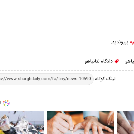
بپیوندید.
م»
یاهو
دادگاه نتانیاهو
لینک کوتاه