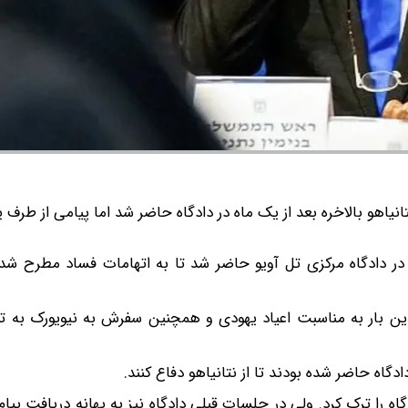
نیاهو بالاخره بعد از یک ماه در دادگاه حاضر شد اما پیامی از طرف ی
در دادگاه مرکزی تل آویو حاضر شد تا به اتهامات فساد مطرح شده
ن بار به مناسبت اعیاد یهودی و همچنین سفرش به نیویورک به تعو
گاه حاضر شده بودند تا از نتانیاهو دفاع کنند.
ه را ترک کرد. ولی در جلسات قبلی دادگاه نیز به بهانه دریافت پیام 