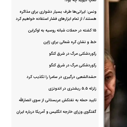
ونس: ایرانی‌ها طرف بسیار دشواری برای مذاکره
هستند/ از تمام ابزارهای فشار استفاده خواهیم کرد
۱۵ کشته در حملات شبانه روسیه به اوکراین
خط و نشان کره شمالی برای ژاپن
رکوردشکنی مرگ در شرق کنگو
رکوردشکنی مرگ در شرق کنگو
حشدالشعبی درگیری در سامرا را تکذیب کرد
زلزله ۵.۵ ریشتری در اندونزی
تایید حمله به نفتکش عربستانی از سوی انصارالله
گفتگوی وزرای خارجه انگلیس و آمریکا درباره ایران