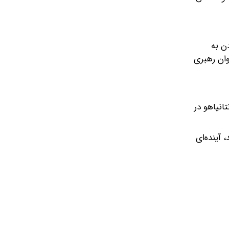
ن به
و به عنوان رهبری
انیاهو در
اند، آینده‌ای