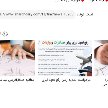
جنگ غزه
فروپاشی داخلی
لینک کوتاه
زم
درخواست تمدید زمان رفع تعهد ارزی
مطالبه افتخارآفرینی تیم م
 سی