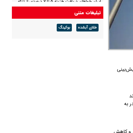
ایران خواهان دریافت هزینه ۵ تا ۷ درصدی از تنگه
هرمز است
تبلیغات متنی
صاعقه در هند ۱۴ کشته بر جای گذاشت
طلای آبشده
بوکینگ
یش‌بینی
د
ر به
، و کاهش