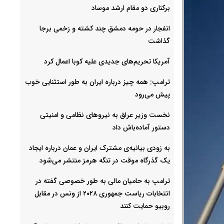
برکناری دو مقام ارشد موساد
انفجار در حومه دمشق چند کشته و زخمی برجا
گذاشت
آمریکا تحریم‌های جدیدی علیه کوبا اعمال کرد
ترامپ: همه چیز درباره ایران به طور استثنایی خوب
پیش می‌رود
نخست وزیر عراق به نیروهای نظامی و امنیتی
دستور آماده‌باش داد
به زودی بیانیه‌ی مشترک ایران و عمان درباره ایجاد
یک گذرگاه موقت در تنگه هرمز منتشر می‌شود
ترامپ به حامیان مالی به طور خصوصی گفته در
انتخابات ریاست جمهوری ۲۰۲۸ از ونس در مقابل
روبیو حمایت کنند