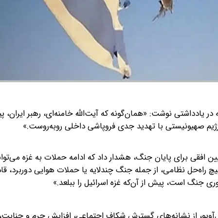
در یادداشتی نوشت: «همان‌گونه که آیت‌الله خامنه‌ای، رهبر ایران، پ
یین افقی برای پایان جنگ، هشدار داد که ادامه حملات به غزه می‌توان
چ راه‌حل نظامی، از جمله جنگ چندلایه یا حملات هوایی دوربرد، قاد
ی جنگ است، پیش از آن‌که غزه اسرائیل را ببلعد.»
ل‌آویو، از نشانه‌های گسترش شکاف اجتماعی، افزایش جرم و جنایت