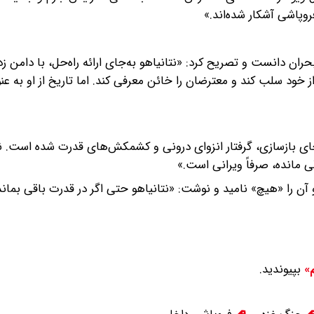
وپاشی آشکار شده‌اند.»
ان دانست و تصریح کرد: «نتانیاهو به‌جای ارائه راه‌حل، با دامن زد
‌های توطئه، تلاش دارد مسئولیت حمله ۷ اکتبر ۲۰۲۳ را از خود سلب کند و معترضان را خائن معرفی کند. اما تاریخ از ا
‌جای بازسازی، گرفتار انزوای درونی و کشمکش‌های قدرت شده است. نت
 مانده، صرفاً ویرانی است.»
تاب زندگی‌نامه ۶۰۰ صفحه‌ای نتانیاهو آن را «هیچ» نامید و نوشت: «نتانیاهو حتی اگر در قدرت باقی بم
بپیوندید.
م»