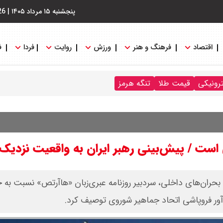
پنجشنبه ۱۵ مرداد ۱۴۰۵
|
26
اقتصاد
فرهنگ و هنر
ورزش
روایت
فردا
ف
ترونیکی
قیمت طلا
تنگه هرمز
است / پیش‌بینی رهبر ایران به واقعیت نزدیک
بحران‌های داخلی، سردبیر روزنامه عبری‌زبان «هاآرتص» نسبت به 
آور فروپاشی اتحاد جماهیر شوروی توصیف کرد.