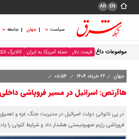
AR
EN
سیاست
جهان
جامعه
موضوعات داغ:
قیمت دلار
حمله آمریکا به ایران
کالابرگ الک
جهان
۲۲ خرداد ۱۴۰۴
۰۸:۵۴
هاآرتص: اسرائیل در مسیر فروپاشی داخلی 
در پی ناتوانی دولت اسرائیل در مدیریت جنگ غزه و تعمیق 
فروپاشی رژیم صهیونیستی هشدار داد و شرایط کنونی را یاد