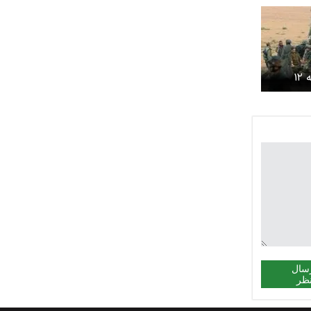
مذاکره درخصوص وقفه ۱۲
رای ورود
اخله مصر
سال
ظر