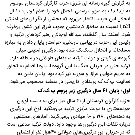
به گزارش گروه رسانه ای شرق؛ حزب کارگران کردستان موسوم
به پ.ک.ک به صورت رسمی انحلال خود را اعلام کرد. به دنبال
انحلال این حزب، انتظار می‌رود که بخشی از نگرانی‌های امنیتی
آنکارا نسبت به مناطق کردنشین جنوب شرق این کشور برطرف
شود. اسفند سال گذشته، عبدالله اوجالان رهبر کردهای ترکیه و
رئیس این حزب در پیامی تاریخی، خواستار پایان دادن به مبارزه
مسلحانه و انحلال پ.ک.ک شده بود.
درگیری امنیتی میان
گروه‌های کردی و دولت ترکیه سابقه‌ای طولانی در منطقه دارد.
ترکیه حتی در جریان جنگ با این گروه‌ها، بارها اقدام به تجاوز
به حریم هوایی عراق و سوریه نیز کرده بود. پایان دادن به
فعالیت پ.ک.ک رویدادی تاریخی در منطقه محسوب می‌شود.
اول؛ پایان ۴۱ سال درگیری زیر پرچم پ.ک.ک
حزب کارگران کردستان از ۴۱ سال قبل برای به دست آوردن
خودمختاری با دولت مرکزی ترکیه می‌جنگید. اوج این درگیری
به دهه‌های ۱۹۸۰ و ۹۰ میلادی برمی‌گردد. آمارهای مختلفی
درباره تلفات این درگیری‌ها وجود دارد. دولت ترکیه مدعی است
که در جریان این درگیری‌های طولانی ۴۰هزار نفر از اعضای