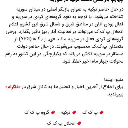
در حال حاضر ترکیه به عنوان بازیگر اصلی در میدان سوریه
شناخته می‌شود. با توجه به نفوذ گروه‌های کردی در سوریه و
فعال بودن آنان در مناطق شرق و شمال شرق این کشور، اعلام
انحلال پ.ک.ک می‌تواند بر فعالیت آنان نیز تاثیر بگذارد. برخی
گروه‌های کردی فعال در سوریه مانند «ی. پ. گ» (YPG) از
متحدان پ.ک.ک محسوب می‌شوند. در حال حاضر دولت
مستقر در سوریه تلاش می‌کند که یکپارچگی در این کشور به رغم
تحولات چهار ماه اخیر حفظ شود.
منبع:
ايسنا
برای اطلاع از آخرین اخبار و تحلیل‌ها به کانال شرق در
«تلگرام»
بپیوندید.
پ ک ک
ترکیه
گروه پ ک ک
انحلال پ ک ک