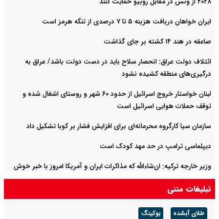
۲۰۲۸ از ونس در مقابل روبیو حمایت کنند
ایران خواهان دریافت هزینه ۵ تا ۷ درصدی از تنگه هرمز است
صاعقه در هند ۱۴ کشته بر جای گذاشت
ائتلاف دولت عراق: انحصار سلاح باید در دست دولت باشد/ عراق به
درگیری‌های منطقه کشیده نشود
لبنان خواستار خروج اسرائیل از حدود ۶۰ شهر و روستای اشغال شده‌ و
توقف حملات هوایی اسرائیل است
سازمان سیا کارگروه محرمانه‌ای برای افزایش فشار بر کوبا تشکیل داد
دیپلماسی ترامپ در حد مهد کودک است
وزیر خارجه ترکیه: ان‌شاءالله که مذاکرات ایران و آمریکا امروز با خبر خوش
به پایان برسد
تبلیغات متنی
طلای آبشده
بوکینگ