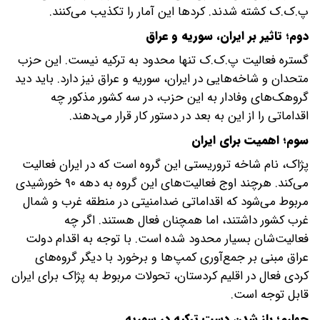
پ.ک.ک کشته شدند. کردها این آمار را تکذیب می‌کنند.
دوم؛ تاثیر بر ایران، سوریه و عراق
گستره فعالیت پ.ک.ک تنها محدود به ترکیه نیست. این حزب
متحدان و شاخه‌هایی در ایران، سوریه و عراق نیز دارد. باید دید
گروهک‌های وفادار به این حزب، در سه کشور مذکور چه
اقداماتی را از این به بعد در دستور کار قرار می‌دهند.
سوم؛ اهمیت برای ایران
پژاک، نام شاخه تروریستی این گروه است که در ایران فعالیت
می‌کند. هرچند اوج فعالیت‌های این گروه به دهه ۹۰ خورشیدی
مربوط می‌شود که اقداماتی ضدامنیتی در منطقه غرب و شمال
غرب کشور داشتند، اما همچنان فعال هستند. اگر چه
فعالیت‌شان بسیار محدود شده است. با توجه به اقدام دولت
عراق مبنی بر جمع‌آوری کمپ‌ها و برخورد با دیگر گروه‌های
کردی فعال در اقلیم کردستان، تحولات مربوط به پژاک برای ایران
قابل توجه است.
چهارم؛ باز شدن دست ترکیه در سوریه