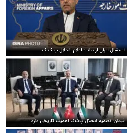
استقبال ایران از بیانیه اعلام انحلال پ.ک.ک
فیدان: تصمیم انحلال پ‌ک‌ک اهمیت تاریخی دارد