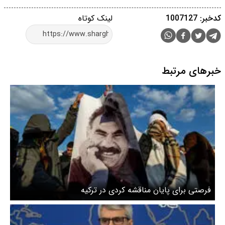
کدخبر: 1007127
لینک کوتاه
خبرهای مرتبط
فرصتی برای پایان مناقشه کردی در ترکیه