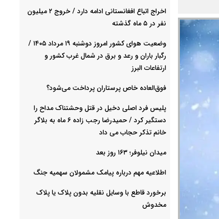
اخراج اتباع افغانستانی ادامه دارد / خروج ۲ میلیون
نفر در ۵ ماه گذشته
وضعیت هوای کشور امروز دوشنبه ۱۹ مرداد ۱۴۰۵ /
رگبار باران و رعد و برق در شمال غرب کشور و
ارتفاعات البرز
فوق‌العاده خاص پرستاران پرداخت می‌شود‌؟
پلیس فرد اصلی دخیل در قتل وحشتناک مداح را
دستگیر کرد / حمیدرضا رجب زاده ۶ ماه به بلاگر
خانم تذکر حجاب می داد
میدان نیلوفر؛ ۱۶۳ روز بعد
اطلاعیه مهم درباره پیامک مشمولان سهمیه جنگ
برخورد قاطع با وسایل نقلیه بدون پلاک یا پلاک
مخدوش