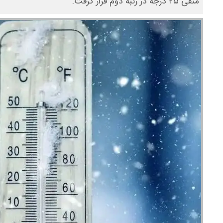
منفی ۲۵ درجه در رتبه دوم قرار گرفت.