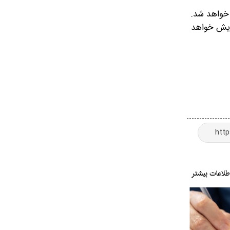
 هوا کاسته خواهد شد.
ز پنجشنبه دمای هوا در اکثر مناطق کشور بین یک تا ۲ درجه افزایش خواهد