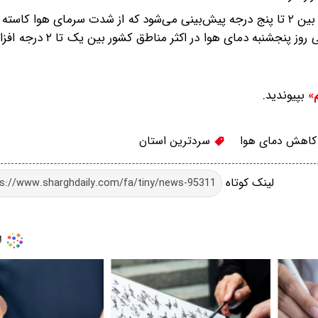
وی ادامه داد: فردا (سه‌شنبه) در اکثر مناطق کشور افزایش دما بین ۲ تا پنج درجه پیش‌بینی می‌شود که از شدت سرمای
چهارشنبه دما در بیشتر مناطق کشور ثابت خواهد بود، اما طی رو
بپیوندید.
م»
اهش دمای هوا
سردترین استان
لینک کوتاه