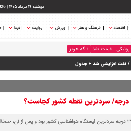
دوشنبه ۱۹ مرداد ۱۴۰۵
|
026
اقتصاد
فرهنگ و هنر
ورزش
روایت
فردا
ف
ترونیکی
قیمت طلا
تنگه هرمز
دیروز (یکشنبه، ۲۵ آذر) فرودگاه اردبیل با ثبت دمای منفی ۲۷ درجه سردترین ایستگاه هواشناسی کشور بود و پس از آ