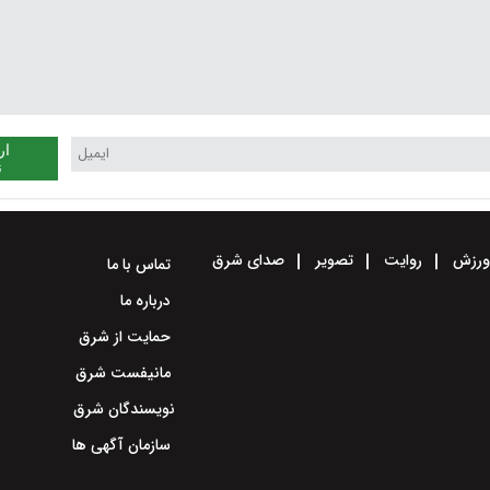
ار
ن
رزش
روایت
تصویر
صدای شرق
تماس با ما
درباره ما
حمایت از شرق
مانیفست شرق
نویسندگان شرق
سازمان آگهی ها