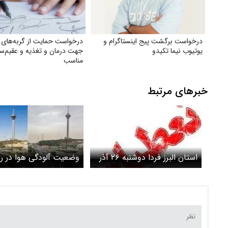
درخواست برگشت پیج اینستاگرام و
درخواست حمایت از گربه‌های 
یوتیوب نیما تکیدو
جهت درمان و تغذیه و عقیم‌س
مناسب
خبرهای مرتبط
استان البرز فردا دوشنبه ۲۶ آذر
وضعیت آلودگی هوا در رو
تعطیل شد
دوشنبه ۲۶ آذر