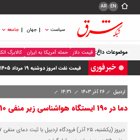
AR
EN
سیاست
جهان
جامعه
قیمت دلار و یورو امروز دوشنبه ۲۰ مرداد ۱۴۰۵ / قیمت دلار چند؟ + جدول
موضوعات داغ:
قیمت دلار
حمله آمریکا به ایران
کالابرگ الک
قیمت سکه پارسیان امروز دوشنبه ۱۹ مرداد ۱۴۰۵ / سکه پارسیان ۱۰۰ سوتی چند ؟ + جدول
قیمت نفت امروز دوشنبه ۱۹ مرداد ۱۴۰۵ / نفت افزایشی شد + جدول
اردبیل
۲۶ آذر ۱۴۰۳
۱۴:۳۱
دما در ۱۹۰ ایستگاه هواشناسی زیر منفی ۱۰ درجه/ سردترین نقطه کشور کجاست؟