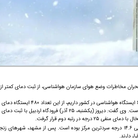
به گزارش وزارت راه و شهرسازی، «صادق ضیائیان» افزود: ۶۷۵ ایستگاه هواشناسی در کشو
 در رتبه دوم قرار گرفت.
به گفته ضیائیان، در بین مراکز استان‌ها، مشهد با دمای منفی ۱۴.۶ درجه سردترین مرکز بوده است. پس از مشهد، ش