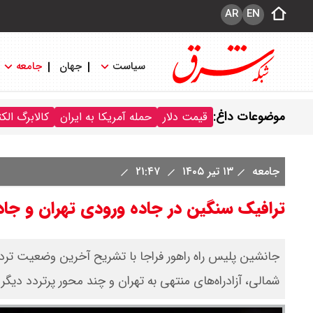
AR
EN
سیاست
جهان
جامعه
موضوعات داغ:
قیمت دلار
حمله آمریکا به ایران
کالابرگ الک
جامعه
۱۳ تیر ۱۴۰۵
۲۱:۴۷
ترافیک سنگین در جاده ورودی تهران و جا
جانشین پلیس راه راهور فراجا با تشریح آخرین وضعیت ترد
شمالی، آزادراه‌های منتهی به تهران و چند محور پرتردد دیگر 