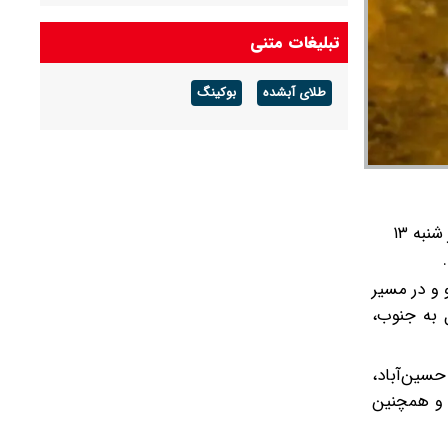
هوای گرم ماندگار است
تبلیغات متنی
پیش بینی هوای گلستان فردا ۱۶ مرداد ۱۴۰۵/ وزش
باد و رگبار پراکنده
طلای آبشده
بوکینگ
پیش بینی هوای بوشهر فردا ۱۶ مرداد ۱۴۰۵/ رطوبت
و شرجی افزایش می‌یابد
سرهنگ سیاوش محبی با اعلام آخرین وضعیت ترافیکی محورهای مواصلاتی کشور تا ساعت ۲۰ روز شنبه ۱۳
 و در مسیر
 به جنوب،
حسین‌آباد،
ی و همچنین