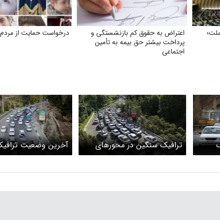
ملت؛
اعتراض به حقوق کم بازنشستگی و
درخواست حمایت از مردم ل
پرداخت بیشتر حق بیمه به تأمین
اجتماعی
ک
ترافیک سنگین در محورهای
آخرین وضعیت ترافیک
چالوس و آزادراه تهران-شمال
محورهای مواصلاتی ک