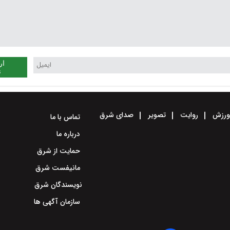
ار
ن
رزش
روایت
تصویر
صدای شرق
تماس با ما
درباره ما
حمایت از شرق
مانیفست شرق
نویسندگان شرق
سازمان آگهی ها