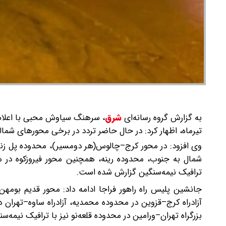
به گزارش گروه رسانه‌ای
شرق
،
تیرماه، اظهار کرد: در حال حاضر تردد در برخی محورهای شمال
وی افزود: در محور کرج–چالوس(هر دومسیر)، محدوده پل زنگول
شمال به جنوب، محدوده رینه، همچنین محور فیروزکوه در م
ترافیک نیمه‌سنگین گزارش شده است.
جانشین پلیس راه راهور فراجا ادامه داد: محور قدیم بومهن
آزادراه کرج–قزوین در محدوده محمدیه، آزادراه ساوه–تهران
بزرگراه تهران–ورامین در محدوده قلعه‌نو نیز با ترافیک نیمه‌