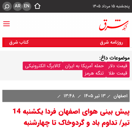
AR
EN
پنجشنبه ۱۵ مرداد ۱۴۰۵
روزنامه شرق
کتاب شرق
موضوعات داغ:
قیمت دلار
حمله آمریکا به ایران
کالابرگ الکترونیکی
قیمت طلا
تنگه هرمز
اصفهان
۱۳ تیر ۱۴۰۵
۱۳:۴۸
پیش بینی هوای اصفهان فردا یکشنبه 14
تیر/ تداوم باد و گردوخاک تا چهارشنبه