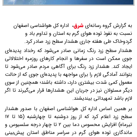
به گزارش گروه رسانه‌ای
شرق
،
اداره کل هواشناسی اصفهان
نسبت به نفوذ توده هوای گرم به استان و تداوم باد و
گردوخاک طی هفته جاری هشدار سطح زرد صادر کرد.
هشدار سطح زرد رنگ زمانی صادر می‌شود که رخداد پدیده‌ای
جوی ممکن است در سفرها و انجام کارهای روزمره اختلالاتی
ایجاد کند. هشدار زرد رنگ برای آگاهی مردم صادر می‌شود تا
بتوانند آمادگی لازم را برای مواجهه با پدیده‌ای جوی که از حالت
معمول کمی شدت بیشتری دارد، داشته باشند؛ همچنین از سوی
دیگر مسئولان نیز در جریان این هشدارها قرار می‌گیرند تا اگر
لازم باشد تمهیداتی بیندیشند.
بر همین اساس اداره کل هواشناسی اصفهان با صدور هشدار
سطح زرد اعلام کرد که از روز دوشنبه تا چهارشنبه (۱۵ تا ۱۷
تیرماه) افزایش محسوس دما بین ۲ تا چهار درجه سلسیوس و
ماندگاری توده هوای گرم در سراسر مناطق استان پیش‌بینی