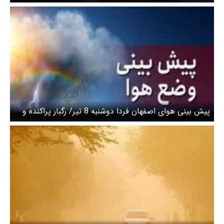
دما از فردا
پیش بینی هوای اصفهان فردا دوشنبه 8 تیر/ رگبار پراکنده و
توفان گردوخاک در راه است