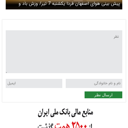
پیش بینی هوای اصفهان فردا یکشنبه 7 تیر/ وزش باد و
گردخاک تا پایان هفته
ارسال نظر