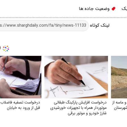
یک
وضعیت جاده ها
لینک کوتاه
ماسه از
درخواست افزایش پارکینگ طبقاتی
درخواست تصفیه فاضلاب س
شهرستان
موتوردار همراه با تجهیزات خورشیدی
قبل از ورود به خیابان
شارژ خودرو و موتور برقی