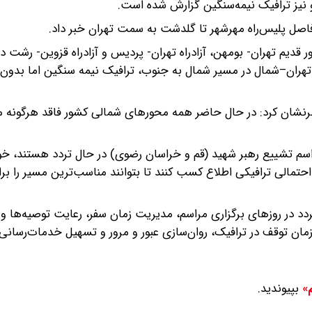
 نیز ترافیک نیمه‌سنگین گزارش شده است.
فاصل پلیس‌راه مهرشهر تا گلدشت به سمت تهران خبر داد.
ر قدیم تهران- بومهن، آزادراه تهران- پردیس و آزادراه قزوین- رشت د
هران–شمال در مسیر شمال به جنوب، ترافیک نیمه سنگین اما بدون 
نشان کرد: در حال حاضر همه محورهای شمالی کشور فاقد هرگونه 
مراسم تشییع رهبر شهید (قم و خراسان رضوی) در حال تردد هستند، خ
تمالی ترافیکی اطلاع کسب کنند تا بتوانند مناسب‌ترین مسیر را بر
تردد در روزهای برگزاری مراسم، مدیریت زمان سفر، رعایت توصیه‌ها و
 توقف در ترافیک، روان‌سازی عبور و مرور و تسهیل خدمات‌رسانی ب
بپیوندید.
م»