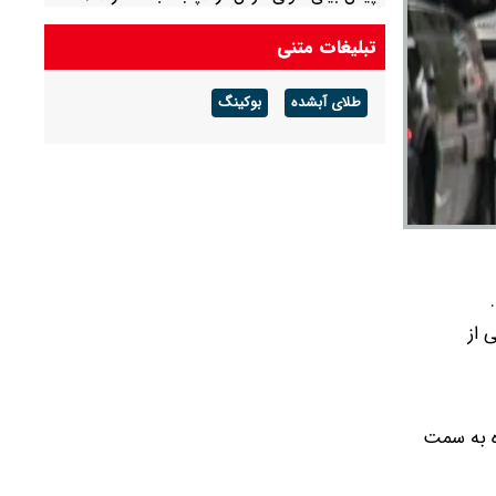
احتمال آب‌گرفتگی و سیلابی شدن مسیل‌ها
تبلیغات متنی
طلای آبشده
بوکینگ
 از
ا انتهای آزادراه به سمت