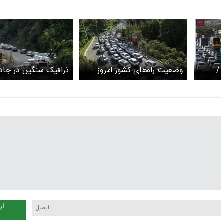
/
وضعیت راه‌های کشور امروز
ترافیک سنگین در جاد
ای
سه‌شنبه ۱۲ خرداد ۱۴۰۵ /
و هراز / این جاده‌های
ترافیک سنگین در ورودی‌های
تهران مسدود است
تهران
ار
ن