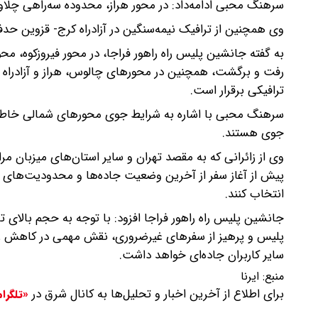
سرهنگ محبی ادامه‌داد: در محور هراز، محدوده سه‌راهی چلاو
وی همچنین از ترافیک نیمه‌سنگین در آزادراه کرج- قزوین حد
به گفته جانشین پلیس راه راهور فراجا، در محور فیروزکوه، محو
رفت و برگشت، همچنین در محورهای چالوس، هراز و آزادراه ت
ترافیکی برقرار است.
سرهنگ محبی با اشاره به شرایط جوی محورهای شمالی خاطر
جوی هستند.
وی از زائرانی که به مقصد تهران و سایر استان‌های میزبان 
پیش از آغاز سفر از آخرین وضعیت جاده‌ها و محدودیت‌های اح
انتخاب کنند.
جانشین پلیس راه راهور فراجا افزود: با توجه به حجم بالای 
پلیس و پرهیز از سفرهای غیرضروری، نقش مهمی در کاهش زمان
سایر کاربران جاده‌ای خواهد داشت.
منبع:
ایرنا
برای اطلاع از آخرین اخبار و تحلیل‌ها به کانال شرق در
«تلگرا