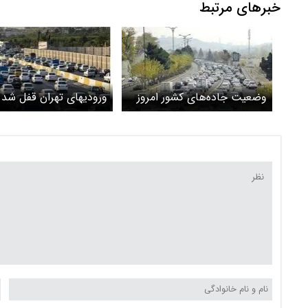
خبرهای مرتبط
وضعیت جاده‌های کشور امروز
ورودیهای تهران قفل شد 
سه‌شنبه ۲۶ خرداد ۱۴۰۵ /
ترافیک سنگین در جاده‌ه
ترافیک سنگین در آزادراه قزوین
چالوس و هراز
-کرج - تهران