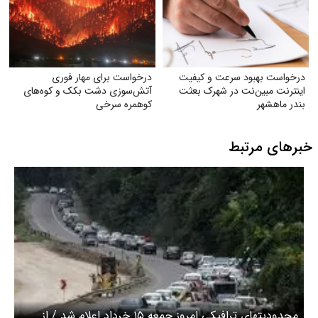
درخواست بهبود سرعت و کیفیت
درخواست برای مهار فوری
اینترنت مبین‌نت در شهرک بعثت
آتش‌سوزی دشت بکک و کوه‌های
بندر ماهشهر
کوهمره‌ سرخی
خبرهای مرتبط
محدودیتهای ترافیکی امروز جمعه ۱۵ خرداد اعلام شد / از