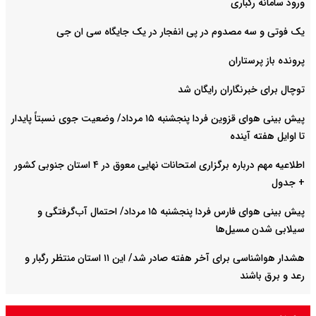
ورود سامانه رگباری
یک فوتی و سه مصدوم در پی انفجار در یک جایگاه سی ان جی
پرونده باز پرستاران
توچال برای خبرنگاران رایگان شد
پیش بینی هوای قزوین فردا پنجشنبه ۱۵ مرداد/ وضعیت جوی نسبتاً پایدار
تا اوایل هفته آینده
اطلاعیه مهم درباره برگزاری امتحانات نهایی معوق در ۴ استان جنوبی کشور
+ جدول
پیش بینی هوای فارس فردا پنجشنبه ۱۵ مرداد/ احتمال آب‌گرفتگی و
سیلابی شدن مسیل‌ها
هشدار هواشناسی برای آخر هفته صادر شد/ این ۱۱ استان منتظر رگبار و
رعد و برق باشند
آخرین وضعیت ترافیکی محورهای اربعینی کشور + ویدیو