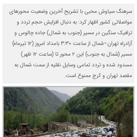
سرهنگ سیاوش محبی با تشریح آخرین وضعیت محورهای
مواصلاتی کشور اظهار کرد: به دنبال افزایش حجم تردد و
ترافیک سنگین در مسیر (جنوب به شمال) جاده چالوس و
آزادراه تهران–شمال از ساعت ۳:۳۰ بامداد امروز (۱۲ تیرماه)
مسیر (شمال به جنوب) این ۲ محور تا (ساعت ۱۲ ظهر)
مسدود شده و تردد تمامی وسایل نقلیه از سمت شمال به
مقصد تهران و کرج ممنوع است.