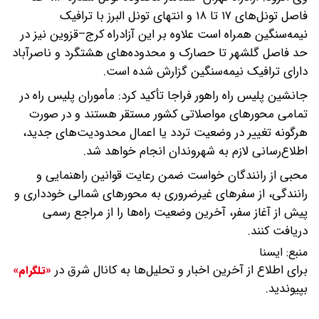
فاصل تونل‌های ۱۷ تا ۱۸ و انتهای تونل البرز با ترافیک
نیمه‌سنگین همراه است علاوه بر این آزادراه کرج–قزوین نیز در
حد فاصل گلشهر تا حصارک و محدوده‌های هشتگرد و ناصرآباد
دارای ترافیک نیمه‌سنگین گزارش شده است.
جانشین پلیس راه راهور فراجا تأکید کرد: مأموران پلیس راه در
تمامی محورهای مواصلاتی کشور مستقر هستند و در صورت
هرگونه تغییر در وضعیت تردد یا اعمال محدودیت‌های جدید،
اطلاع‌رسانی لازم به شهروندان انجام خواهد شد.
محبی از رانندگان خواست ضمن رعایت قوانین راهنمایی و
رانندگی، از سفرهای غیرضروری به محورهای شمالی خودداری و
پیش از آغاز سفر، آخرین وضعیت راه‌ها را از مراجع رسمی
دریافت کنند.
منبع:
ايسنا
برای اطلاع از آخرین اخبار و تحلیل‌ها به کانال شرق در
«تلگرام»
بپیوندید.