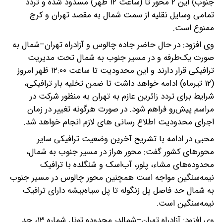
جنوب) این ۲ محور تا (ساعت ۱۲ ظهر) مسدود شده و تردد
تمامی وسایل نقلیه از سمت شمال به مقصد تهران و کرج
ممنوع است.
وی افزود: در حال حاضر جاده چالوس و آزادراه تهران–شمال به
صورت یک‌طرفه و در مسیر جنوب به شمال تحت مدیریت
ترافیکی قرار دارند و این محدودیت تا ساعت ۱۲:۰۰ ظهر امروز
(۱۲ تیرماه) ادامه خواهد داشت تا ضمن تخلیه بار ترافیکی،
شرایط برای تردد زائرین عازم به تهران به منظور شرکت در
مراسم پیش‌رو فراهم شود. در صورت هرگونه تغییر در زمان
اجرای محدودیت اطلاع رسانی های لازم انجام خواهد شد.
محبی در ادامه با تشریح آخرین وضعیت ترافیکی سایر
محورهای کشور گفت: محور هراز در مسیر جنوب به شمال،
محدوده‌های مشاء، پلور، آب‌اسک و شنگلده با ترافیک
نیمه‌سنگین مواجه است همچنین محور چالوس در مسیر جنوب
به شمال حد فاصل پل زنگوله تا پل سیاه‌بیشه دارای ترافیک
نیمه‌سنگین است.
وی افزود: آزادراه تهران–شمالدر محدوده تونل شماره ۱۳، حد