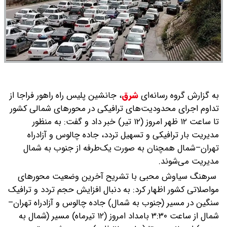
به گزارش گروه رسانه‌ای
شرق
،
جانشین پلیس راه راهور فراجا از
تداوم اجرای محدودیت‌های ترافیکی در محورهای شمالی کشور
تا ساعت ۱۲ ظهر امروز (۱۲ تیر) خبر داد و گفت: به منظور
مدیریت بار ترافیکی و تسهیل تردد، جاده چالوس و آزادراه
تهران–شمال همچنان به صورت یک‌طرفه از جنوب به شمال
مدیریت می‌شوند.
سرهنگ سیاوش محبی با تشریح آخرین وضعیت محورهای
مواصلاتی کشور اظهار کرد: به دنبال افزایش حجم تردد و ترافیک
سنگین در مسیر (جنوب به شمال) جاده چالوس و آزادراه تهران–
شمال از ساعت ۳:۳۰ بامداد امروز (۱۲ تیرماه) مسیر (شمال به