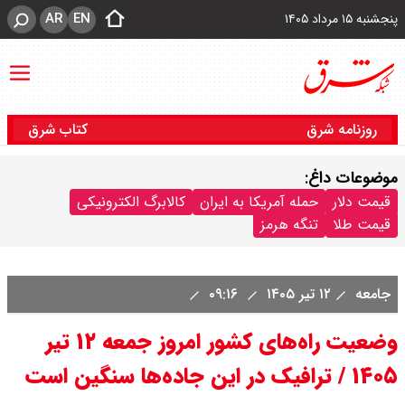
AR
EN
پنجشنبه ۱۵ مرداد ۱۴۰۵
روزنامه شرق
کتاب شرق
موضوعات داغ:
قیمت دلار
حمله آمریکا به ایران
کالابرگ الکترونیکی
قیمت طلا
تنگه هرمز
جامعه
۱۲ تیر ۱۴۰۵
۰۹:۱۶
وضعیت راه‌های کشور امروز جمعه ۱۲ تیر
۱۴۰۵ / ترافیک در این جاد‌ه‌ها سنگین است