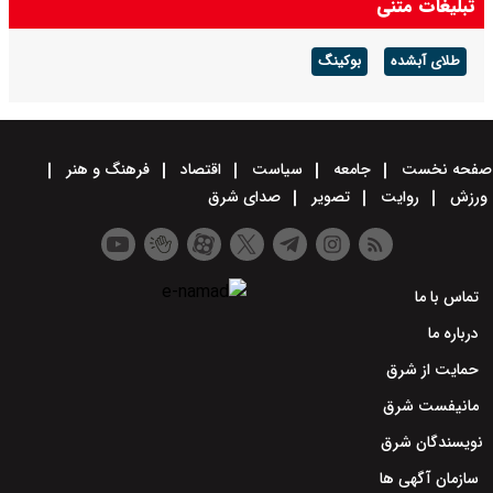
تبلیغات متنی
طلای آبشده
بوکینگ
صفحه نخست
جامعه
سیاست
اقتصاد
فرهنگ و هنر
ورزش
روایت
تصویر
صدای شرق
تماس با ما
درباره ما
حمایت از شرق
مانیفست شرق
نویسندگان شرق
سازمان آگهی ها