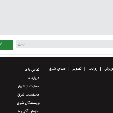
ار
ن
رزش
روایت
تصویر
صدای شرق
تماس با ما
درباره ما
حمایت از شرق
مانیفست شرق
نویسندگان شرق
سازمان آگهی ها