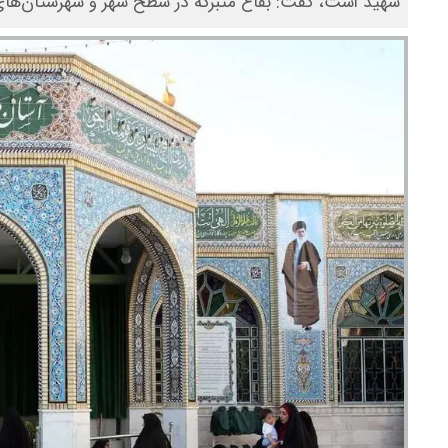
شهید است، گفت: بقاع متبرکه در سطح شهر و شهرستان‌های ا