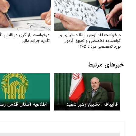
درخواست لغو آزمون ارتقا دستیاری و
درخواست بازنگری در قانون تأ
گواهینامه تخصصی و تعویق آزمون
تأدیه جرایم مالی
بورد تخصصی مرداد ۱۴۰۵
خبرهای مرتبط
قالیباف : تشییع رهبر شهید
اطلاعیه آستان قدس رض
انقلاب، تجدید میثاق با
درباره مراسم تشییع رهبر
ارزش‌های انقلاب است