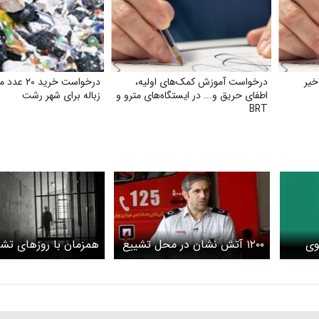
خیر
درخواست آموزش کمک‌های اولیه،
درخواست خری
اطفای حریق و... در ایستگاه‌های مترو و
زباله برای شهر رشت
BRT
وی
۱۲۰۰ آتش نشان در محل تشییع
همزمان با روزهای تشی
 شهید
رهبر شهید مستقر می شوند
شهید ۸۵۰ زندانی آزاد می‌شوند