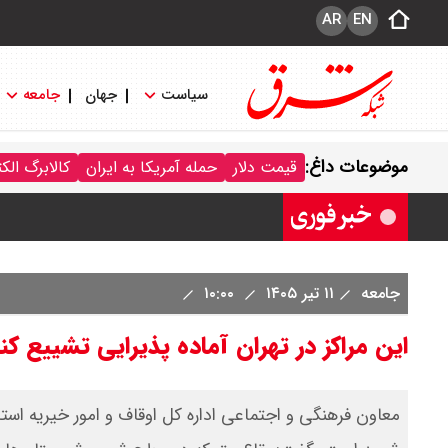
AR
EN
سیاست
جهان
جامعه
قیمت سکه پارسیان امروز جمعه ۱۶ مرداد ۱۴۰۵ / سکه پارسیان ۱۰۰ سوتی چند ؟ جدول
موضوعات داغ:
قیمت دلار
حمله آمریکا به ایران
کالابرگ الک
ترکیه و عراق، پروژه کاهش وابستگی به ت
جامعه
۱۱ تیر ۱۴۰۵
۱۰:۰۰
این مراکز در تهران آماده پذیرایی تشییع ک
معاون فرهنگی و اجتماعی اداره کل اوقاف و امور خیریه استان