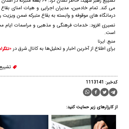
تشییع رهبر شهید، خاطر نشان کر
می کند. تمام خادمین، مدیران اجرایی و هیات امنای بقاع
درمانگاه های موقوفه و وابسته به بقاع متبرکه ضمن ویزیت 
نصیری افزود: خدمات فرهنگی و مذهبی و مراسمات ایام محرم ن
است.
منبع:
ایرنا
برای اطلاع از آخرین اخبار و تحلیل‌ها به کانال شرق در
«تلگرا
تشییع 
کدخبر: 1113141
از کارزارهای زیر حمایت کنید: