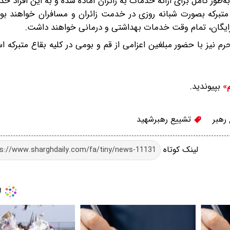
د: ۶۰ بقعه متبرکه در استان به‌طور کامل برای ارائه خدمات به زائران آماده شده و به این افر
 متبرکه بصورت شبانه روزی در خدمت زائران و مسافران خواهند بو
رایگان، تمام وقت خدمات بهداشتی و درمانی خواهند داشت.
یز با حضور مبلغین اعزامی از قم و بومی در کلیه بقاع متبرکه است
بپیوندید.
م»
رهبر
تشییع رهبرشهید
لینک کوتاه