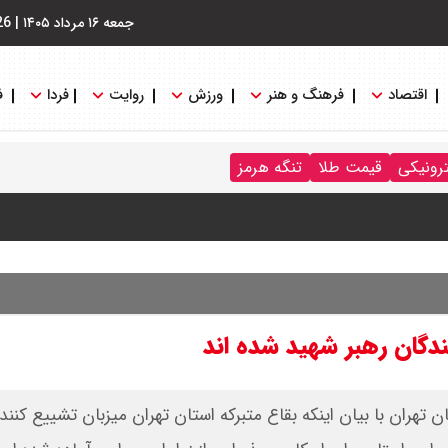
جمعه ۱۶ مرداد ۱۴۰۵
|
26
اقتصاد
فرهنگ و هنر
ورزش
روایت
فردا
ف
ترونیکی
قیمت طلا
تنگه هرمز
نگه هرمز را کلید زدند + جزییات
نندگان رهبر شهید شده اند
 تهران با بیان اینکه بقاع متبرکه استان تهران میزبان تشییع کنند