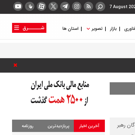
7 August 20
شــــــرق
ناوری
بازار
تصویر
استان ها
کتاب شرق
روزنامه شرق
گان رهبر
آخرین اخبار
پربازدیدترین
روزنامه