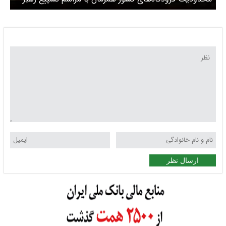
شهید اعلام شد / کدام فرودگاهها تعطیل شد؟
ارسال نظر