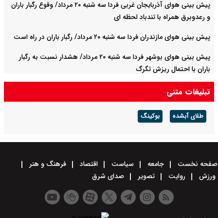
پیش بینی هوای آذربایجان غربی فردا سه شنبه ۲۰ مرداد/ وقوع رگبار باران
و رعدوبرق همراه با تندباد لحظه ای
پیش بینی هوای مازندران فردا سه شنبه ۲۰ مرداد/ رگبار باران در راه است
پیش بینی هوای بوشهر فردا سه شنبه ۲۰ مرداد/ هشدار نسبت به رگبار
باران با احتمال ریزش تگرگ
تبلیغات متنی
طلای آبشده
بوکینگ
صفحه نخست
جامعه
سیاست
اقتصاد
فرهنگ و هنر
ورزش
روایت
تصویر
صدای شرق