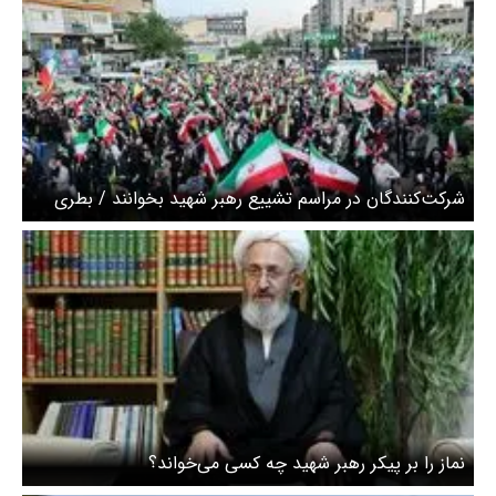
شرکت‌کنندگان در مراسم تشییع رهبر شهید بخوانند / بطری
آب، داروی ضروری و کارت شناسایی همراه داشته باشید
نماز را بر پیکر رهبر شهید چه کسی می‌خواند؟