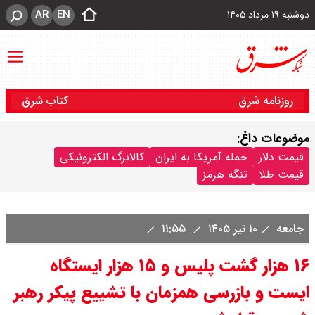
AR
EN
دوشنبه ۱۹ مرداد ۱۴۰۵
روزنامه شرق
کتاب شرق
موضوعات داغ:
قیمت دلار
حمله آمریکا به ایران
کالابرگ الکترونیکی
قیمت طلا
تنگه هرمز
جامعه
۱۰ تیر ۱۴۰۵
۱۱:۵۵
۱۶ هزار گشت پلیس و ۱۵ هزار ایستگاه
ایست و بازرسی همزمان با تشییع پیکر رهبر