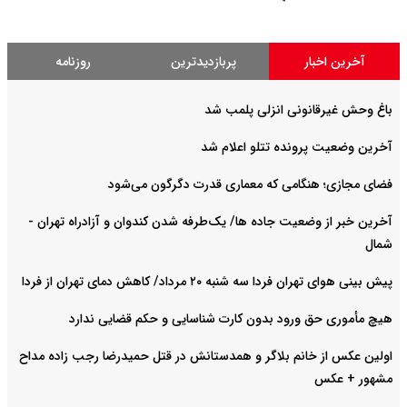
آخرین اخبار
پربازدیدترین
روزنامه
باغ وحش غیرقانونی انزلی پلمب شد
آخرین وضعیت پرونده تتلو اعلام شد
فضای مجازی؛ هنگامی که معماری قدرت دگرگون می‌شود
آخرین خبر از وضعیت جاده ها/ یک‌طرفه شدن کندوان و آزادراه تهران -
شمال
پیش بینی هوای تهران فردا سه شنبه ۲۰ مرداد/ کاهش دمای تهران از فردا
هیچ مأموری حق ورود بدون کارت شناسایی و حکم قضایی ندارد
اولین عکس از خانم بلاگر و همدستانش در قتل حمیدرضا رجب زاده مداح
مشهور + عکس