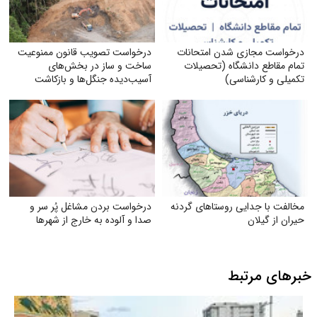
درخواست مجازی شدن امتحانات
درخواست تصویب قانون ممنوعیت
تمام مقاطع دانشگاه (تحصیلات
ساخت و ساز در بخش‌های
تکمیلی و کارشناسی)
آسیب‌دیده جنگل‌ها و بازکاشت
مجدد درختان بومی در هر بخش
آسیب‌دیده
مخالفت با جدایی روستاهای گردنه
درخواست بردن مشاغل پُر سر و
حیران از گیلان
صدا و آلوده به خارج از شهرها
خبرهای مرتبط