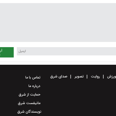
ار
ن
رزش
روایت
تصویر
صدای شرق
تماس با ما
درباره ما
حمایت از شرق
مانیفست شرق
نویسندگان شرق