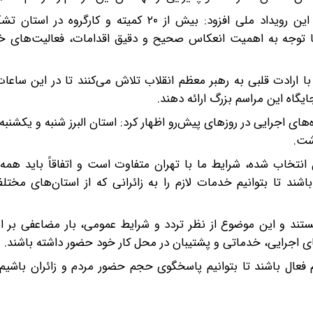
وی با اشاره به تشکیل کمیته‌های تخصصی برای مدیریت این رویداد ملی افزود: بیش از ۲۰ کمیته 
با توجه به اهمیت انعکاس صحیح و دقیق اقدامات، فعالیت‌های خود
 با ارادت قلبی به رهبر معظم انقلاب تلاش می‌کنند تا در این ساع
گاه این مراسم بزرگ ارائه دهند.
شت.
ان انتخاب شده، شرایط ما با تهران متفاوت است و اتفاقاً باید همه 
 تا بتوانیم خدمات لازم را به زائرانی که از استان‌های مختلف 
ل هستند و این موضوع از نظر تردد و شرایط عمومی، بار مضاعفی بر ا
ی اجرایی، خدماتی و پشتیبان در محل کار خود حضور داشته باشند.
م فعال باشند تا بتوانیم پاسخگوی حجم حضور مردم و زائران باشی