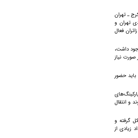
رج ـ تهران
ی تهران و
ائران فعال
وجود داشت،
 صورت نیاز
 باید حضور
ارکینگ‌های
 و انتقال
ل گرفته و
د زیادی از