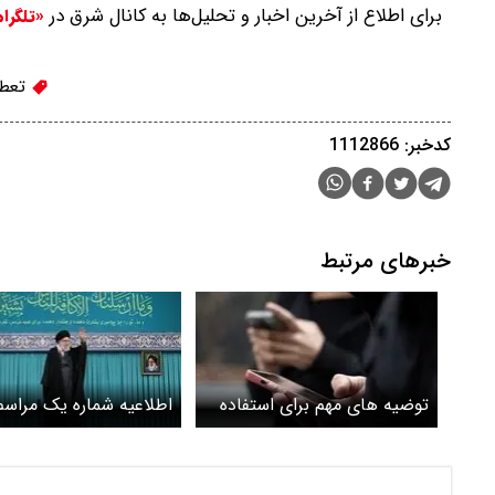
برای اطلاع از آخرین اخبار و تحلیل‌ها به کانال شرق در
«تلگرا
تعطیل
کدخبر: 1112866
خبرهای مرتبط
توضیه های مهم برای استفاده
اطلاعیه شماره یک مراسم
از موبایل در مراسم تشییع رهبر
تشییع رهبر شهید منتشر
شهید