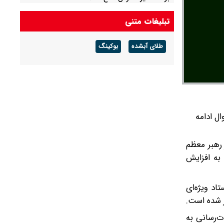
تبلیغات متنی
طلای آبشده
بوکینگ
ا طبق روال ادامه
یکر رهبر معظم
 به افزایش
اد ویژه‌ای
ر شده است.
ت‌رسانی به