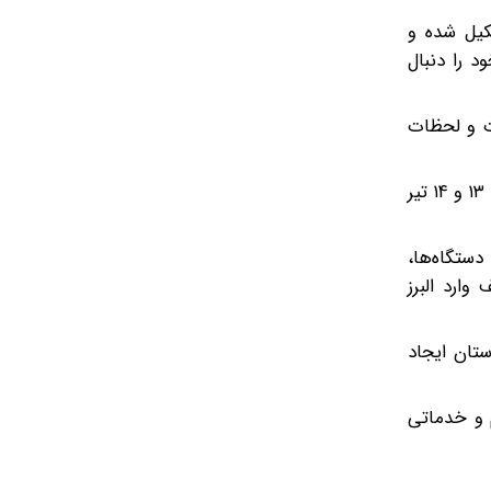
و کارگروه در استان تشکیل شده و
 را دنبال
ات و لحظات
عبداللهی در پاسخ به پرسشی درباره تعطیلی یا فعالیت دستگاه‌های اجرایی در روزهای پیش‌رو اظهار کرد: استان البرز شنبه و یکشنبه ۱۳ و ۱۴ تیر
دستگاه‌ها،
وارد البرز
ستان ایجاد
م و خدماتی