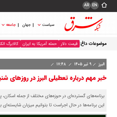
AR
EN
سیاست
جهان
جامعه
موضوعات داغ:
قیمت دلار
حمله آمریکا به ایران
کالابرگ الک
البرز
۹ تیر ۱۴۰۵
۱۷:۴۸
خبر مهم درباره تعطیلی البرز در روزهای شنبه و یکشن
برنامه‌های گسترده‌ای در حوزه‌های مختلف از جمله اسکان، پ
این برنامه‌ها در حال اجراست تا بتوانیم میزبان شایسته‌ای بر