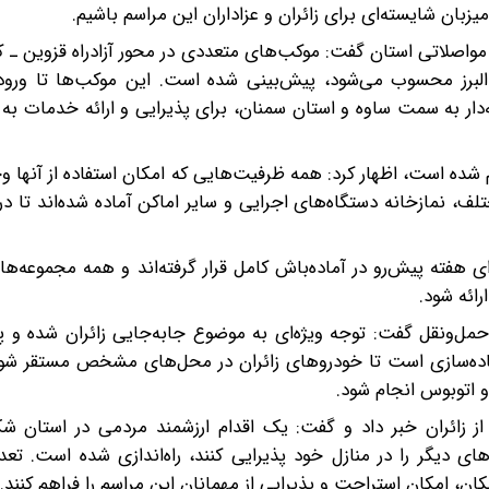
یزبان شایسته‌ای برای زائران و عزاداران این مراسم باشیم.
 مواصلاتی استان گفت: موکب‌های متعددی در محور آزادراه قزوین ـ ک
البرز محسوب می‌شود، پیش‌بینی شده است. این موکب‌ها تا ورود
ار به سمت ساوه و استان سمنان، برای پذیرایی و ارائه خدمات به ز
ام شده است، اظهار کرد: همه ظرفیت‌هایی که امکان استفاده از آنها 
، نمازخانه دستگاه‌های اجرایی و سایر اماکن آماده شده‌اند تا در
رای هفته پیش‌رو در آماده‌باش کامل قرار گرفته‌اند و همه مجموعه‌ها
رائه شود.
ه حمل‌ونقل گفت: توجه ویژه‌ای به موضوع جابه‌جایی زائران شده و پ
ده‌سازی است تا خودروهای زائران در محل‌های مشخص مستقر شوند
و اتوبوس انجام شود.
از زائران خبر داد و گفت: یک اقدام ارزشمند مردمی در استان شک
های دیگر را در منازل خود پذیرایی کنند، راه‌اندازی شده است. تعدا
اسکان، امکان استراحت و پذیرایی از مهمانان این مراسم را فراهم کنند.