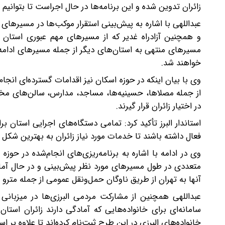
زائران تدوین شده و این برنامه‌ها در حال اجراست تا بتوانیم م
عبداللهی با اشاره به پیش‌بینی استقرار موکب‌ها در مسیرهای
و همچنین آزادراه غدیر که از مسیرهای مهم عبوری استان 
مسیرهای منتهی به استان‌های دیگر از جمله مسیرهای ادامه‌د
خواهند شد.
وی با بیان اینکه در حوزه اسکان نیز اقدامات گسترده‌ای انج
از جمله مصلاها، حسینیه‌ها، مساجد، مدارس، سالن‌های مختلف
در اختیار زائران قرار گیرند.
استاندار البرز تأکید کرد: تمامی دستگاه‌های اجرایی استان ب
فعال داشته باشند تا خدمات مورد نیاز زائران به بهترین شکل ا
وی در ادامه با اشاره به برنامه‌ریزی‌های انجام‌شده در حوز
متعددی در طول مسیرهای مورد نظر پیش‌بینی و در حال آما
آنها به تهران از طریق ناوگان حمل‌ونقل عمومی از جمله مترو 
عبداللهی همچنین از مشارکت مردمی البرزی‌ها در میزبانی 
سامانه‌ای برای خانواده‌هایی که آمادگی دارند زائران استان‌
خانواده‌های البرزی در این طرح ثبت‌نام کرده‌اند تا علاوه بر 