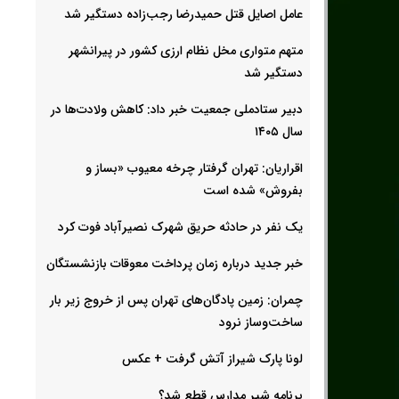
عامل اصایل قتل حمیدرضا رجب‌‌زاده دستگیر شد
متهم متواری مخل نظام ارزی کشور در پیرانشهر
دستگیر شد
دبیر ستادملی جمعیت خبر داد: کاهش ولادت‌ها در
سال ۱۴۰۵
اقراریان: تهران گرفتار چرخه معیوب «بساز و
بفروش» شده است
یک نفر در حادثه حریق شهرک نصیرآباد فوت کرد
خبر جدید درباره زمان پرداخت معوقات بازنشستگان
چمران: زمین پادگان‌های تهران پس از خروج زیر بار
ساخت‌وساز نرود
لونا پارک شیراز آتش گرفت + عکس
برنامه شیر مدارس قطع شد؟