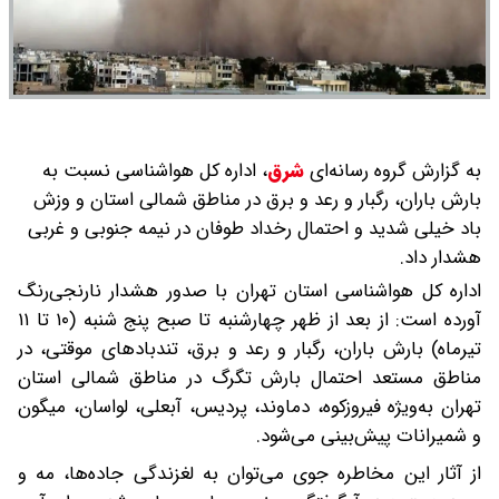
به گزارش گروه رسانه‌ای
شرق
،
اداره کل هواشناسی نسبت به
بارش باران، رگبار و رعد و برق در مناطق شمالی استان و وزش
باد خیلی شدید و احتمال رخداد طوفان در نیمه جنوبی و غربی
هشدار داد.
اداره کل هواشناسی استان تهران با صدور هشدار نارنجی‌رنگ
آورده است: از بعد از ظهر چهارشنبه تا صبح پنج شنبه (۱۰ تا ۱۱
تیرماه) بارش باران، رگبار و رعد و برق، تندبادهای موقتی، در
مناطق مستعد احتمال بارش تگرگ در مناطق شمالی استان
تهران به‌ویژه فیروزکوه، دماوند، پردیس، آبعلی، لواسان، میگون
و شمیرانات پیش‌بینی می‌شود.
از آثار این مخاطره جوی می‌توان به لغزندگی جاده‌ها، مه و