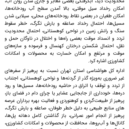
محدودیت دید، آبگرفتگی بعضی معابر و جاری شدن روان آب،
امکان رخداد سیل موقتی، بالا آمدن سطح آب رودخانه‌ها،
امکان طغیان در بعضی نقاط رودخانه‌های محلی، سیلابی شدن
مسیل‌ها، احتمال رخداد صاعقه و بارش تگرگ، خطر سقوط
سنگ و رانش زمین در نواحی کوهستانی، احتمال محدودیت
تردد و انسداد موقت بعضی راه‌ها و اختلال در ناوگان حمل و
نقل، احتمال شکستن درختان کهنسال و فرسوده و سازه‌های
موقت و مرتفع و امکان خسارت به محصولات و امکانات
کشاورزی اشاره کرد.
اداره کل هواشناسی استان تهران نسبت به پرهیز از سفرهای
غیر ضروری به‌ویژه گذر از گردنه‌ها و نواحی کوهستانی، اجتناب
از تردد و توقف یا اتراق در حاشیه رودخانه‌ها، مسیل‌ها و رود
دره‌ها، خودداری از جابجایی عشایر یا چرای دام در فضای باز،
پرهیز از طبیعت‌گردی و کوهنوردی و فعالیت بهره برداران عرصه
های منابع طبیعی به دلیل خطر طوفان، صاعقه و بارش تگرگ،
پرهیز از انجام امور عمرانی، باز گذاشتن کامل دهانه پل‌ها،
کانال‌ها و آب‌روها، محافظت از محصولات و امکانات کشاورزی،