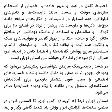
احتیاط کامل در عبور و مرور جاده‌ای، اطمینان از استحکام
سازه‌های موقت و سست مانند داربست‌ها و تابلوهای
تبلیغاتی، عدم استقرار در تاسیسات و مکان‌های مرتفع مانند
برج‌ها، دکل‌ها و داربست‌ها، پرهیز از تردد در فضای باز برای
کودکان و سالمندان و استفاده از ماسک بهداشتی در مناطق
متاثر از گرد و خاک، اجتناب از پرواز گلایدر و هواپیماهای سبک
و بالگرد، عدم تردد و توقف کنار درختان و سازه‌های ناتمام،
مستحکم سازی پوشش گلخانه‌ها و احتیاط کامل در انجام امور
عمرانی از توصیه‌های اداره کل هواشناسی استان تهران است.
در هشدار نارنجی‌رنگ سازمان هواشناسی پیش‌بینی می‌شود که
پدیده‌ای جوی اثرات منفی به دنبال داشته باشد و خسارت‌های
احتمالی را سبب شود. هشدار نارنجی برای آماده‌باش
دستگاه‌های مسئول برای مقابله با یک پدیده خسارت‌زا صادر
می‌شود.
آسمان تهران فردا (۱۰ تیرماه) کمی ابری تا قسمتی ابری در
بعضی ساعت‌ها افزایش ابر و وزش باد شدید گاهی رگبار و رعد