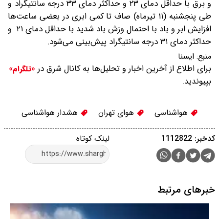
و برق با حداقل دمای ۲۳ و حداکثر دمای ۳۳ درجه سانتیگراد و
طی ‌پنجشنبه (۱۱ تیرماه) صاف تا کمی ابری در بعضی ساعت‌ها
افزایش ابر و باد با احتمال وزش باد شدید با حداقل دمای ۲۱ و
حداکثر دمای ۳۱ درجه سانتیگراد پیش‌بینی می‌شود.
منبع:
ایسنا
برای اطلاع از آخرین اخبار و تحلیل‌ها به کانال شرق در
«تلگرام»
بپیوندید.
هواشناسی
هوای تهران
هشدار هواشناسی
کدخبر: 1112822
لینک کوتاه
خبرهای مرتبط