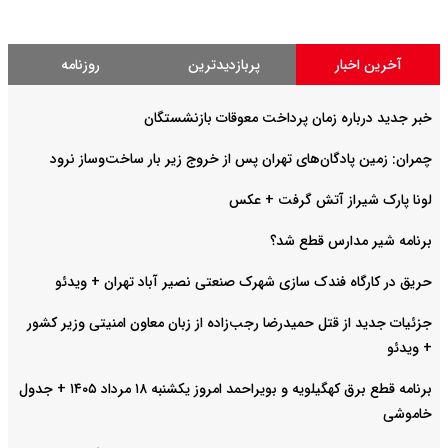
آخرین اخبار
پربازدیدترین
روزنامه
خبر جدید درباره زمان پرداخت معوقات بازنشستگان
چمران: زمین پادگان‌های تهران پس از خروج زیر بار ساخت‌وساز نرود
لونا پارک شیراز آتش گرفت + عکس
برنامه شیر مدارس قطع شد؟
حریق در کارگاه فندک سازی شهرک صنعتی نصیر آباد تهران + ویدئو
جزئیات جدید از قتل حمیدرضا رجب‌زاده از زبان معاون امنیتی وزیر کشور
+ ویدئو
برنامه قطع برق کهگیلویه و بویراحمد امروز یکشنبه ۱۸ مرداد ۱۴۰۵ + جدول
خاموشی