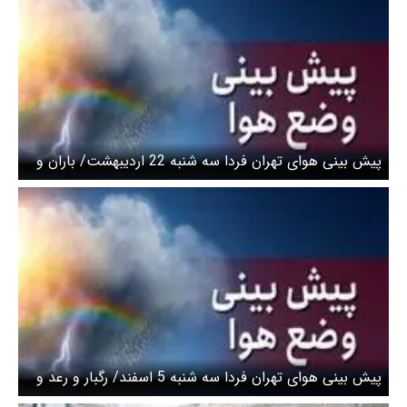
پیش بینی هوای تهران فردا سه شنبه 22 اردیبهشت/ باران و
رعد و برق از اواخر وقت سه‌شنبه
پیش بینی هوای تهران فردا سه شنبه 5 اسفند/ رگبار و رعد و
برق در برخی نقاط تهران