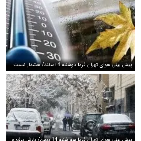
پیش بینی هوای تهران فردا دوشنبه 4 اسفند/ هشدار نسبت
به کاهش دما تا ۶ درجه
پیش بینی هوای تهران فردا سه شنبه 14 بهمن/ بارش برف و