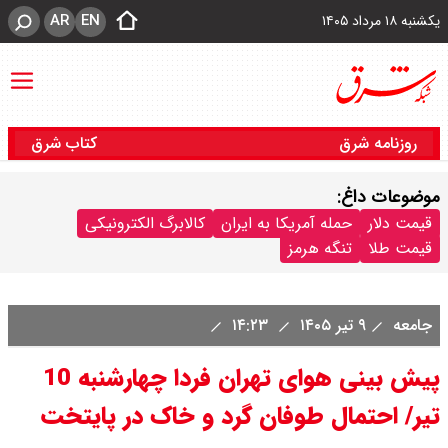
AR
EN
یکشنبه ۱۸ مرداد ۱۴۰۵
روزنامه شرق
کتاب شرق
موضوعات داغ:
قیمت دلار
حمله آمریکا به ایران
کالابرگ الکترونیکی
قیمت طلا
تنگه هرمز
جامعه
۹ تیر ۱۴۰۵
۱۴:۲۳
پیش بینی هوای تهران فردا چهارشنبه 10
تیر/ احتمال طوفان گرد و خاک در پایتخت