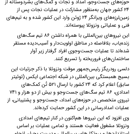
حوزه‌های جست‌وجو، امداد و نجات و کمک‌های بشردوستانه از
۲۴ کشور جهان به‌منظور مشارکت در عملیات نجات پس از
زمین‌لرزه‌های ویرانگر ۲۴ ژوئن وارد این کشور شده و به تیم‌های
فنی و عملیاتی ونزوئلا پیوسته‌اند.
این نیروهای بین‌المللی با همراه داشتن ۸۶ تیم سگ‌های
زنده‌یاب، بلافاصله در مناطق اولویت‌دار و آسیب‌دیده مستقر
شده‌اند تا عملیات جست‌وجوی افراد گرفتار زیر آوار
ساختمان‌های فروریخته را تسریع کنند.
دلسی رودریگز رئیس‌جمهور موقت ونزوئلا با ذکر جزئیات این
بسیج همبستگی بین‌المللی در شبکه اجتماعی ایکس (توئیتر
سابق) اعلام کرد که ۲۴ کشور با ارسال ۵۲۱ تُن کمک‌های
امدادی، ۸۶ تیم سگ‌های جست‌وجو و بیش از دو هزار و ۷۴۱
نیروی متخصص در حوزه‌های امداد، جست‌وجو و پشتیبانی، از
عملیات امدادرسانی در این کشور حمایت کرده‌اند.
وی افزود که این نیروها هم‌اکنون در کنار تیم‌های امدادی
ونزوئلا مشغول فعالیت هستند و تمامی عملیات بر اساس
استانداردها و پروتکل‌های بین‌المللی مدیریت بحران انجام