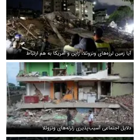
آیا زمین لرزه‌های ونزوئلا، ژاپن و آمریکا به هم ارتباط
داشتند؟
دلایل اجتماعی آسیب‌‌پذیری زلزله‌های ونزوئلا