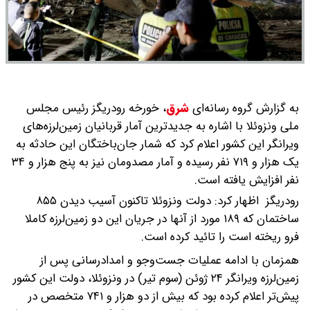
به گزارش گروه رسانه‌ای
شرق
،
خورخه رودریگز رئیس مجلس
ملی ونزوئلا با اشاره به جدیدترین آمار قربانیان زمین‌لرزه‌های
ویرانگر این کشور اعلام کرد که شمار جان‌باختگان این حادثه به
یک هزار و ۷۱۹ نفر رسیده و آمار مصدومان نیز به پنج هزار و ۳۴
نفر افزایش یافته است.
رودریگز اظهار کرد: دولت ونزوئلا تاکنون آسیب دیدن ۸۵۵
ساختمان که ۱۸۹ مورد از آنها در جریان این دو زمین‌لرزه کاملا
فرو ریخته است را تائید کرده است.
همزمان با ادامه عملیات جست‌وجو و امدادرسانی پس از
زمین‌لرزه ویرانگر ۲۴ ژوئن (سوم تیر) در ونزوئلا، دولت این کشور
پیش‌تر اعلام کرده بود که بیش از دو هزار و ۷۴۱ متخصص در