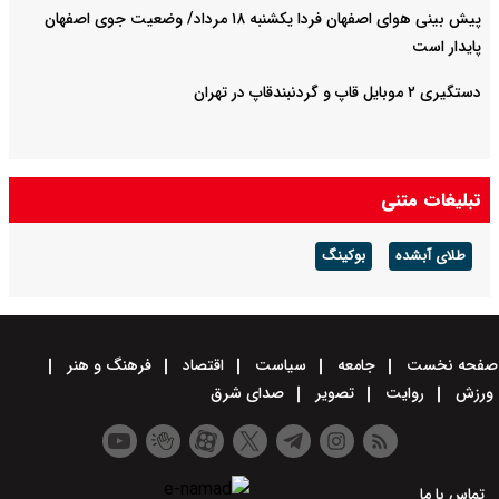
پیش بینی هوای اصفهان فردا یکشنبه ۱۸ مرداد/ وضعیت جوی اصفهان
پایدار است
دستگیری ۲ موبایل قاپ و گردنبندقاپ در تهران
تبلیغات متنی
طلای آبشده
بوکینگ
صفحه نخست
جامعه
سیاست
اقتصاد
فرهنگ و هنر
ورزش
روایت
تصویر
صدای شرق
تماس با ما