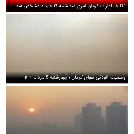
تکلیف ادارات کرمان امروز سه شنبه ۱۹ خرداد مشخص شد
وضعیت آلودگی هوای کرمان ؛ چهارشنبه 8 مرداد ۱۴۰۴