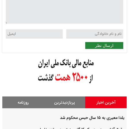
ارسال نظر
آخرین اخبار
پربازدیدترین
روزنامه
یلدا معیری به ۱۵ سال حبس محکوم شد