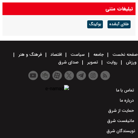
تبلیغات متنی
طلای آبشده
بوکینگ
صفحه نخست
جامعه
سیاست
اقتصاد
فرهنگ و هنر
ورزش
روایت
تصویر
صدای شرق
تماس با ما
درباره ما
حمایت از شرق
مانیفست شرق
نویسندگان شرق