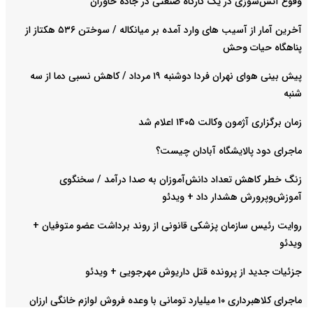
وقوع آتش‌سوزی در یک کارگاه صنعتی در جاده خاوران
آخرین آمار از آسیب های وارد آمده بر میانکاله / سوختن ۵۳۶ هکتاز از
پناهگاه حیات وحش
پیش بینی هوای نهران فردا دوشنبه ۱۹ مرداد / کاهش نسبی دما از سه
شنبه
زمان برگزاری آژمون وکالت ۱۴۰۵ اعلام شد
ماجرای دود پالایشگاه آبادان چیست؟
زنگ خطر کاهش تعداد دانش‌آموزان به صدا درآمد / سخنگوی
آموزش‌وپرورش هشدار داد +‌ ویدئو
روایت رئیس سازمان پزشکی قانونی از روند برداشت عضو متوفیان +
ویدئو
جزئیات جدید از پرونده قتل داریوش مهرجویی + ویدئو
ماجرای کلاهبرداری ۱۰ میلیارد تومانی با وعده فروش لوازم خانگی ارزان