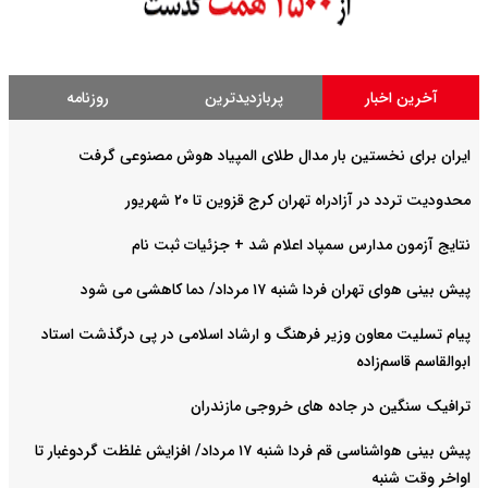
آخرین اخبار
پربازدیدترین
روزنامه
ایران برای نخستین بار مدال طلای المپیاد هوش مصنوعی گرفت
محدودیت تردد در آزادراه تهران کرج قزوین تا ۲۰ شهریور
نتایج آزمون مدارس سمپاد اعلام شد + جزئیات ثبت نام
پیش بینی هوای تهران فردا شنبه ۱۷ مرداد/ دما کاهشی می شود
پیام تسلیت معاون وزیر فرهنگ و ارشاد اسلامی در پی درگذشت استاد
ابوالقاسم قاسم‌زاده
ترافیک سنگین در جاده های خروجی مازندران
پیش بینی هواشناسی قم فردا شنبه ۱۷ مرداد/ افزایش غلظت گردوغبار تا
اواخر وقت شنبه