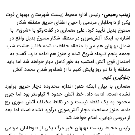
زینب رحیمی-
رئیس اداره محیط زیست شهرستان بهبهان فوت
یکی از داوطلبان مردمی را حین اطفای حریق منطقه شکار
ممنوع بدیل تأیید کرد.
علی معماری در گفت‌وگو با «شرق»، با
اشاره به اینکه آتش‌سوزی در منطقه شکار ممنوع بدیل واقع در
شمال بهبهان هم مرز با منطقه حفاظت شده خائیز هشت شب
جمعه پنجم تیرماه شروع شده و هنوز هم ادامه دارد، گفت: به
احتمال قوی آتش امشب به طور کامل مهار خواهد شد اما باید
منطقه را تا دو روز پایش کنیم تا از شعله‌ور شدن مجدد آتش
جلوگیری کنیم.
معماری با بیان اینکه هنوز اندازه محدوده دچار حریق برآورد
نشده است، ادامه داد: خط آتش حدود ۹ کیلومتر بود اما چون
محدود به یک نقطه نیست و در نقاط مختلف آتش سوزی رخ
داده، هنوز مساحت دچار آتش‌سوزی برآورد نشده است اما بعد
از بررسی نهایی، اعلام خواهد شد.
رئیس محیط زیست بهبهان خبر مرگ یکی از داوطلبان مردمی