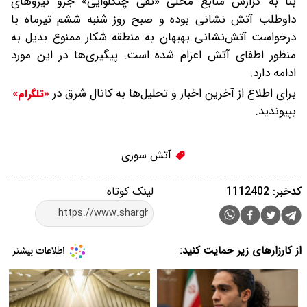
بنا به گزارش منابع محلی «تقی چنگلوایی» جزو نیروهای
داوطلب آتش نشانی بوده و صبح روز شنبه ششم تیرماه با
درخواست آتش‌نشانی بهبهان به منطقه شکار ممنوع بدیل به
منظور اطفای آتش اعزام شده است‌. پیگیری‌ها در این مورد
ادامه دارد.
برای اطلاع از آخرین اخبار و تحلیل‌ها به کانال شرق در
«تلگرام»
بپیوندید.
آتش سوزی
کدخبر: 1112402
لینک کوتاه
از کارزارهای زیر حمایت کنید: