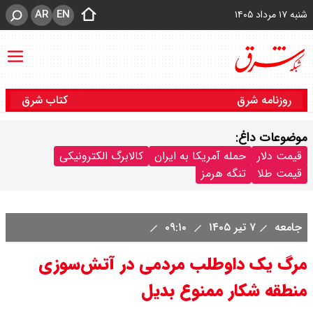
AR
EN
شنبه ۱۷ مرداد ۱۴۰۵
روزنامه شرق
کتاب شرق
موضوعات داغ:
قیمت دلار
حمله آمریکا به ایران
کالابرگ الکترونیکی
قیمت طلا
تنگه هرمز
جامعه
۷ تیر ۱۴۰۵
۰۹:۱۰
مرگ یک داوطلب مردمی در آتش‌سوزی
منطقه شکار ممنوع بدیل