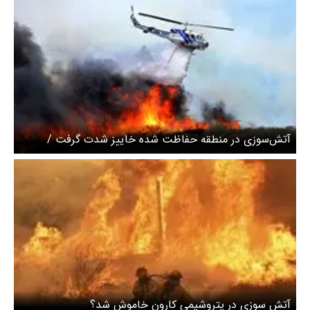
آتش‌سوزی در منطقه حفاظت شده خاییز شدت گرفت /
درخواست اعزام بالگرد آب‌پاش
آتش سوزی در پتروشیمی کارون خاموش شد؟