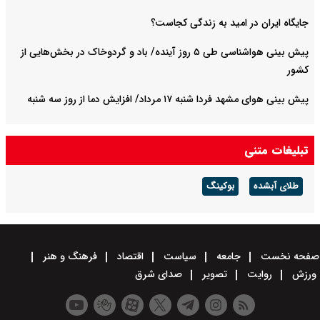
جایگاه ایران در امید به زندگی کجاست؟
پیش بینی هواشناسی طی ۵ روز آینده/ باد و گردوخاک در بخش‌هایی از
کشور
پیش بینی هوای مشهد فردا شنبه ۱۷ مرداد/ افزایش دما از روز سه شنبه
تبلیغات متنی
طلای آبشده
بوکینگ
صفحه نخست
جامعه
سیاست
اقتصاد
فرهنگ و هنر
ورزش
روایت
تصویر
صدای شرق