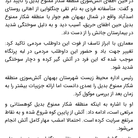
در حین اطفای آتش‌سوزی منطقه شکار ممنوع بدیل را تأیید کرد
و گفت: متأسفانه فردی به نام تقی چنگلوایی از اهالی روستای
اسدآباد واقع در شمال بهبهان هم جوار با منطقه شکار ممنوع
بدیل حین اطفای حریق، آسیب دید و به دلیل سوختگی شدید
در بیمارستان جانش را از دست داد.
معماری با ابراز تاسف از فوت این داوطلب مردمی تاکید کرد:
تغییر جهت باد و حضور این داوطلب مردمی در لبه پرتگاه
موجب شده که این فرد در آتش گیر کرده و دچار سوختگی
شدید شود.
رئیس اداره محیط زیست شهرستان بهبهان آتش‌سوزی منطقه
شکار ممنوع بدیل را عمدی دانست اما ارائه جزییات بیشتر را به
زمان بعد از بررسی موکول کرد.
او با اشاره به اینکه منطقه شکار ممنوع بدیل کوهستانی و
مرتعی است، ادامه داد: آتش از پایین کوه شروع شده و به نقاط
مرتفع سرایت کرده است‌. احتمالا امشب مهار کامل آتش انجام
می‌شود.