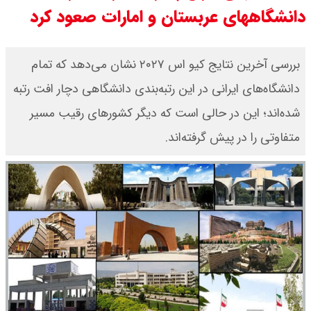
دانشگاههای عربستان و امارات صعود کرد
قیمت طلا ۱۸ عیار امروز جمعه ۱۶ مرداد
۱۴۰۵ اعلام شد/ طلا بر مدار صعود
بررسی آخرین نتایج کیو اس ۲۰۲۷ نشان می‌دهد که تمام
دانشگاه‌های ایرانی در این رتبه‌بندی دانشگاهی دچار افت رتبه
قیمت نفت امروز جمعه ۱۶ مرداد ۱۴۰۵
شده‌اند؛ این در حالی است که دیگر کشورهای رقیب مسیر
/ نفت صعودی شد + جدول
متفاوتی را در پیش گرفته‌اند.