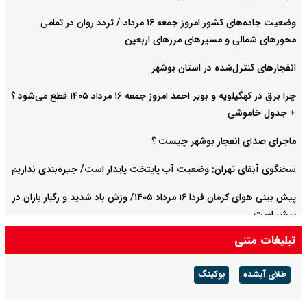
وضعیت جاده‌های کشور امروز جمعه ۱۶ مرداد / تردد روان در تمامی
محورهای شمالی و مسیرهای مرزهای اربعین
انفجارهای کنترل‌شده در استان بوشهر
چرا برق در کهگیلویه و بویر احمد امروز جمعه ۱۶ مرداد ۱۴۰۵ قطع می‌شود ؟
+ جدول خاموشی
ماجرای صدای انفجار بوشهر چیست ؟
سخنگوی آبفای تهران: وضعیت آب پایتخت پایدار است/ جیره‌بندی نداریم
پیش بینی هوای کرمان فردا ۱۶ مرداد ۱۴۰۵/ وزش باد شدید و رگبار باران در
پیش است
تبلیغات متنی
پیش بینی هوای چهارمحال و بختیاری فردا ۱۶ مرداد ۱۴۰۵/ گرما ادامه دارد
طلای آبشده
بوکینگ