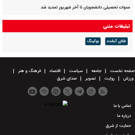
سنوات تحصیلی دانشجویان تا آخر شهریور تمدید شد
این شهر در مصرف تریاک صدرنشین است
تبلیغات متنی
طلای آبشده
بوکینگ
صفحه نخست
جامعه
سیاست
اقتصاد
فرهنگ و هنر
ورزش
روایت
تصویر
صدای شرق
تماس با ما
درباره ما
حمایت از شرق