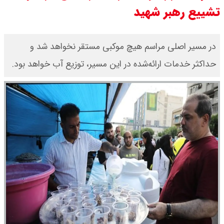
تشییع رهبر شهید
قیمت محصولات ایران خودرو امروز
شنبه ۱۷ مرداد ۱۴۰۵ / قیمت دنا چند ؟
در مسیر اصلی مراسم هیچ موکبی مستقر نخواهد شد و
حداکثر خدمات ارائه‌شده در این مسیر، توزیع آب خواهد بود.
+ جدول
ثبت نام سایپا از امروز ۱۷ مرداد ۱۴۰۵
آغاز شد / خرید کوییک با پیش
پرداخت ۵۰۰ میلیون تومان + لینک
شاخص بورس امروز شنبه ۱۷ مرداد
۱۴۰۵ / شاخص افزایشی شد + تحلیل