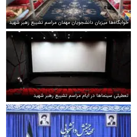
خوابگاه‌ها میزبان دانشجویان مهمان مراسم تشییع رهبر شهید
انقلاب
تعطیلی سینماها در ایام مراسم تشییع رهبر شهید