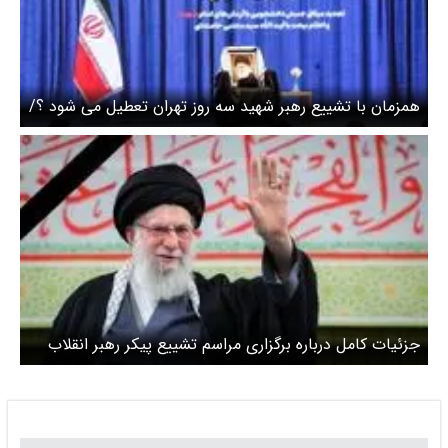
همزمان با تشییع رهبر شهید سه روز تهران تعطیل می شود ؟/
تعطیلی روز تشییع قطعی شد
جزئیات کامل درباره برگزاری مراسم تشییع پیکر رهبر انقلاب