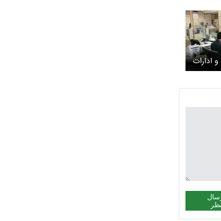
و ادارات
 رضوی از ۱۵ فروردین
سال
ظر