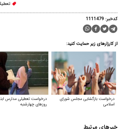
تعطیلی
کدخبر: 1111479
از کارزارهای زیر حمایت کنید:
درخواست بازگشایی مجلس شورای
درخواست تعطیلی مدارس ابتد
اسلامی
روزهای چهارشنبه
خبرهای مرتبط