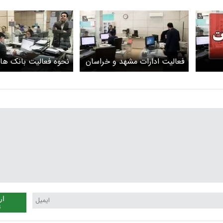
فعالیت ادارات مشهد و خراسان
نحوه فعالیت بانک ها 
رضوی به حالت عادی برگشت +
خراسان
جزئیات
۱۴۰۵
ار
ن