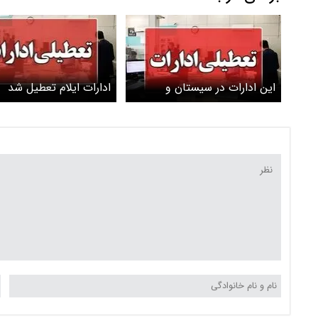
این ادارات در سیستان و
ادارات ایلام تعطیل شد
بلوچستان تعطیل شد +
جزییات