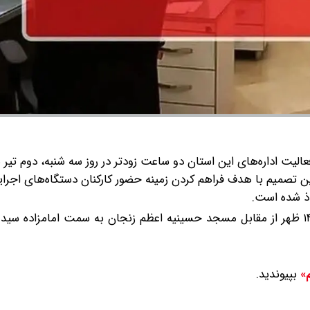
یت اداره‌های این استان دو ساعت زودتر در روز سه شنبه، دوم تیر 
ن تصمیم با هدف فراهم کردن زمینه حضور کارکنان دستگاه‌های اجرای
اذ شده است.
اجتماع عظیم و باشکوه یوم العباس فردا سه شنبه از ساعت ۱۴ ظهر از مقابل مسجد حسینیه اعظم زنجان به سمت امامز
بپیوندید.
م»