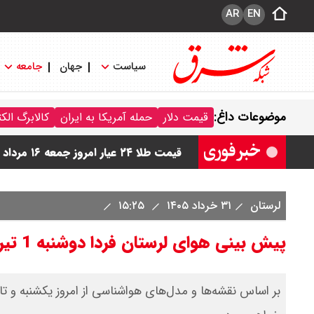
AR
EN
سیاست
جهان
جامعه
قیمت دینار عراق امروز جمعه ۱۶ مرداد ۱۴۰۵ اعلام شد + جدول
موضوعات داغ:
قیمت دلار
حمله آمریکا به ایران
کالابرگ الک
قیمت سکه امامی امروز جمعه ۱۶ مرداد ۱۴۰۵ اعلام شد/ کاهش قیمت سکه
قیمت طلا ۲۴ عیار امروز جمعه ۱۶ مرداد ۱۴۰۵/ صعود طلا ادامه‌دار شد
قیمت طلا ۱۸ عیار امروز جمعه ۱۶ مرداد ۱۴۰۵ اعلام شد/ طلا بر مدار صعود
لرستان
۳۱ خرداد ۱۴۰۵
۱۵:۲۵
قیمت نفت امروز جمعه ۱۶ مرداد ۱۴۰۵ / نفت صعودی شد + جدول
پیش بینی هوای لرستان فردا دوشنبه 1 تیرماه/ تداوم گرمای هوا در استان
بر اساس نقشه‌ها و مدل‌های هواشناسی از امروز یکشنبه و تا 