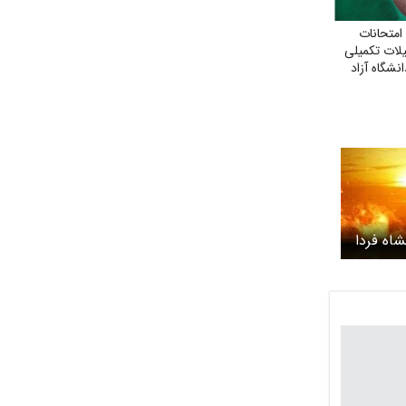
امتحانات
یلات تکمیلی
نشگاه آزاد
اه فردا
هوای گرم تا