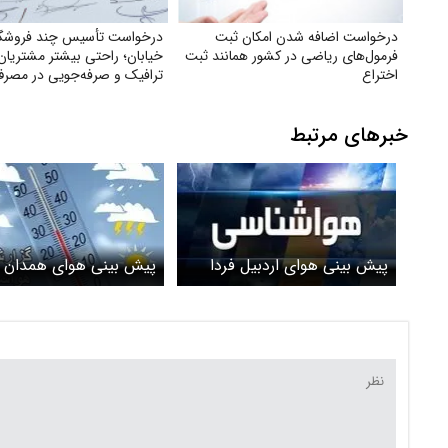
درخواست اضافه شدن امکان ثبت
درخواست تأسیس چند فروشگا
فرمول‌های ریاضی در کشور همانند ثبت
خیابان؛ راحتی بیشتر مشتریا
اختراع
ترافیک و صرفه‌جویی در مصرف
خبرهای مرتبط
پیش بینی هوای اردبیل فردا
پیش بینی هوای همدان ف
دوشنبه 1 تیرماه/ کاهش دما تا
دوشنبه 1 تیرماه/ افزا
پایان هفته
تا ۴۰ درجه