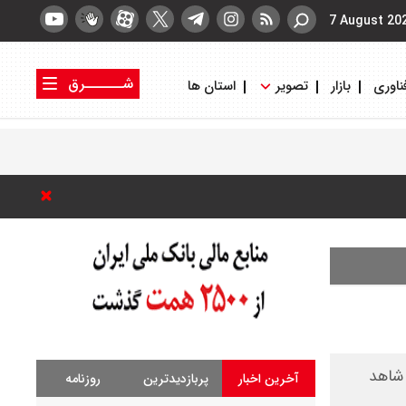
7 August 20
شــــــرق
ناوری
بازار
تصویر
استان ها
کتاب شرق
روزنامه شرق
 شاهد
آخرین اخبار
پربازدیدترین
روزنامه