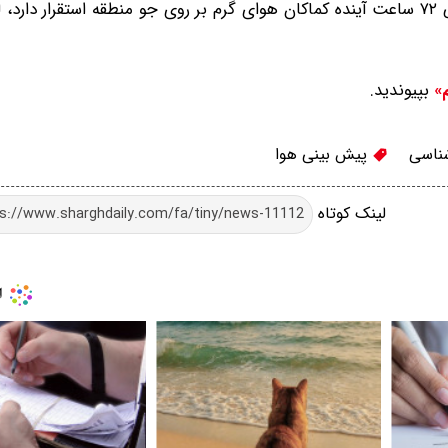
مدیرکل هواشناسی لرستان، افزود: از نظر نوسانات دمایی طی ۷۲ ساعت آینده کماکان هوای گرم بر روی جو منطقه استقر
بپیوندید.
م»
ناسی
پیش بینی هوا
لینک کوتاه