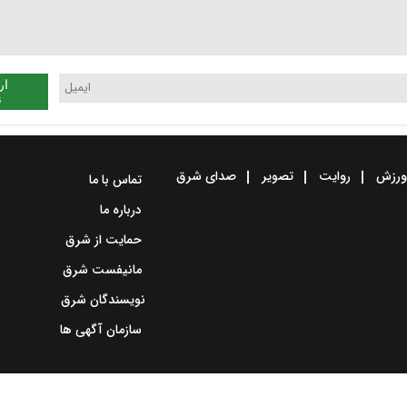
ار
ن
رزش
روایت
تصویر
صدای شرق
تماس با ما
درباره ما
حمایت از شرق
مانیفست شرق
نویسندگان شرق
سازمان آگهی ها
طراحی سایت خبری و خبرگزاری آسام