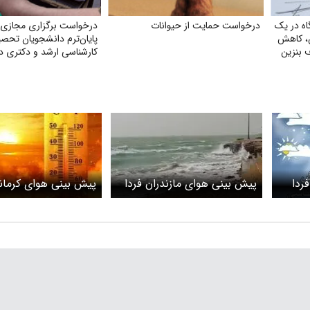
ه در یک
درخواست حمایت از حیوانات
درخواست برگزاری مجازی 
ن، کاهش
پایان‌ترم دانشجویان تحص
 بنزین
کارشناسی ارشد و دکتری دا
ردا
پیش بینی هوای مازندران فردا
پیش بینی هوای کرمانش
یش دما
دوشنبه 1 تیرماه/ هشدار نسبت
دوشنبه 1 تیرماه/ 
به مواج شدن دریای خزر
سه‌شنبه ماندگار است