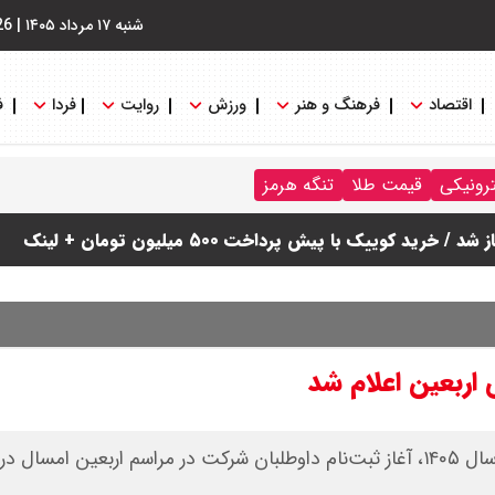
شنبه ۱۷ مرداد ۱۴۰۵
|
26
اقتصاد
فرهنگ و هنر
ورزش
روایت
فردا
ف
ترونیکی
قیمت طلا
تنگه هرمز
دول
 اربعین اعلام شد
ستاد مرکزی اربعین در اطلاعیه شماره یک خود برای اربعین سال ۱۴۰۵، آغاز ثبت‌نام داوطلبان شرکت در مراسم اربعین ام