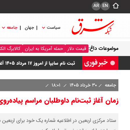
AR
EN
سیاست
جهان
جامعه
قیمت محصولات سایپا امروز شنبه ۱۷ مرداد ۱۴۰۵ / قیمت اطلس چند؟ + جدول
موضوعات داغ:
قیمت دلار
حمله آمریکا به ایران
کالابرگ الک
قیمت محصولات ایران خودرو امروز شنبه ۱۷ مرداد ۱۴۰۵ / قیمت دنا چند ؟ + ج
ثبت نام سایپا از امروز ۱۷ مرداد ۱۴۰۵ آغاز شد / خرید کوییک با پیش پرداخت ۵۰۰ میلیون تومان + لینک
شاخص بورس امروز شنبه ۱۷ مرداد ۱۴۰۵ / شاخص افزایشی شد + تحلیل
جامعه
۳۰ خرداد ۱۴۰۵
۱۸:۰۱
قیمت سکه امامی امروز شنبه ۱۷ مرداد ۱۴۰۵ اعلام شد/ صعود قیمت سکه
زمان آغاز ثبت‌نام داوطلبان مراسم پیاده‌روی