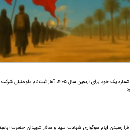
ستاد مرکزی اربعین در اطلاعیه شماره یک خود برای اربعین سال ۱۴۰۵، آغاز ثبت‌نام 
د.
رسیدن ایام سوگواری شهادت سید و سالار شهیدان حضرت اباعبدال