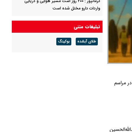
کرمانپور : ۲۰۰ روز است مسیر هوایی و دریایی
واردات دارو مختل شده است
دلیل صدای انفجار جنوب اصفهان چیست؟
تبلیغات متنی
طلای آبشده
بوکینگ
داوطلبان شرکت در مراسم
له‌الحسین