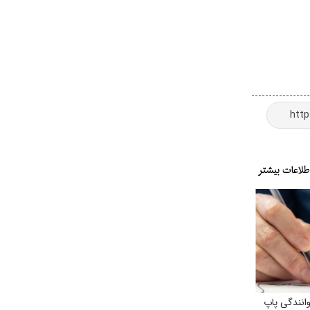
انندگی پاپ