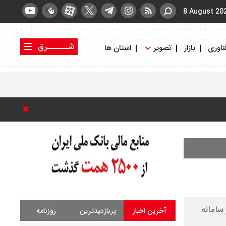
8 August 20
شــــــرق
ناوری
بازار
تصویر
استان ها
کتاب شرق
روزنامه شرق
سال در سامانه
آخرین اخبار
پربازدیدترین
روزنامه