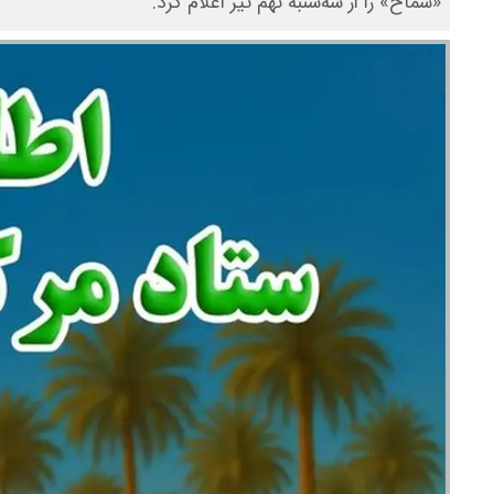
«سماح» را از سه‌شنبه نهم تیر اعلام کرد.