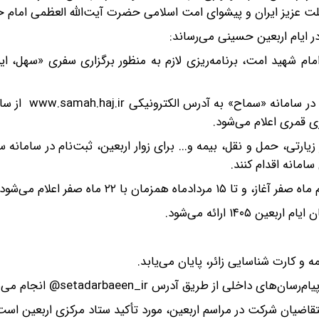
لت عزیز ایران و پیشوای امت اسلامی حضرت آیت‌الله العظمی امام خ
در ایام اربعین حسینی می‌رساند:
۱ در تأسی از رهنمودهای امام شهید امت، برنامه‌ریزی لازم به منظور برگزاری سفری «سهل، 
یارتی، حمل و نقل، بیمه و... برای زوار اربعین، ثبت‌نام در سامانه س
امانه اقدام کنند.
و کارت شناسایی زائر، پایان می‌یابد.