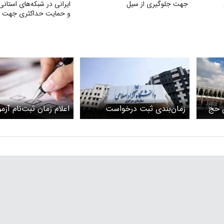
جهت جلوگیری از سیل
ایرانی در شبکه‌های استانی
و حمایت حداکثری جهت مبا
جایگزین شدن موسیقی غر
ی حج
زمان‌بندی ثبت درخواست
اعلام زمان ثبت‌نام آزم
میهمانی دانشگاه آزاد اعلام شد
کاردانی به کارشناسی ن