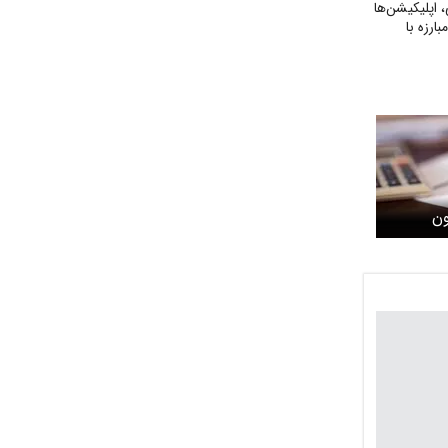
، اپلیکیشن‌ها
رزه با
بی
ون
اپیوسته