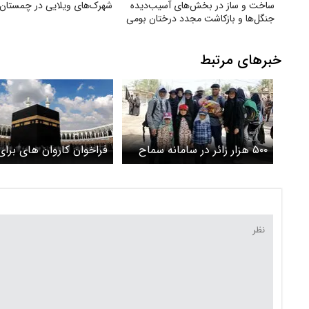
ساخت و ساز در بخش‌های آسیب‌دیده
شهرک‌های ویلایی در چمستان
جنگل‌ها و بازکاشت مجدد درختان بومی
در هر بخش آسیب‌دیده
خبرهای مرتبط
۵۰۰ هزار زائر در سامانه سماح
فراخوان کاروان های برا
ثبت نام کردند+ چگونه ارز
تمتع ۱۴۰۶ منتشر شد
اربعینی دریافت کرد