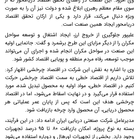
وی افزود: این صنعت در راستای تحقق اقتصاد دریامحور که از
سوی مقام معظم رهبری ابلاغ شده و دولت نیز آن را به صورت
ویژه دنبال می‌کند، قرار دارد و یکی از ارکان تحقق اقتصاد
دریامحور ایجاد همین صنعت است.
علیپور جلوگیری از خروج ارز، ایجاد اشتغال و توسعه سواحل
مکران را از دیگر مزایای این طرح برشمرد و گفت: جانمایی اولیه
این صنعت در سواحل مکران انجام شده و اجرای آن می‌تواند
موجب توسعه، رفاه مردم منطقه و پویایی اقتصاد کشور شود.
وی با اشاره به نقش این شرکت در اقتصاد چرخشی اظهار کرد:
تلاش داریم از اقتصاد خطی به سمت اقتصاد چرخشی حرکت
کنیم. در اقتصاد خطی، مواد اولیه به محصول تبدیل شده، مورد
استفاده قرار می‌گیرد و در نهایت اسقاط می‌شود، اما در اقتصاد
چرخشی هدف این است که پس از پایان عمر عملیاتی هر
محصول دریایی، آن محصول وارد چرخه بازیافت شود.
مدیرعامل شرکت صنعتی دریایی ایران ادامه داد: در این فرآیند،
بسته به نوع پروژه، امکان بازیافت ۸۰ تا ۹۵ درصد تجهیزات
وجود دارد. بخشی از تجهیزات اورهال و دوباره استفاده می‌شود