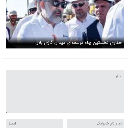
‌حفاری نخستین چاه توسعه‌ای میدان گازی بلال