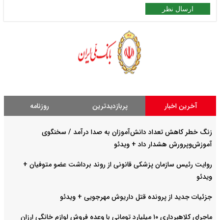
ارسال نظر
آخرین اخبار
پربازدیدترین
روزنامه
زنگ خطر کاهش تعداد دانش‌آموزان به صدا درآمد / سخنگوی
آموزش‌وپرورش هشدار داد +‌ ویدئو
روایت رئیس سازمان پزشکی قانونی از روند برداشت عضو متوفیان +
ویدئو
جزئیات جدید از پرونده قتل داریوش مهرجویی + ویدئو
ماجرای کلاهبرداری ۱۰ میلیارد تومانی با وعده فروش لوازم خانگی ارزان