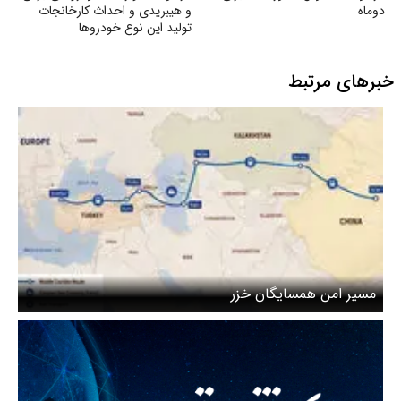
دوماه
و هیبریدی و احداث کارخانجات
تولید این نوع خودروها
خبرهای مرتبط
مسیر امن همسایگان خزر