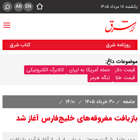
AR
EN
یکشنبه ۱۸ مرداد ۱۴۰۵
روزنامه شرق
کتاب شرق
موضوعات داغ:
قیمت دلار
حمله آمریکا به ایران
کالابرگ الکترونیکی
قیمت طلا
تنگه هرمز
جامعه
۳۰ خرداد ۱۴۰۵
۱۴:۱۰
بازیافت مغروقه‌های خلیج‌فارس آغاز شد
مدیرعامل شرکت صنعتی دریایی ایران از آغاز فرآیند بازیافت