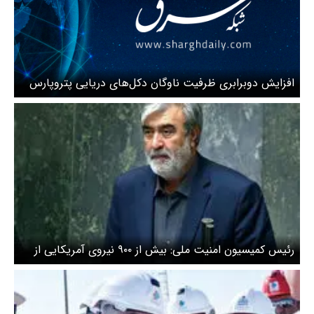
افزایش دوبرابری ظرفیت ناوگان دکل‌های دریایی پتروپارس
رئیس کمیسیون امنیت ملی: بیش از ۹۰۰ نیروی آمریکایی از
خلیج فارس فرار کردند/ نیروهای مسلح در اوج آمادگی
هستند