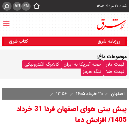
AR
EN
شنبه ۱۷ مرداد ۱۴۰۵
روزنامه شرق
کتاب شرق
موضوعات داغ:
قیمت دلار
حمله آمریکا به ایران
کالابرگ الکترونیکی
قیمت طلا
تنگه هرمز
اصفهان
۳۰ خرداد ۱۴۰۵
۱۳:۵۶
پیش بینی هوای اصفهان فردا 31 خرداد
1405/ افزایش دما