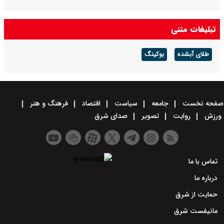
تبلیغات متنی
طلای آبشده
بوکینگ
صفحه نخست
جامعه
سیاست
اقتصاد
فرهنگ و هنر
ورزش
روایت
تصویر
صدای شرق
تماس با ما
درباره ما
حمایت از شرق
مانیفست شرق