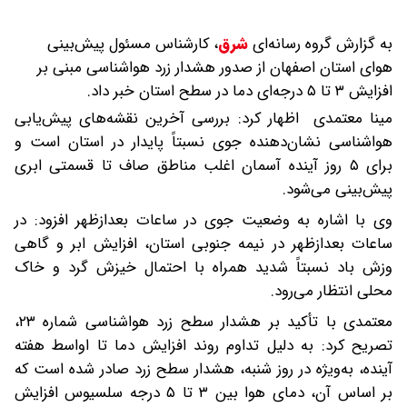
به گزارش گروه رسانه‌ای
شرق
،
کارشناس مسئول پیش‌بینی
هوای استان اصفهان از صدور هشدار زرد هواشناسی مبنی بر
افزایش ۳ تا ۵ درجه‌ای دما در سطح استان خبر داد.
مینا معتمدی اظهار کرد: بررسی آخرین نقشه‌های پیش‌یابی
هواشناسی نشان‌دهنده جوی نسبتاً پایدار در استان است و
برای ۵ روز آینده آسمان اغلب مناطق صاف تا قسمتی ابری
پیش‌بینی می‌شود.
وی با اشاره به وضعیت جوی در ساعات بعدازظهر افزود: در
ساعات بعدازظهر در نیمه جنوبی استان، افزایش ابر و گاهی
وزش باد نسبتاً شدید همراه با احتمال خیزش گرد و خاک
محلی انتظار می‌رود.
معتمدی با تأکید بر هشدار سطح زرد هواشناسی شماره ۲۳،
تصریح کرد: به دلیل تداوم روند افزایش دما تا اواسط هفته
آینده، به‌ویژه در روز شنبه، هشدار سطح زرد صادر شده است که
بر اساس آن، دمای هوا بین ۳ تا ۵ درجه سلسیوس افزایش