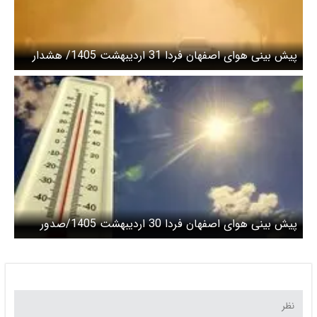
پیش بینی هوای اصفهان فردا 31 اردیبهشت 1405/ هشدار
نارنجی هواشناسی صادر شد
پیش بینی هوای اصفهان فردا 30 اردیبهشت 1405/صدور
هشدار هواشناسی