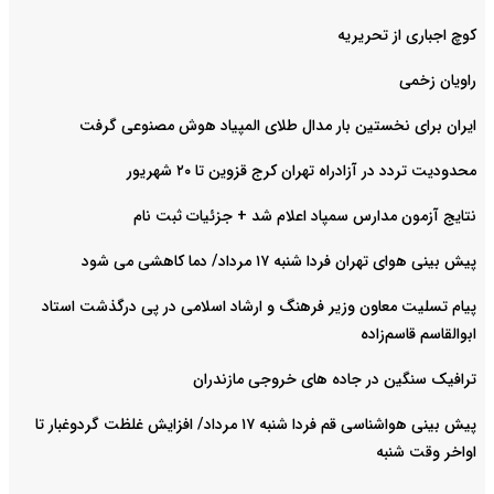
کوچ اجباری از تحریریه
راویان زخمی
ایران برای نخستین بار مدال طلای المپیاد هوش مصنوعی گرفت
محدودیت تردد در آزادراه تهران کرج قزوین تا ۲۰ شهریور
نتایج آزمون مدارس سمپاد اعلام شد + جزئیات ثبت نام
پیش بینی هوای تهران فردا شنبه ۱۷ مرداد/ دما کاهشی می شود
پیام تسلیت معاون وزیر فرهنگ و ارشاد اسلامی در پی درگذشت استاد
ابوالقاسم قاسم‌زاده
ترافیک سنگین در جاده های خروجی مازندران
پیش بینی هواشناسی قم فردا شنبه ۱۷ مرداد/ افزایش غلظت گردوغبار تا
اواخر وقت شنبه