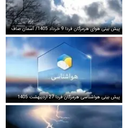
پیش بینی هوای هرمزگان فردا 9 خرداد 1405/ آسمان صاف
همراه با غبار محلی
پیش بینی هواشناسی هرمزگان فردا 27 اردیبهشت 1405