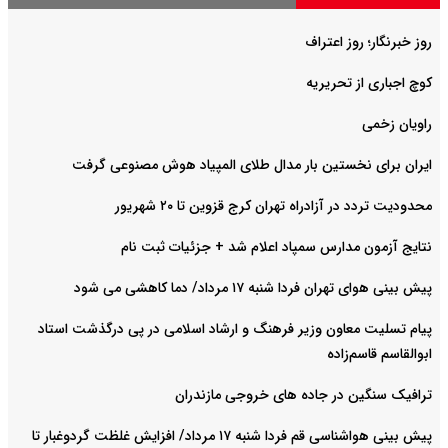
روز خبرنگار؛ روز اعتراف
کوچ اجباری از تحریریه
راویان زخمی
ایران برای نخستین بار مدال طلای المپیاد هوش مصنوعی گرفت
محدودیت تردد در آزادراه تهران کرج قزوین تا ۲۰ شهریور
نتایج آزمون مدارس سمپاد اعلام شد + جزئیات ثبت نام
پیش بینی هوای تهران فردا شنبه ۱۷ مرداد/ دما کاهشی می شود
پیام تسلیت معاون وزیر فرهنگ و ارشاد اسلامی در پی درگذشت استاد
ابوالقاسم قاسم‌زاده
ترافیک سنگین در جاده های خروجی مازندران
پیش بینی هواشناسی قم فردا شنبه ۱۷ مرداد/ افزایش غلظت گردوغبار تا