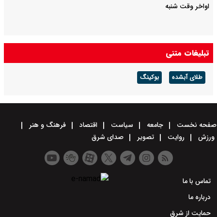
اواخر وقت شنبه
تبلیغات متنی
طلای آبشده
بوکینگ
صفحه نخست
جامعه
سیاست
اقتصاد
فرهنگ و هنر
ورزش
روایت
تصویر
صدای شرق
تماس با ما
درباره ما
حمایت از شرق