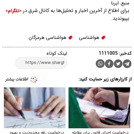
منبع:
ایرنا
برای اطلاع از آخرین اخبار و تحلیل‌ها به کانال شرق در
«تلگرام»
بپیوندید.
هواشناسی
هواشناسی هرمزگان
کدخبر: 1111005
لینک کوتاه
از کارزارهای زیر حمایت کنید:
درخواست اجرای قانون برای مقابله
درخواست رفع محدودیت و بهبود