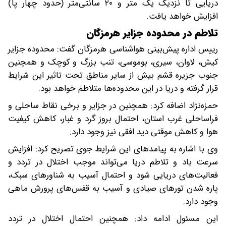
دریایی تا نزدیک یک متر و ۲۰ سانتی‌متر (حدود چهار پا)
افزایش خواهد یافت.
تلاطم در محدوده جزایر هرمزگان
رییس اداره پیش‌بینی هواشناسی هرمزگان گفت: محدوده جزایر
کیش، لاوان، سیری، بوموسی، تنب بزرگ و کوچک و همچنین
جنوب جزیره قشم بیش از سایر مناطق تحت تاثیر این شرایط
قرار گرفته و دریا در این محدوده‌ها متلاطم خواهد بود.
حمزه‌نژاد اضافه کرد: همچنین در جزایر و برخی نقاط ساحلی و
فراساحلی غرب استان، احتمال بروز گرد و غبار، کاهش کیفیت
هوا و کاهش موقتی دید افقی نیز وجود دارد.
وی با اشاره به پیامدهای این شرایط جوی تصریح کرد: افزایش
سرعت باد و تلاطم دریا می‌تواند موجب اختلال در تردد و
فعالیت‌های دریایی شود و احتمال آسیب به شناورهای سبک،
پاره شدن تورهای صیادی و آسیب به قفس‌های پرورش ماهی
وجود دارد.
این مسئول ادامه داد: همچنین احتمال اختلال در تردد