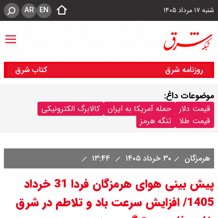
AR
EN
شنبه ۱۷ مرداد ۱۴۰۵
روزنامه شرق
کتاب شرق
موضوعات داغ:
قیمت دلار
حمله آمریکا به ایران
کالابرگ الکترونیکی
قیمت طلا
تنگه هرمز
هرمزگان
۳۰ خرداد ۱۴۰۵
۱۳:۴۴
پیش بینی هوای هرمزگان فردا 31 خرداد
1405/ افزایش سرعت باد و تلاطم در شرق