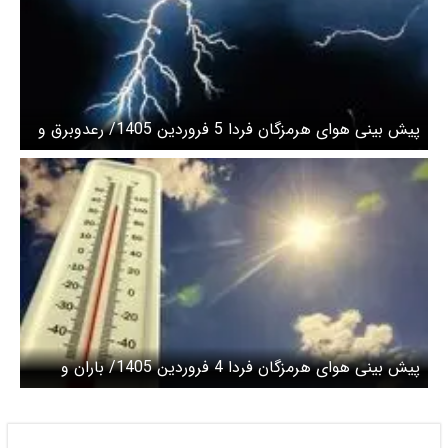
پیش بینی هوای هرمزگان فردا 5 فروردین 1405/ رعدوبرق و
تگرگ با تندباد لحظه‌ای
پیش بینی هوای هرمزگان فردا 4 فروردین 1405/ باران و
رعدوبرق همراه با تندباد