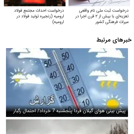
درخواست ثبت ملی نام واقعی
درخواست احداث مجتمع فولاد
تعزیه‌ای با بیش از ۲ قرن اجرا در
ارومیه (زنجیره تولید فولاد در
میراث فرهنگی کشور
ارومیه)
خبرهای مرتبط
پیش بینی هوای گیلان فردا پنجشنبه 7 خرداد/ احتمال رگبار
پراکنده در استان