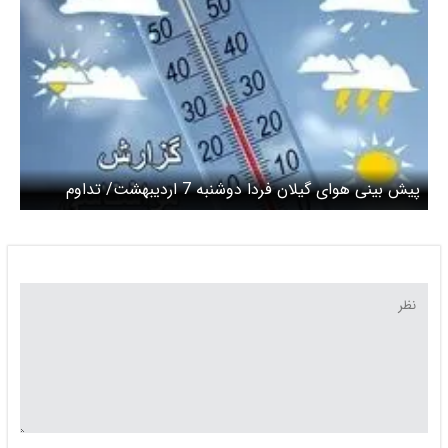
پیش بینی هوای گیلان فردا دوشنبه 7 اردیبهشت/ تداوم
ناپایداری جوی در استان