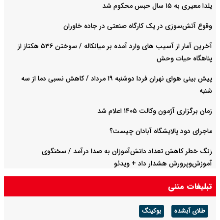
یلدا معیری به ۱۵ سال حبس محکوم شد
وقوع آتش‌سوزی در یک کارگاه صنعتی در جاده خاوران
آخرین آمار از آسیب های وارد آمده بر میانکاله / سوختن ۵۳۶ هکتاز از
پناهگاه حیات وحش
پیش بینی هوای نهران فردا دوشنبه ۱۹ مرداد / کاهش نسبی دما از سه
شنبه
زمان برگزاری آژمون وکالت ۱۴۰۵ اعلام شد
ماجرای دود پالایشگاه آبادان چیست؟
زنگ خطر کاهش تعداد دانش‌آموزان به صدا درآمد / سخنگوی
آموزش‌وپرورش هشدار داد +‌ ویدئو
تبلیغات متنی
طلای آبشده
بوکینگ