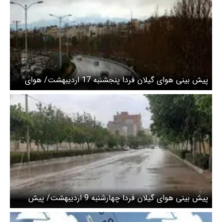
پیش بینی هوای گیلان فردا پنجشنبه 17 اردیبهشت/ هوای
ابری و مه‌آلود در گیلان ماندگار شد
پیش بینی هوای گیلان فردا چهارشنبه 9 اردیبهشت/ پیش
بینی رگبار شدید و خیلی شدید