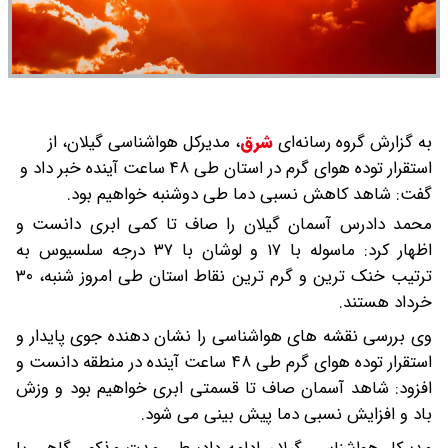
به گزارش گروه رسانه‌ای
شرق
،
مدیرکل هواشناسی گیلان، از
استقرار توده هوای گرم در استان طی ۴۸ ساعت آینده خبر داد و
گفت: شاهد کاهش نسبی دما طی دوشنبه خواهیم بود.
محمد دادرس آسمان گیلان را صاف تا کمی ابری دانست و
اظهار کرد: ماسوله با ۱۷ و لوشان با ۳۷ درجه سلسیوس به
ترتیب خنک ترین و گرم ترین نقاط استان طی امروز شنبه، ۳۰
خرداد هستند.
وی بررسی نقشه های هواشناسی را نشان دهنده جوی پایدار و
استقرار توده هوای گرم طی ۴۸ ساعت آینده در منطقه دانست و
افزود: شاهد آسمان صاف تا قسمتی ابری خواهیم بود و وزش
باد و افزایش نسبی دما پیش بینی می شود.