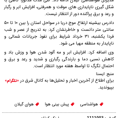
مدیرکل هواشناسی گیلان ادامه داد: طی مدت مذکور، گاهی با
شکل گیری ناپایداری های موقت و همرفتی، افزایش ابر و رگبار
و رعد و برق پراکنده دور از انتظار نیست.
دادرس بیشینه ارتفاع موج دریا در سواحل استان را بین ۱۰ تا ۵۰
سانتی متر دانست و خاطرنشان کرد: به تدریج از عصر و شب
فردا یکشنبه، ۳۱ خرداد شرایط برای نفوذ جریانات شمالی و
ناپایدار به منطقه مهیا می شود.
وی اضافه کرد: افزایش ابر و مه آلود شدن هوا و وزش باد و
کاهش نسبی دما و بارندگی رگباری و شدید و رعد و برق و
احتمال تگرگ تا اواسط هفته مورد انتظار است.
منبع:
ایسنا
برای اطلاع از آخرین اخبار و تحلیل‌ها به کانال شرق در
«تلگرام»
بپیوندید.
هواشناسی
پیش بینی هوا
هوای گیلان