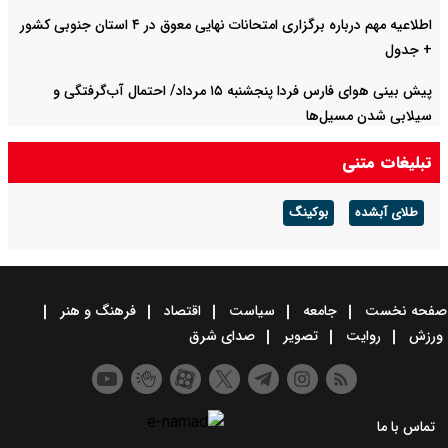
اطلاعیه مهم درباره برگزاری امتحانات نهایی معوق در ۴ استان جنوبی کشور
+ جدول
پیش بینی هوای فارس فردا پنجشنبه ۱۵ مرداد/ احتمال آب‌گرفتگی و
سیلابی شدن مسیل‌ها
تبلیغات متنی
طلای آبشده
بوکینگ
صفحه نخست
جامعه
سیاست
اقتصاد
فرهنگ و هنر
ورزش
روایت
تصویر
صدای شرق
تماس با ما