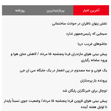
آخرین اخبار
پربازدیدترین
روزنامه
نقش پنهان ناظران در حوادث ساختمانی
سیمایی که رئیس‌جمهور ندارد
جاشوهای غریب دریا
پیش بینی هوای مازندران فردا پنجشنبه ۱۵ مرداد / کاهش دمای هوا و
ورود سامانه رگباری
یک فوتی و سه مصدوم در پی انفجار در یک جایگاه سی ان جی
پرونده باز پرستاران
توچال برای خبرنگاران رایگان شد
پیش بینی هوای قزوین فردا پنجشنبه ۱۵ مرداد/ وضعیت جوی نسبتاً پایدار
تا اوایل هفته آینده