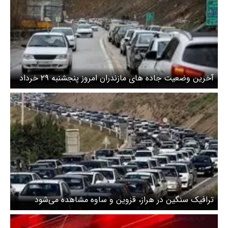
آخرین وضعیت جاده های مازندران امروز پنجشنبه ۲۹ خرداد
۱۴۰۴ / تردد روان در راههای مازندران
ترافیک سنگین در هراز، قزوین و ساوه مشاهده می‌شود