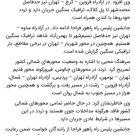
وی افزود: در آزادراه قزوین – کرج – تهران نیز حدفاصل
محمدشهر تا پل کلاک، ترافیک سنگین جریان دارد و تردد
خودروها با کندی همراه است.
جانشین پلیس راه راهور فراجا ادامه داد: در آزادراه ساوه –
تهران نیز حدفاصل نسیم‌شهر تا بهمن‌آباد شاهد ترافیک سنگین
هستیم. همچنین در محور شهریار – تهران در برخی مقاطع، بار
ترافیکی سنگین گزارش شده است.
سرهنگ محبی با اشاره به وضعیت محورهای شمالی کشور
تصریح کرد: تردد در محورهای چالوس، فیروزکوه، محور قدیم
تهران – بومهن، آزادراه تهران – پردیس، آزادراه تهران – شمال،
آزادراه قزوین – رشت در مسیر رفت و برگشت و همچنین محور
هراز در مسیر جنوب به شمال روان است.
وی خاطرنشان کرد: در حال حاضر تمامی محورهای شمالی
کشور فاقد هرگونه مداخلات جوی هستند و تردد در این
مسیرها در شرایط عادی جریان دارد.
جانشین پلیس راه راهور فراجا از رانندگان خواست ضمن رعایت