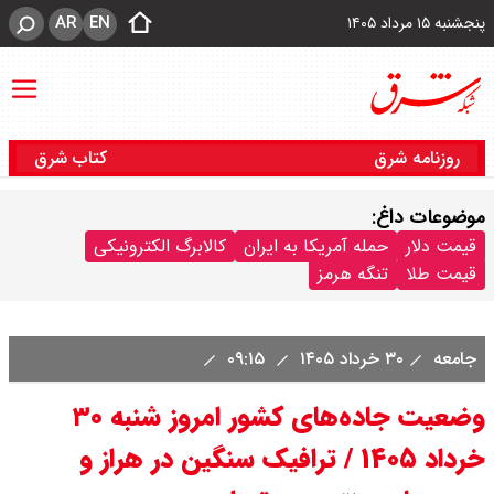
AR
EN
پنجشنبه ۱۵ مرداد ۱۴۰۵
روزنامه شرق
کتاب شرق
موضوعات داغ:
قیمت دلار
حمله آمریکا به ایران
کالابرگ الکترونیکی
قیمت طلا
تنگه هرمز
جامعه
۳۰ خرداد ۱۴۰۵
۰۹:۱۵
وضعیت جاده‌های کشور امروز شنبه ۳۰
خرداد ۱۴۰۵ / ترافیک سنگین در هراز و