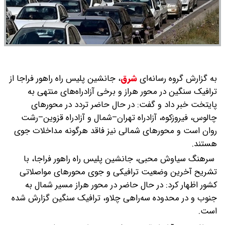
به گزارش گروه رسانه‌ای
شرق
،
جانشین پلیس راه راهور فراجا از
ترافیک سنگین در محور هراز و برخی آزادراه‌های منتهی به
پایتخت خبر داد و گفت: در حال حاضر تردد در محورهای
چالوس، فیروزکوه، آزادراه تهران–شمال و آزادراه قزوین–رشت
روان است و محورهای شمالی نیز فاقد هرگونه مداخلات جوی
هستند.
سرهنگ سیاوش محبی، جانشین پلیس راه راهور فراجا، با
تشریح آخرین وضعیت ترافیکی و جوی محورهای مواصلاتی
کشور اظهار کرد: در حال حاضر در محور هراز مسیر شمال به
جنوب و در محدوده سه‌راهی چلاو، ترافیک سنگین گزارش شده
است.