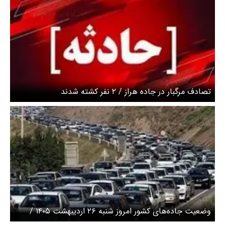
تصادف مرگبار در جاده هراز / ۲ نفر کشته شدند
وضعیت جاده‌های کشور امروز شنبه ۲۶ اردیبهشت ۱۴۰۵ /
ترافیک سنگین در ۳ آزادراه و محور هراز