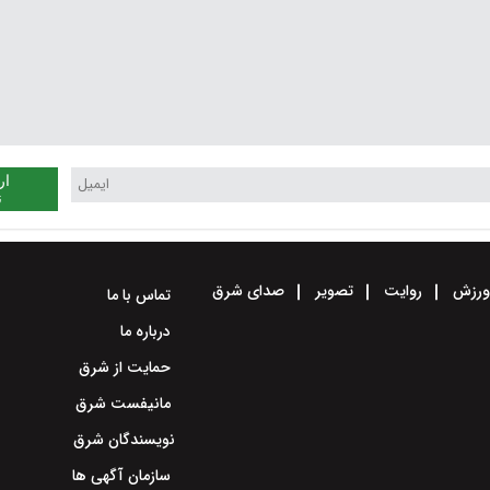
ار
ن
رزش
روایت
تصویر
صدای شرق
تماس با ما
درباره ما
حمایت از شرق
مانیفست شرق
نویسندگان شرق
سازمان آگهی ها