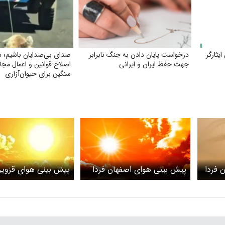
یثارگر
درخواست پایان دادن به جنگ نابرابر
صدای بی‌صدایان باشیم؛ 
جهت حفظ ایران و ایرانی
اصلاح قوانین و اعمال مجا
سنگین برای حیوان‌آزاری
 فردا
پیش بینی هوای اصفهان فردا
پیش بینی هوای قزوین
ت قرمز
جمعه ۲۹ خرداد ۱۴۰۵/ دمای
جمعه
هوا افزایش می‌یابد
گرمای هوا و گرد و خاک
است