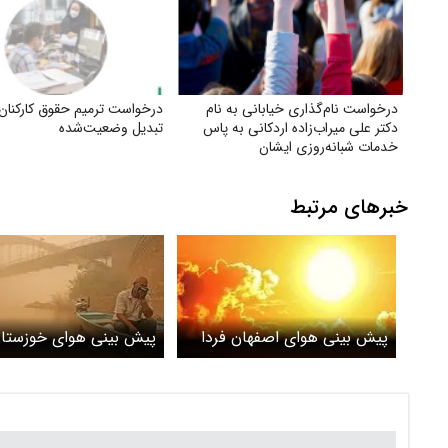
درخواست نام‌گذاری خیابانی به نام
درخواست ترمیم حقوق کارکنان ا
دکتر علی میراب‌زاده اردکانی به پاس
تبدیل وضعیت‌شده
خدمات شبانه‌روزی ایشان
خبرهای مرتبط
پیش بینی هوای اصفهان فردا
پیش بینی هوای خوزستان
شنبه 30 خرداد/ هشدار گرمای
شنبه 30 خرداد/ وضعی
شدید در منطقه کاشان
هوا در اهواز