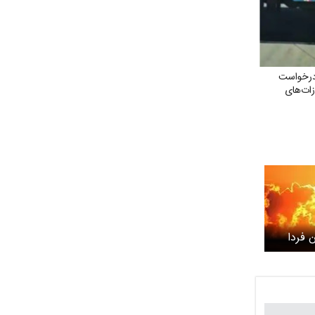
درخواست
زات‌های
 فردا
 ۲۹ خرداد ۱۴۰۵/ موج
 در راه