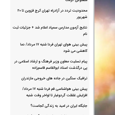
محدودیت تردد در آزادراه تهران کرج قزوین تا ۲۰
شهریور
نتایج آزمون مدارس سمپاد اعلام شد + جزئیات ثبت
نام
پیش بینی هوای تهران فردا شنبه ۱۷ مرداد/ دما
کاهشی می شود
پیام تسلیت معاون وزیر فرهنگ و ارشاد اسلامی در
پی درگذشت استاد ابوالقاسم قاسم‌زاده
ترافیک سنگین در جاده های خروجی مازندران
پیش بینی هواشناسی قم فردا شنبه ۱۷ مرداد/
افزایش غلظت گردوغبار تا اواخر وقت شنبه
جایگاه ایران در امید به زندگی کجاست؟