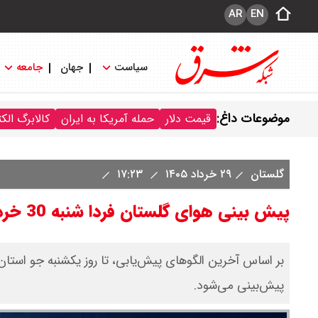
AR
EN
سیاست
جهان
جامعه
موضوعات داغ:
قیمت دلار
حمله آمریکا به ایران
کالابرگ الک
گلستان
۲۹ خرداد ۱۴۰۵
۱۷:۲۳
پیش بینی هوای گلستان فردا شنبه 30 خرداد/ هوا تا یکشنبه گرم‌تر می‌شود
بر اساس آخرین الگوهای پیش‌یابی، تا روز یکشنبه جو استا
پیش‌بینی می‌شود.