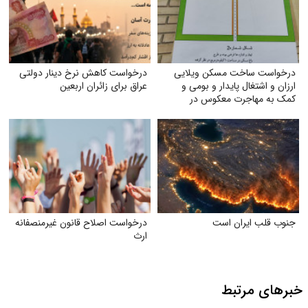
درخواست ساخت مسکن ویلایی
درخواست کاهش نرخ دینار دولتی
ارزان و اشتغال پایدار و بومی و
عراق برای زائران اربعین
کمک به مهاجرت معکوس در
شهرستان تربت جام
جنوب قلب ایران است
درخواست اصلاح قانون غیرمنصفانه
ارث
خبرهای مرتبط