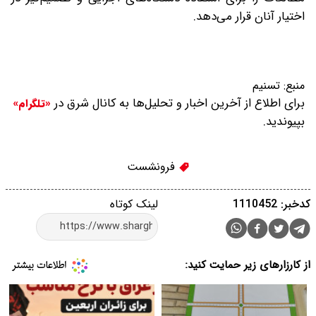
اختیار آنان قرار می‌دهد.
منبع:
تسنیم
برای اطلاع از آخرین اخبار و تحلیل‌ها به کانال شرق در
«تلگرام»
بپیوندید.
فرونشست
کدخبر: 1110452
لینک کوتاه
از کارزارهای زیر حمایت کنید: