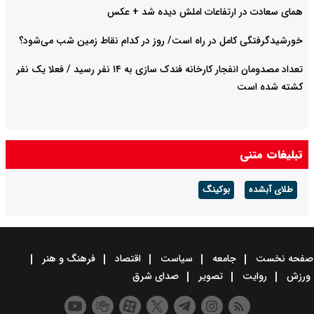
همای سعادت در ارتفاعات املش دیده شد + عکس
خورشیدگرفتگی کامل در راه است/ روز در کدام نقاط زمین شب می‌شود؟
تعداد مصدومان انفجار کارخانه فندک سازی به ۱۴ نفر رسید / فعلا یک نفر
کشته شده است
تبلیغات متنی
طلای آبشده
بوکینگ
صفحه نخست
جامعه
سیاست
اقتصاد
فرهنگ و هنر
ورزش
روایت
تصویر
صدای شرق