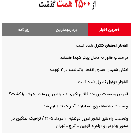
آخرین اخبار
پربازدیدترین
روزنامه
انفجار اصفهان کنترل شده است
در میناب هنوز به دنبال پیکر شهدا هستند
امکان شنیدن صدای انفجار پاکدشت در ۲ نوبت
انفجار دزفول کنترل شده است
آخرین وضعیت پرونده کلثوم اکبری / چرا این زن ۱۰ شوهرش را کشت؟
وضعیت جاده‌ها برای تعطیلات آخر هفته اعلام شد
وضعیت راه‌های کشور امروز دوشنبه ۱۹ مرداد ۱۴۰۵ / ترافیک سنگین در
محور چالوس و آزادراه قزوین ـ کرج ـ تهران