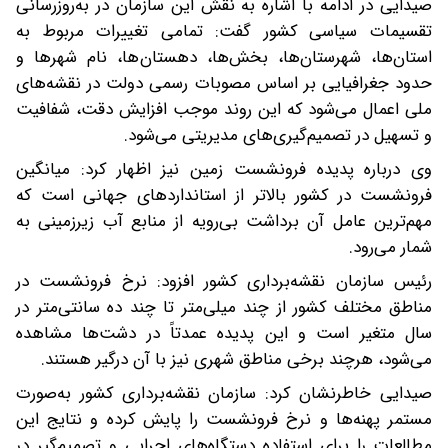
صیدایی در ادامه با اشاره به نقش این سازمان در به‌روزرسانی
تقسیمات سیاسی کشور گفت: تمامی تغییرات مربوط به
استان‌ها، شهرستان‌ها، بخش‌ها، دهستان‌ها، نام شهرها و
حدود جغرافیایی بر اساس مصوبات رسمی دولت در نقشه‌های
ملی اعمال می‌شود که این روند موجب افزایش دقت، شفافیت
و تسهیل در تصمیم‌گیری‌های مدیریتی می‌شود.
وی درباره پدیده فرونشست زمین نیز اظهار کرد: میانگین
فرونشست در کشور بالاتر از استانداردهای جهانی است که
مهم‌ترین عامل آن برداشت بی‌رویه از منابع آب زیرزمینی به
شمار می‌رود.
رئیس سازمان نقشه‌برداری کشور افزود: نرخ فرونشست در
مناطق مختلف کشور از چند میلی‌متر تا چند ده سانتی‌متر در
سال متغیر است و این پدیده عمدتاً در دشت‌ها مشاهده
می‌شود، هرچند برخی مناطق شهری نیز با آن درگیر هستند.
صیدایی خاطرنشان کرد: سازمان نقشه‌برداری کشور به‌صورت
مستمر پهنه‌ها و نرخ فرونشست را پایش کرده و نتایج این
مطالعات را برای استفاده دستگاه‌های اجرایی و تصمیم‌گیر در