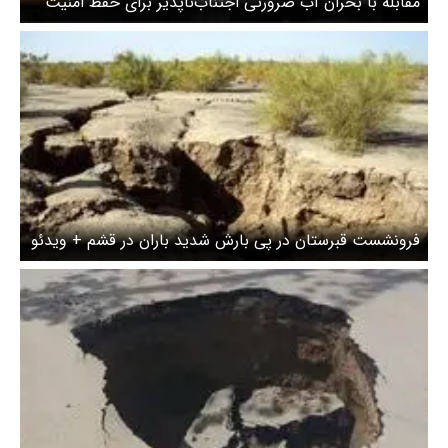
مقابله با بحران آب ضرورتی اجتناب‌ناپذیر برای حفظ امنیت
ملی است
فرونشست قبرستان در پی بارش شدید باران در قشم + ویدئو