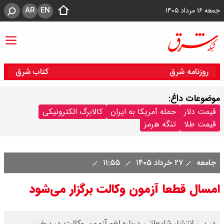
AR
EN
جمعه ۱۶ مرداد ۱۴۰۵
روزنامه شرق
کتاب شرق
موضوعات داغ:
قیمت دلار
حمله آمریکا به ایران
کالابرگ الکترونیکی
قیمت طلا
تنگه هرمز
جامعه
۲۷ خرداد ۱۴۰۵
۱۱:۵۵
امسال قطعا آزمون وکالت برگزار می‌شود
در پی انتشار شایعاتی درباره لغو آزمون وکالت در برخی