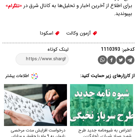
برای اطلاع از آخرین اخبار و تحلیل‌ها به کانال شرق در
«تلگرام»
بپیوندید.
آزمون وکالت
اسکودا
کدخبر: 1110393
لینک کوتاه
از کارزارهای زیر حمایت کنید:
اعتراض به شیوه‌نامه جدید طرح
درخواست افزایش مدت مرخصی
شهید صیاد شیرازی (جایگزین
زایمان به ۹ ماه با حقوق و مزایای