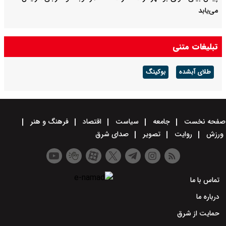
می‌یابد
تبلیغات متنی
طلای آبشده
بوکینگ
صفحه نخست
جامعه
سیاست
اقتصاد
فرهنگ و هنر
ورزش
روایت
تصویر
صدای شرق
تماس با ما
درباره ما
حمایت از شرق