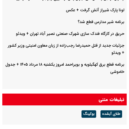
لونا پارک شیراز آتش گرفت + عکس
برنامه شیر مدارس قطع شد؟
حریق در کارگاه فندک سازی شهرک صنعتی نصیر آباد تهران + ویدئو
جزئیات جدید از قتل حمیدرضا رجب‌زاده از زبان معاون امنیتی وزیر کشور
+ ویدئو
برنامه قطع برق کهگیلویه و بویراحمد امروز یکشنبه ۱۸ مرداد ۱۴۰۵ + جدول
خاموشی
تبلیغات متنی
طلای آبشده
بوکینگ