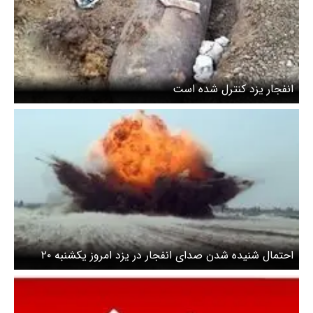
انفجار یزد کنترل شده است
احتمال شنیده شدن صدای انفجار در یزد امروز یکشنبه ۲۰
اردیبهشت/ شهروندان نگران نباشند