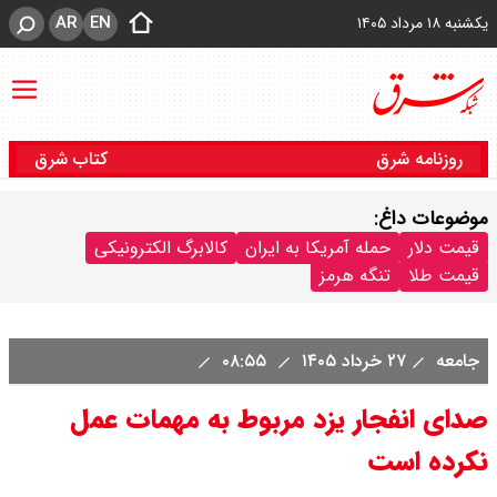
AR
EN
یکشنبه ۱۸ مرداد ۱۴۰۵
روزنامه شرق
کتاب شرق
موضوعات داغ:
قیمت دلار
حمله آمریکا به ایران
کالابرگ الکترونیکی
قیمت طلا
تنگه هرمز
جامعه
۲۷ خرداد ۱۴۰۵
۰۸:۵۵
صدای انفجار یزد مربوط به مهمات عمل
نکرده است