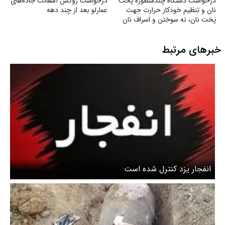
درخواست دستگاه چندمنظوره پخت
درخواست روکش آسفالت جاده‌های
نان و تنظیم خودکار حرارت جهت
عمارلو بعد از چند دهه
پخت نان، نه سوختن و اسراف نان
خبرهای مرتبط
انفجار یزد کنترل شده است