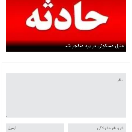
منزل مسکونی در یزد منفجر شد