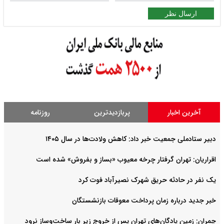
ارسال نظر
آخرین اخبار
پربازدیدترین
روزنامه
دبیر ستادملی جمعیت خبر داد: کاهش ولادت‌ها در سال ۱۴۰۵
اقراریان: تهران گرفتار چرخه معیوب «بساز و بفروش» شده است
یک نفر در حادثه حریق شهرک نصیرآباد فوت کرد
خبر جدید درباره زمان پرداخت معوقات بازنشستگان
چمران: زمین پادگان‌های تهران پس از خروج زیر بار ساخت‌وساز نرود