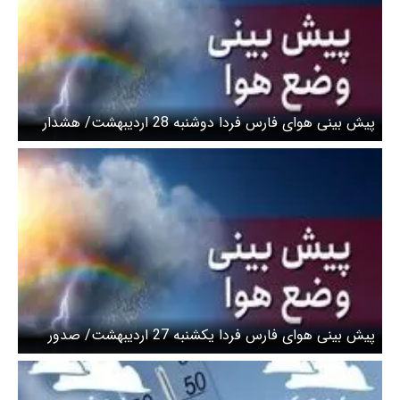
پیش بینی هوای فارس فردا دوشنبه 28 اردیبهشت/ هشدار
کاهش ۷ درجه‌ای دما و خطر سرمازدگی
پیش بینی هوای فارس فردا یکشنبه 27 اردیبهشت/ صدور
هشدار نارنجی وزش باد شدید