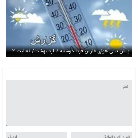
پیش بینی هوای فارس فردا دوشنبه 7 اردیبهشت/ فعالیت ۲
سامانه بارشی و وزش باد تا پنجشنبه