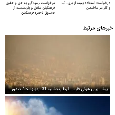
درخواست استفاده بهینه از برق، آب
درخواست رسیدگی به حق و حقوق
و گاز در ساختمان
فرهنگیان شاغل و بازنشسته از
صندوق ذخیره فرهنگیان
خبرهای مرتبط
پیش بینی هوای فارس فردا پنجشنبه 31 اردیبهشت/ صدور
هشدار آلودگی سطح نارنجی شماره ۲