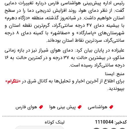
رئیس اداره پیش‌بینی هواشناسی فارس درباره تغییرات دمایی
گفت: از نظر دمای هوا، روند افزایش تدریجی دما را در سطح
استان خواهیم داشت. در شبانه‌روز گذشته، منطقه «دژگاه دهرم»
با بیشینه دمای ۴۷ درجه سانتی‌گراد، گرم‌ترین نقطه استان و
شهرستان‌های «پاسارگاد» و «صفاشهر» با کمینه دمای ۸ درجه
سانتی‌گراد، سردترین نقاط استان بوده‌اند.
علیزاده در پایان بیان کرد: دمای هوای شیراز نیز در بازه زمانی
مذکور، در بیشترین حالت به ۳۷ درجه و در کمترین حالت به ۱۶
درجه سانتی‌گراد رسیده است.
منبع:
ایسنا
برای اطلاع از آخرین اخبار و تحلیل‌ها به کانال شرق در
«تلگرام»
بپیوندید.
هواشناسی
پیش بینی هوا
هوای فارس
کدخبر: 1110044
لینک کوتاه