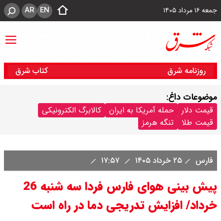
AR
EN
جمعه ۱۶ مرداد ۱۴۰۵
روزنامه شرق
کتاب شرق
موضوعات داغ:
قیمت دلار
حمله آمریکا به ایران
کالابرگ الکترونیکی
قیمت طلا
تنگه هرمز
فارس
۲۵ خرداد ۱۴۰۵
۱۷:۵۷
پیش بینی هوای فارس فردا سه شنبه 26
خرداد/ افزایش تدریجی دما در راه است